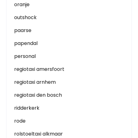
oranje
outshock
paarse
papendal
personal
regiotaxi amersfoort
regiotaxi arnhem
regiotaxi den bosch
ridderkerk
rode
rolstoeltaxi alkmaar