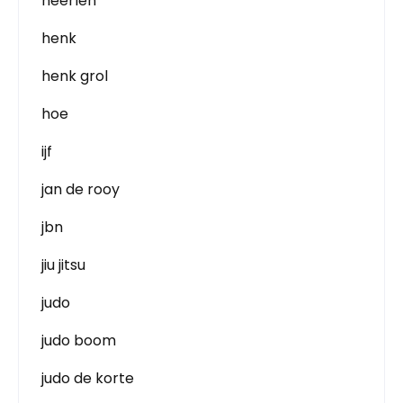
heerlen
henk
henk grol
hoe
ijf
jan de rooy
jbn
jiu jitsu
judo
judo boom
judo de korte