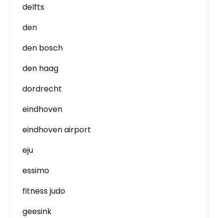
delfts
den
den bosch
den haag
dordrecht
eindhoven
eindhoven airport
eju
essimo
fitness judo
geesink