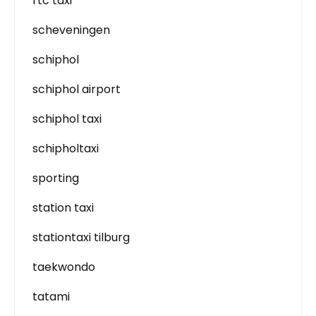
rtc taxi
scheveningen
schiphol
schiphol airport
schiphol taxi
schipholtaxi
sporting
station taxi
stationtaxi tilburg
taekwondo
tatami