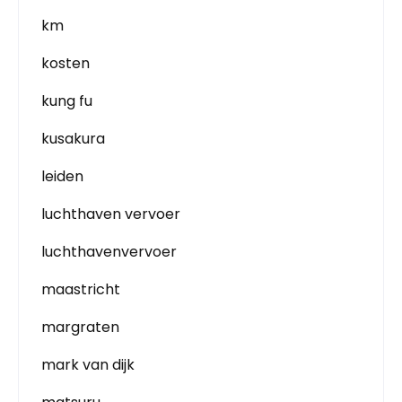
km
kosten
kung fu
kusakura
leiden
luchthaven vervoer
luchthavenvervoer
maastricht
margraten
mark van dijk