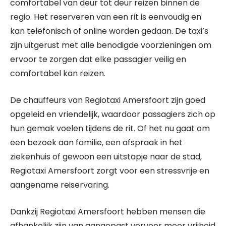
comfortabel van deur tot deur reizen binnen de
regio. Het reserveren van een rit is eenvoudig en
kan telefonisch of online worden gedaan. De taxi’s
zijn uitgerust met alle benodigde voorzieningen om
ervoor te zorgen dat elke passagier veilig en
comfortabel kan reizen.
De chauffeurs van Regiotaxi Amersfoort zijn goed
opgeleid en vriendelijk, waardoor passagiers zich op
hun gemak voelen tijdens de rit. Of het nu gaat om
een bezoek aan familie, een afspraak in het
ziekenhuis of gewoon een uitstapje naar de stad,
Regiotaxi Amersfoort zorgt voor een stressvrije en
aangename reiservaring.
Dankzij Regiotaxi Amersfoort hebben mensen die
afhankelijk zijn van aangepast vervoer meer vrijheid