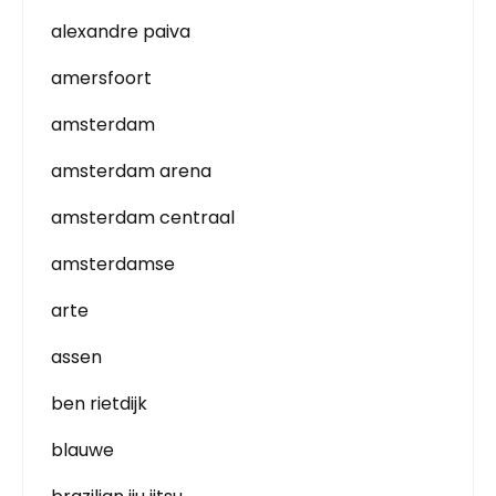
alexandre paiva
amersfoort
amsterdam
amsterdam arena
amsterdam centraal
amsterdamse
arte
assen
ben rietdijk
blauwe