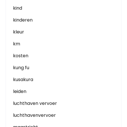
kind
kinderen
kleur
km
kosten
kung fu
kusakura
leiden
luchthaven vervoer
luchthavenvervoer