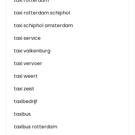
taxi rotterdam
taxi rotterdam schiphol
taxi schiphol amsterdam
taxi service
taxi valkenburg
taxi vervoer
taxi weert
taxi zeist
taxibedrijf
taxibus
taxibus rotterdam