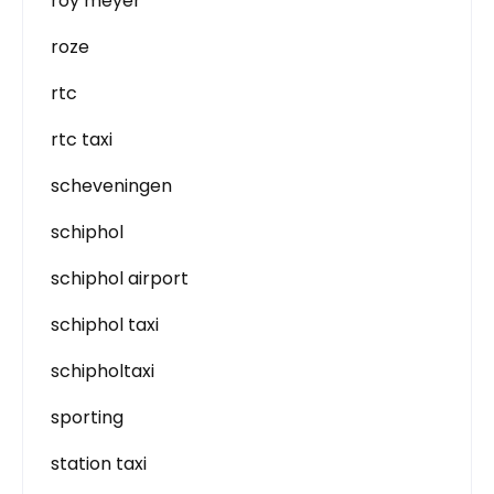
roy meyer
roze
rtc
rtc taxi
scheveningen
schiphol
schiphol airport
schiphol taxi
schipholtaxi
sporting
station taxi