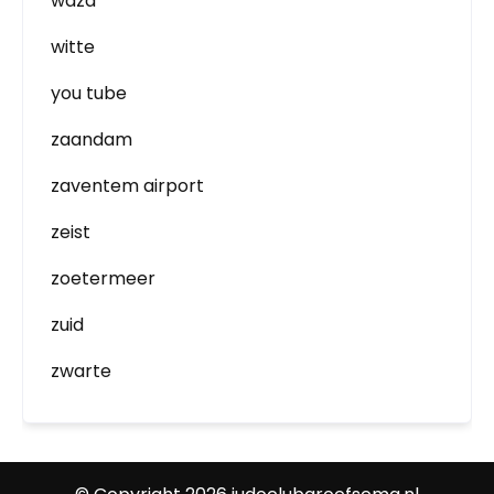
waza
witte
you tube
zaandam
zaventem airport
zeist
zoetermeer
zuid
zwarte