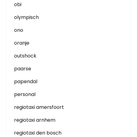
obi
olympisch
ono
oranje
outshock
paarse
papendal
personal
regiotaxi amersfoort
regiotaxi arnhem
regiotaxi den bosch