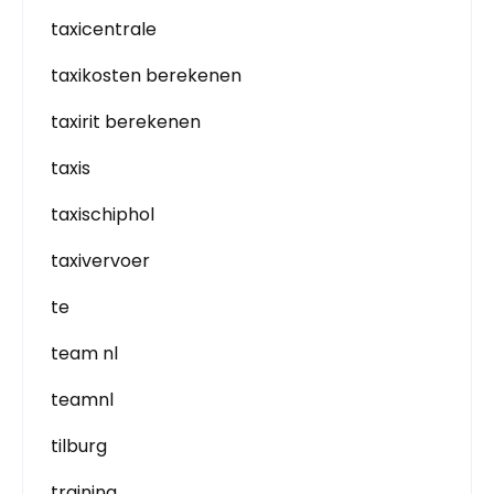
taxicentrale
taxikosten berekenen
taxirit berekenen
taxis
taxischiphol
taxivervoer
te
team nl
teamnl
tilburg
training