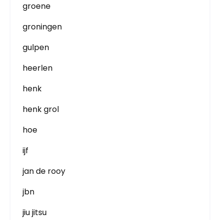
groene
groningen
gulpen
heerlen
henk
henk grol
hoe
ijf
jan de rooy
jbn
jiu jitsu