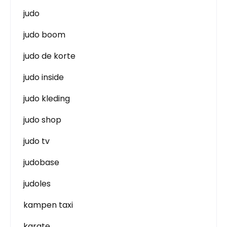
judo
judo boom
judo de korte
judo inside
judo kleding
judo shop
judo tv
judobase
judoles
kampen taxi
karate