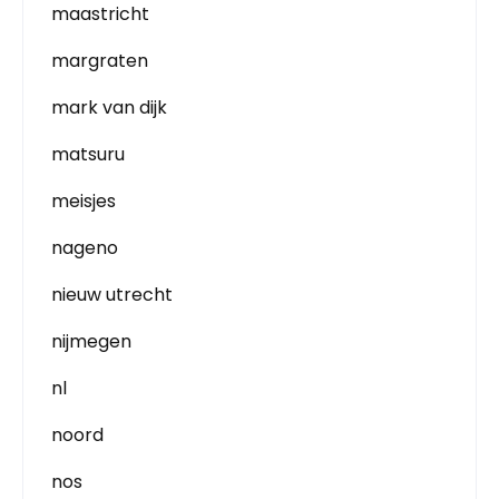
maastricht
margraten
mark van dijk
matsuru
meisjes
nageno
nieuw utrecht
nijmegen
nl
noord
nos