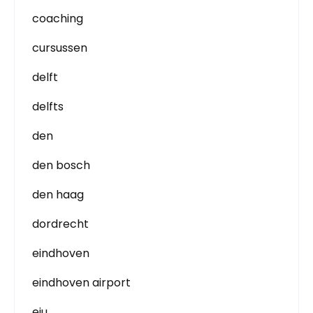
coaching
cursussen
delft
delfts
den
den bosch
den haag
dordrecht
eindhoven
eindhoven airport
eju