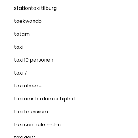
stationtaxi tilburg
taekwondo
tatami
taxi
taxi 10 personen
taxi 7
taxi almere
taxi amsterdam schiphol
taxi brunssum
taxi centrale leiden
taxi delft