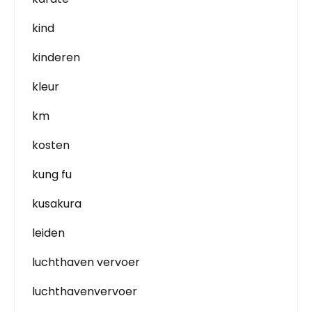
kind
kinderen
kleur
km
kosten
kung fu
kusakura
leiden
luchthaven vervoer
luchthavenvervoer