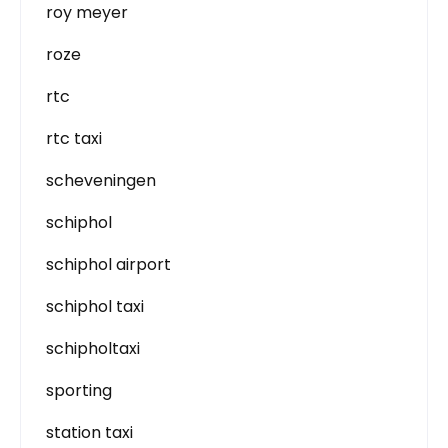
roy meyer
roze
rtc
rtc taxi
scheveningen
schiphol
schiphol airport
schiphol taxi
schipholtaxi
sporting
station taxi