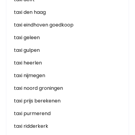
taxi den haag
taxi eindhoven goedkoop
taxi geleen
taxi gulpen
taxi heerlen
taxi nijmegen
taxi noord groningen
taxi prijs berekenen
taxi purmerend
taxi ridderkerk