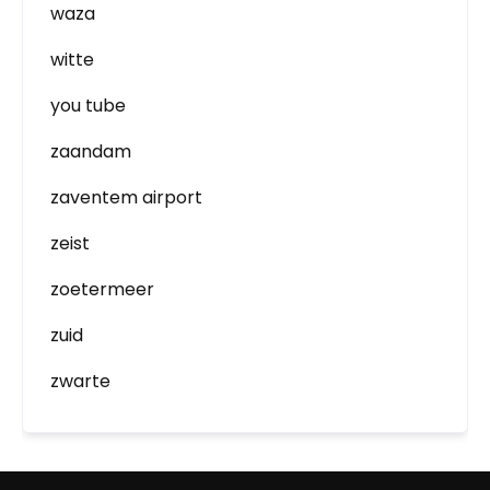
waza
witte
you tube
zaandam
zaventem airport
zeist
zoetermeer
zuid
zwarte