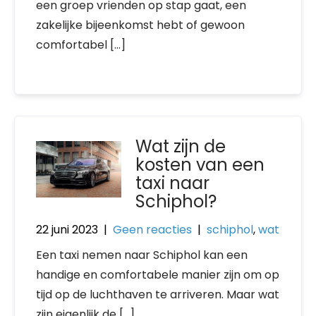
een groep vrienden op stap gaat, een
zakelijke bijeenkomst hebt of gewoon
comfortabel […]
Wat zijn de
kosten van een
taxi naar
Schiphol?
22 juni 2023
|
Geen reacties
|
schiphol
,
wat
Een taxi nemen naar Schiphol kan een
handige en comfortabele manier zijn om op
tijd op de luchthaven te arriveren. Maar wat
zijn eigenlijk de […]