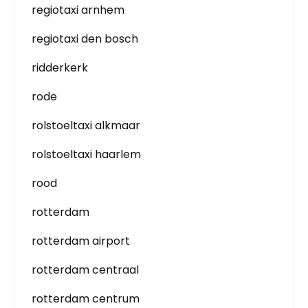
regiotaxi arnhem
regiotaxi den bosch
ridderkerk
rode
rolstoeltaxi alkmaar
rolstoeltaxi haarlem
rood
rotterdam
rotterdam airport
rotterdam centraal
rotterdam centrum