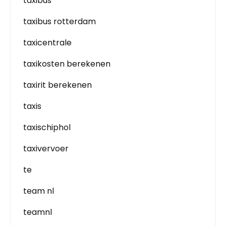
taxibus
taxibus rotterdam
taxicentrale
taxikosten berekenen
taxirit berekenen
taxis
taxischiphol
taxivervoer
te
team nl
teamnl