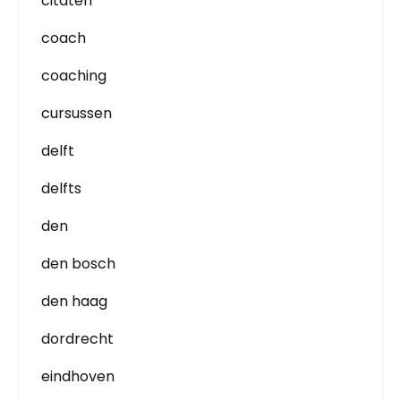
citaten
coach
coaching
cursussen
delft
delfts
den
den bosch
den haag
dordrecht
eindhoven