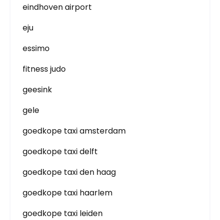
eindhoven airport
eju
essimo
fitness judo
geesink
gele
goedkope taxi amsterdam
goedkope taxi delft
goedkope taxi den haag
goedkope taxi haarlem
goedkope taxi leiden