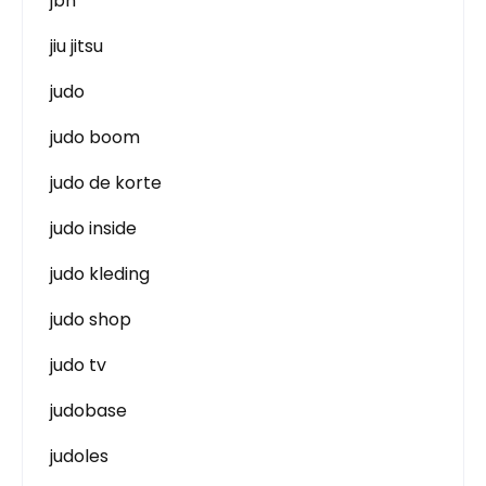
jbn
jiu jitsu
judo
judo boom
judo de korte
judo inside
judo kleding
judo shop
judo tv
judobase
judoles