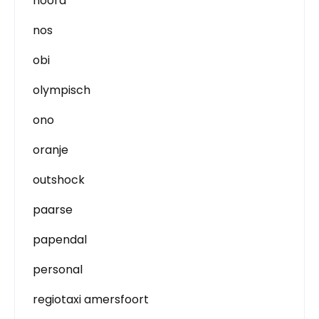
noord
nos
obi
olympisch
ono
oranje
outshock
paarse
papendal
personal
regiotaxi amersfoort