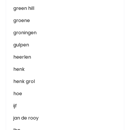
green hill
groene
groningen
gulpen
heerlen
henk
henk grol
hoe
ijf
jan de rooy