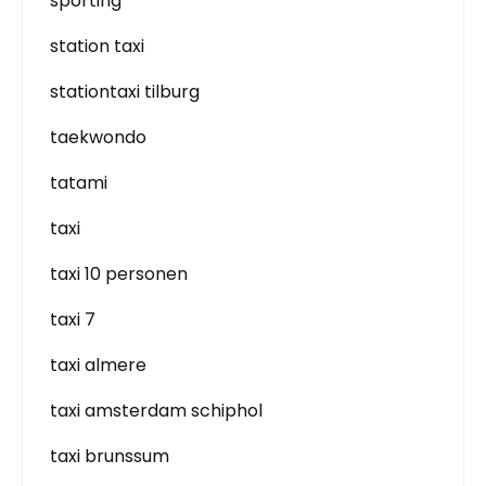
sporting
station taxi
stationtaxi tilburg
taekwondo
tatami
taxi
taxi 10 personen
taxi 7
taxi almere
taxi amsterdam schiphol
taxi brunssum