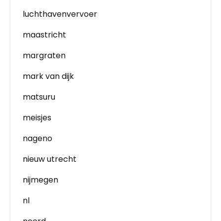
luchthavenvervoer
maastricht
margraten
mark van dijk
matsuru
meisjes
nageno
nieuw utrecht
nijmegen
nl