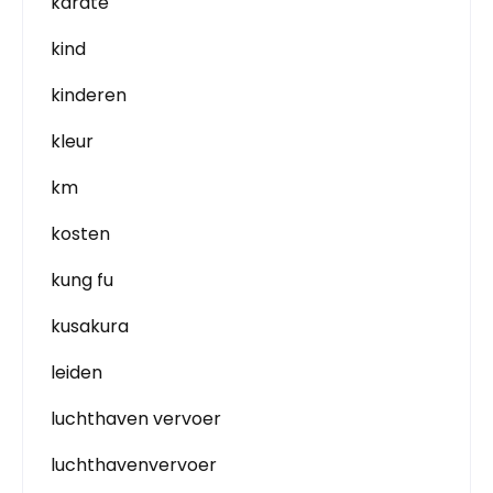
karate
kind
kinderen
kleur
km
kosten
kung fu
kusakura
leiden
luchthaven vervoer
luchthavenvervoer