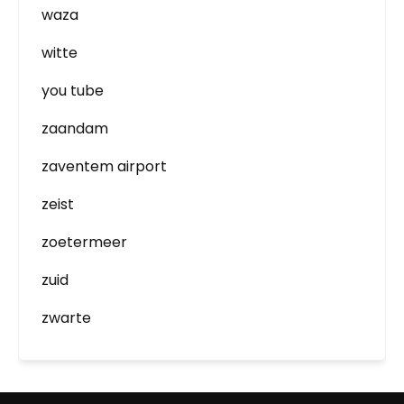
waza
witte
you tube
zaandam
zaventem airport
zeist
zoetermeer
zuid
zwarte