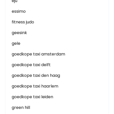
eju
essimo
fitness judo
geesink
gele
goedkope taxi amsterdam
goedkope taxi delft
goedkope taxi den haag
goedkope taxi haarlem
goedkope taxi leiden
green hill