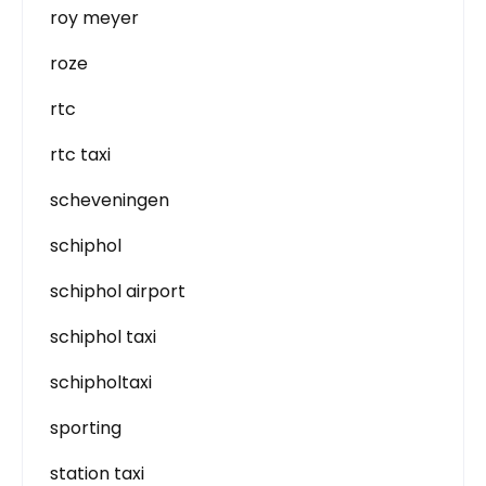
roy meyer
roze
rtc
rtc taxi
scheveningen
schiphol
schiphol airport
schiphol taxi
schipholtaxi
sporting
station taxi