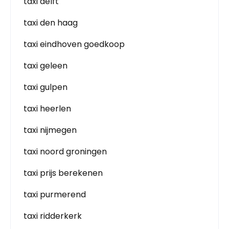
taxi delft
taxi den haag
taxi eindhoven goedkoop
taxi geleen
taxi gulpen
taxi heerlen
taxi nijmegen
taxi noord groningen
taxi prijs berekenen
taxi purmerend
taxi ridderkerk