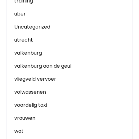
training
uber
Uncategorized
utrecht
valkenburg
valkenburg aan de geul
vliegveld vervoer
volwassenen
voordelig taxi
vrouwen
wat