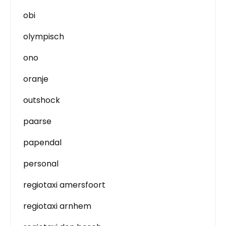
obi
olympisch
ono
oranje
outshock
paarse
papendal
personal
regiotaxi amersfoort
regiotaxi arnhem