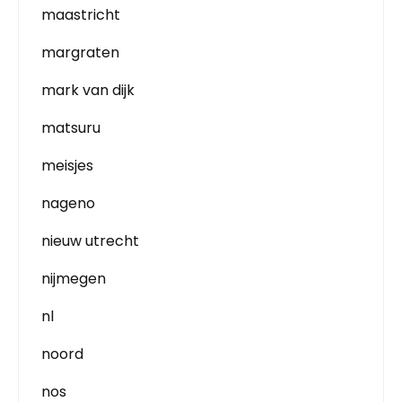
maastricht
margraten
mark van dijk
matsuru
meisjes
nageno
nieuw utrecht
nijmegen
nl
noord
nos