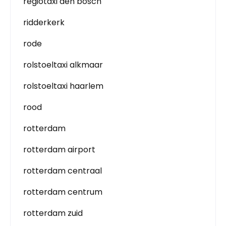
regiotaxi den bosch
ridderkerk
rode
rolstoeltaxi alkmaar
rolstoeltaxi haarlem
rood
rotterdam
rotterdam airport
rotterdam centraal
rotterdam centrum
rotterdam zuid