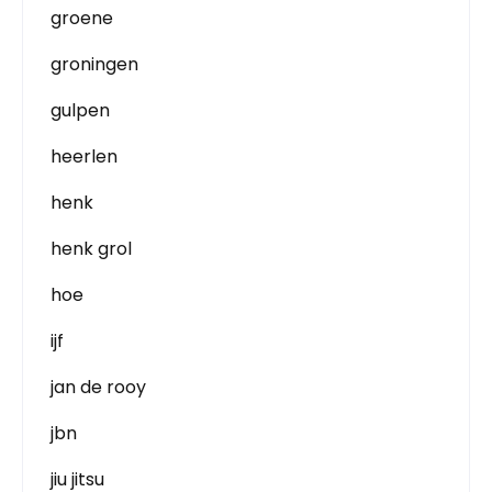
groene
groningen
gulpen
heerlen
henk
henk grol
hoe
ijf
jan de rooy
jbn
jiu jitsu