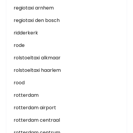
regiotaxi arnhem
regiotaxi den bosch
ridderkerk
rode
rolstoeltaxi alkmaar
rolstoeltaxi haarlem
rood
rotterdam
rotterdam airport
rotterdam centraal
rotterdam centrum