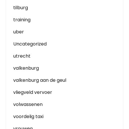
tilburg
training
uber
Uncategorized
utrecht
valkenburg
valkenburg aan de geul
vliegveld vervoer
volwassenen
voordelig taxi
vrouwen