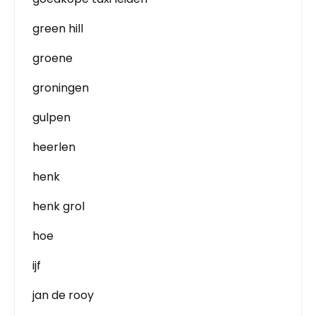
green hill
groene
groningen
gulpen
heerlen
henk
henk grol
hoe
ijf
jan de rooy