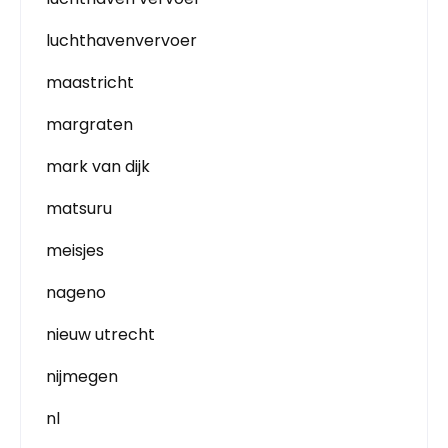
luchthavenvervoer
maastricht
margraten
mark van dijk
matsuru
meisjes
nageno
nieuw utrecht
nijmegen
nl