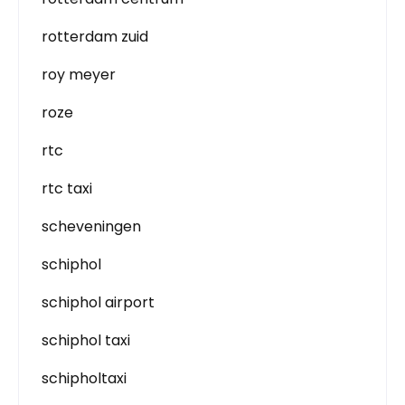
rotterdam zuid
roy meyer
roze
rtc
rtc taxi
scheveningen
schiphol
schiphol airport
schiphol taxi
schipholtaxi