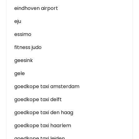
eindhoven airport
eju
essimo
fitness judo
geesink
gele
goedkope taxi amsterdam
goedkope taxi delft
goedkope taxi den haag
goedkope taxi haarlem
goedkope taxi leiden