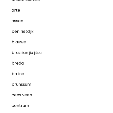
arte
assen
ben rietdijk
blauwe
brazilian jiu jitsu
breda
bruine
brunssum
cees veen
centrum