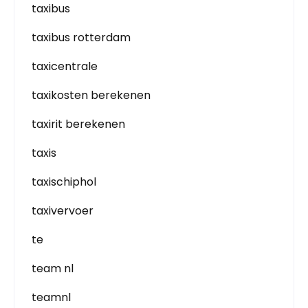
taxibus
taxibus rotterdam
taxicentrale
taxikosten berekenen
taxirit berekenen
taxis
taxischiphol
taxivervoer
te
team nl
teamnl