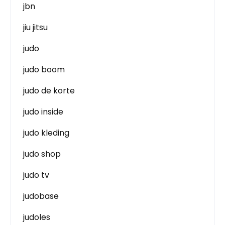
jbn
jiu jitsu
judo
judo boom
judo de korte
judo inside
judo kleding
judo shop
judo tv
judobase
judoles