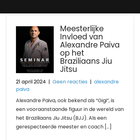
Meesterlijke
Invloed van
Alexandre Paiva
op het
Braziliaans Jiu
Jitsu
21 april 2024
|
Geen reacties
|
alexandre
paiva
Alexandre Paiva, ook bekend als “Gigi”, is
een vooraanstaande figuur in de wereld van
het Braziliaans Jiu Jitsu (BJJ). Als een
gerespecteerde meester en coach […]