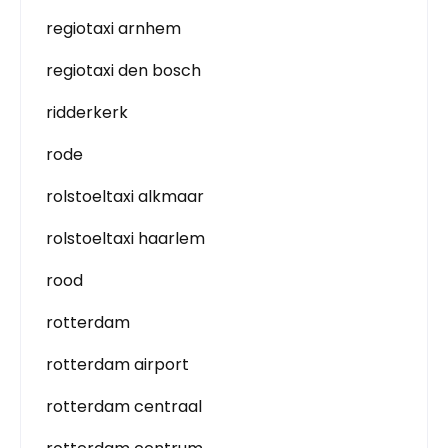
regiotaxi arnhem
regiotaxi den bosch
ridderkerk
rode
rolstoeltaxi alkmaar
rolstoeltaxi haarlem
rood
rotterdam
rotterdam airport
rotterdam centraal