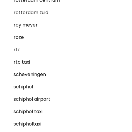
rotterdam centrum
rotterdam zuid
roy meyer
roze
rtc
rtc taxi
scheveningen
schiphol
schiphol airport
schiphol taxi
schipholtaxi