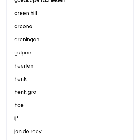
goedkope taxi leiden
green hill
groene
groningen
gulpen
heerlen
henk
henk grol
hoe
ijf
jan de rooy