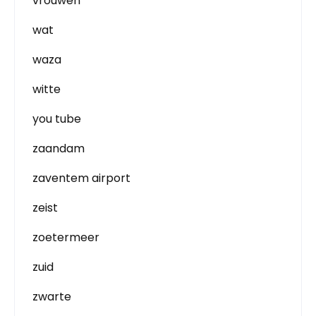
vrouwen
wat
waza
witte
you tube
zaandam
zaventem airport
zeist
zoetermeer
zuid
zwarte