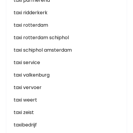
taxi purmerend
taxi ridderkerk
taxi rotterdam
taxi rotterdam schiphol
taxi schiphol amsterdam
taxi service
taxi valkenburg
taxi vervoer
taxi weert
taxi zeist
taxibedrijf