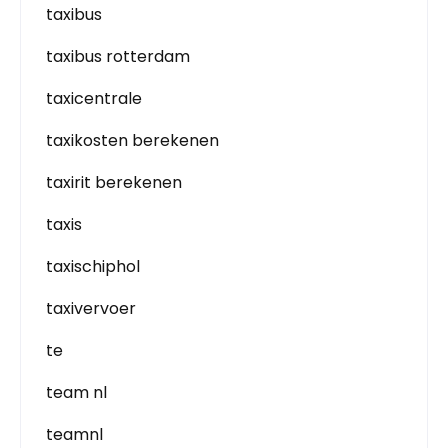
taxibus
taxibus rotterdam
taxicentrale
taxikosten berekenen
taxirit berekenen
taxis
taxischiphol
taxivervoer
te
team nl
teamnl