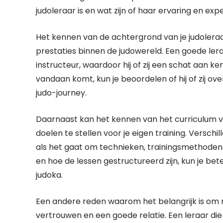
judoleraar is en wat zijn of haar ervaring en exper
Het kennen van de achtergrond van je judoleraar g
prestaties binnen de judowereld. Een goede ler
instructeur, waardoor hij of zij een schat aan 
vandaan komt, kun je beoordelen of hij of zij ov
judo-journey.
Daarnaast kan het kennen van het curriculum v
doelen te stellen voor je eigen training. Versc
als het gaat om technieken, trainingsmethoden 
en hoe de lessen gestructureerd zijn, kun je bete
judoka.
Een andere reden waarom het belangrijk is om 
vertrouwen en een goede relatie. Een leraar die 