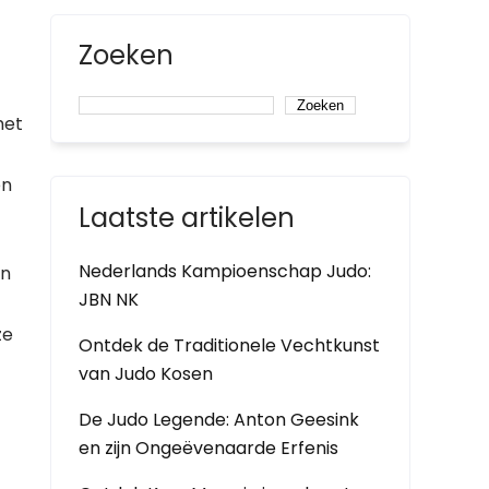
Zoeken
Zoeken
met
en
Laatste artikelen
Nederlands Kampioenschap Judo:
jn
JBN NK
ze
Ontdek de Traditionele Vechtkunst
van Judo Kosen
De Judo Legende: Anton Geesink
en zijn Ongeëvenaarde Erfenis