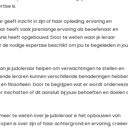
tise is.
eeft inzicht in zijn of haar opleiding, ervaring en
aar heeft vaak jarenlange ervaring als beoefenaar en
kennis heeft opgebouwd. Door te weten waar je leraar
er de nodige expertise beschikt om jou te begeleiden in jo
an je judoleraar helpen om verwachtingen te stellen en
hillende leraren kunnen verschillende benaderingen hebbe
en filosofieën. Door te begrijpen wat er wordt onderwez
r inschatten of dit aansluit bij jouw behoeften en doelen 
meer te weten over je judoleraar is het opbouwen van
open is over zijn of haar achtergrond en ervaring, creëer