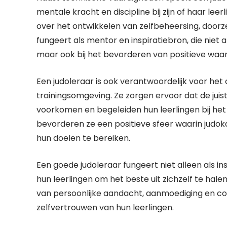
mentale kracht en discipline bij zijn of haar lee
over het ontwikkelen van zelfbeheersing, door
fungeert als mentor en inspiratiebron, die niet
maar ook bij het bevorderen van positieve waa
Een judoleraar is ook verantwoordelijk voor he
trainingsomgeving. Ze zorgen ervoor dat de ju
voorkomen en begeleiden hun leerlingen bij het 
bevorderen ze een positieve sfeer waarin jud
hun doelen te bereiken.
Een goede judoleraar fungeert niet alleen als in
hun leerlingen om het beste uit zichzelf te hal
van persoonlijke aandacht, aanmoediging en co
zelfvertrouwen van hun leerlingen.