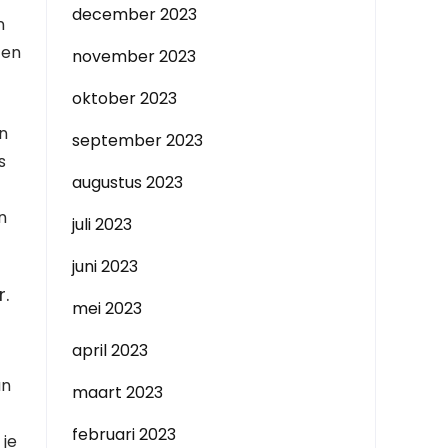
december 2023
n
 en
november 2023
oktober 2023
an
september 2023
s
augustus 2023
n
juli 2023
juni 2023
.
mei 2023
april 2023
an
maart 2023
februari 2023
 je