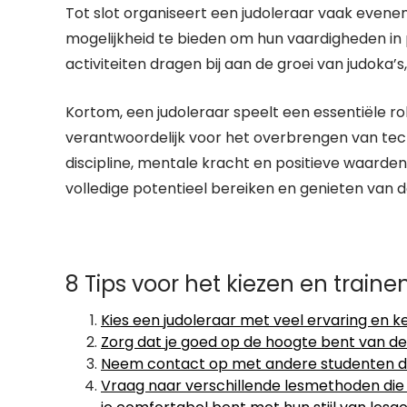
Tot slot organiseert een judoleraar vaak evenem
mogelijkheid te bieden om hun vaardigheden in p
activiteiten dragen bij aan de groei van judoka’
Kortom, een judoleraar speelt een essentiële rol 
verantwoordelijk voor het overbrengen van te
discipline, mentale kracht en positieve waarden
volledige potentieel bereiken en genieten van d
8 Tips voor het kiezen en train
Kies een judoleraar met veel ervaring en ke
Zorg dat je goed op de hoogte bent van de
Neem contact op met andere studenten die 
Vraag naar verschillende lesmethoden die 