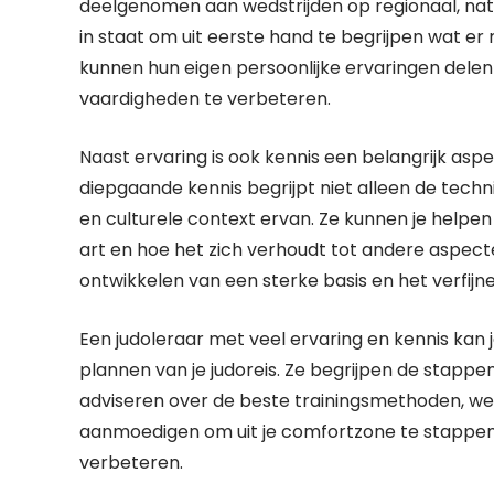
deelgenomen aan wedstrijden op regionaal, natio
in staat om uit eerste hand te begrijpen wat er n
kunnen hun eigen persoonlijke ervaringen delen
vaardigheden te verbeteren.
Naast ervaring is ook kennis een belangrijk aspe
diepgaande kennis begrijpt niet alleen de techn
en culturele context ervan. Ze kunnen je helpen
art en hoe het zich verhoudt tot andere aspecte
ontwikkelen van een sterke basis en het verfijn
Een judoleraar met veel ervaring en kennis kan j
plannen van je judoreis. Ze begrijpen de stappe
adviseren over de beste trainingsmethoden, wed
aanmoedigen om uit je comfortzone te stappen, 
verbeteren.