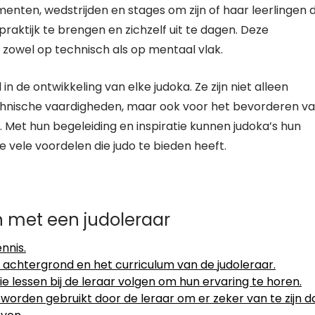
enten, wedstrijden en stages om zijn of haar leerlingen 
raktijk te brengen en zichzelf uit te dagen. Deze
s, zowel op technisch als op mentaal vlak.
in de ontwikkeling van elke judoka. Ze zijn niet alleen
chnische vaardigheden, maar ook voor het bevorderen v
. Met hun begeleiding en inspiratie kunnen judoka’s hun
e vele voordelen die judo te bieden heeft.
en met een judoleraar
nnis.
 achtergrond en het curriculum van de judoleraar.
lessen bij de leraar volgen om hun ervaring te horen.
worden gebruikt door de leraar om er zeker van te zijn d