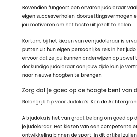
Bovendien fungeert een ervaren judoleraar vaak
eigen succesverhalen, doorzettingsvermogen en 
jou motiveren om het beste uit jezelf te halen.
Kortom, bij het kiezen van een judoleraar is erv
putten uit hun eigen persoonlijke reis in het ju
ervoor dat ze jou kunnen onderwijzen op zowel t
deskundige judoleraar aan jouw zijde kun je ver
naar nieuwe hoogten te brengen.
Zorg dat je goed op de hoogte bent van d
Belangrijk Tip voor Judoka’s: Ken de Achtergron
Als judoka is het van groot belang om goed op 
je judoleraar. Het kiezen van een competente en 
ontwikkeling binnen de sport. In dit artikel zul