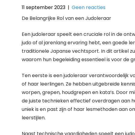
11 september 2023
|
Geen reacties
De Belangrijke Rol van een Judoleraar
Een judoleraar speelt een cruciale rol in de ontw
judo of al jarenlang ervaring hebt, een goede le
traditionele Japanse vechtsport. In dit artikel 
waarom hun begeleiding essentieel is voor de gr
Ten eerste is een judoleraar verantwoordelijk 
of haar leerlingen. Ze hebben uitgebreide kennis
worpen, grepen, houdgrepen en kata’s. Door mi
de juiste technieken effectief overdragen aan h
uniek is en past zijn of haar lesmethoden aan 
leerstijlen.
Naast technische vaardigheden speelt een judole