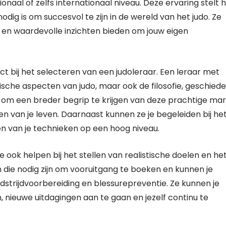
naal of zelfs internationaal niveau. Deze ervaring stelt 
odig is om succesvol te zijn in de wereld van het judo. Ze
 en waardevolle inzichten bieden om jouw eigen
ct bij het selecteren van een judoleraar. Een leraar met
ische aspecten van judo, maar ook de filosofie, geschiede
 om een breder begrip te krijgen van deze prachtige mart
n van je leven. Daarnaast kunnen ze je begeleiden bij he
en van je technieken op een hoog niveau.
e ook helpen bij het stellen van realistische doelen en he
n die nodig zijn om vooruitgang te boeken en kunnen je
strijdvoorbereiding en blessurepreventie. Ze kunnen je
nieuwe uitdagingen aan te gaan en jezelf continu te