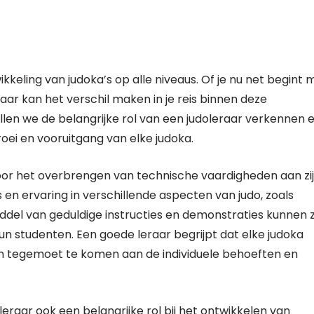
ikkeling van judoka’s op alle niveaus. Of je nu net begint 
raar kan het verschil maken in je reis binnen deze
zullen we de belangrijke rol van een judoleraar verkennen 
oei en vooruitgang van elke judoka.
voor het overbrengen van technische vaardigheden aan zi
 en ervaring in verschillende aspecten van judo, zoals
ddel van geduldige instructies en demonstraties kunnen 
un studenten. Een goede leraar begrijpt dat elke judoka
om tegemoet te komen aan de individuele behoeften en
raar ook een belangrijke rol bij het ontwikkelen van