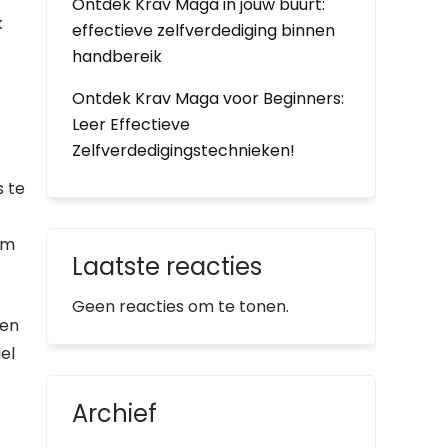
Ontdek Krav Maga in jouw buurt:
k
effectieve zelfverdediging binnen
handbereik
Ontdek Krav Maga voor Beginners:
Leer Effectieve
Zelfverdedigingstechnieken!
s te
om
Laatste reacties
Geen reacties om te tonen.
ren
el
Archief