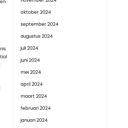
november 2024
hen
oktober 2024
september 2024
augustus 2024
juli 2024
nis
ial
juni 2024
t
mei 2024
april 2024
t
maart 2024
februari 2024
januari 2024