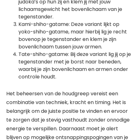
judoka’s op hun zij en klem jij met jouw
lichaamsgewicht het bovenlichaam van je
tegenstander.
Kami-shiho-gatame: Deze variant lijkt op
yoko-shiho-gatame, maar hierbij lig je recht
bovenop je tegenstander en klem je zijn
bovenlichaam tussen jouw armen.
Tate-shiho-gatame: Bij deze variant lig jij op je
tegenstander met je borst naar beneden,
waarbij je zijn bovenlichaam en armen onder
controle houdt.
Het beheersen van de houdgreep vereist een
combinatie van techniek, kracht en timing. Het is
belangrijk om de juiste positie te vinden en ervoor
te zorgen dat je stevig vasthoudt zonder onnodige
energie te verspillen. Daarnaast moet je alert
blijven op mogelijke ontsnappingspogingen van je