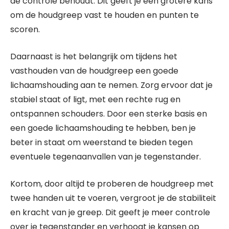
de controle behoudt. Dit geeft je een grotere kans
om de houdgreep vast te houden en punten te
scoren.
Daarnaast is het belangrijk om tijdens het
vasthouden van de houdgreep een goede
lichaamshouding aan te nemen. Zorg ervoor dat je
stabiel staat of ligt, met een rechte rug en
ontspannen schouders. Door een sterke basis en
een goede lichaamshouding te hebben, ben je
beter in staat om weerstand te bieden tegen
eventuele tegenaanvallen van je tegenstander.
Kortom, door altijd te proberen de houdgreep met
twee handen uit te voeren, vergroot je de stabiliteit
en kracht van je greep. Dit geeft je meer controle
over je tegenstander en verhoogt je kansen op