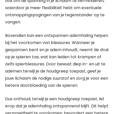
ook om de spanning in je lichaam te verminderen,
waardoor je meer flexibiliteit hebt om eventuele
ontsnappingspogingen van je tegenstander op te
vangen.
Bovendien kan een ontspannen ademhaling helpen
bij het voorkomen van blessures. Wanneer je
gespannen bent en je adem inhoudt, neemt de druk
op je spieren toe, wat kan leiden tot krampen of
zelfs spierblessures. Door bewust diep in- en uit te
ademen terwijl je de houdgreep toepast, geef je
jouw lichaam de nodige zuurstof en zorg je voor een
betere doorbloeding van de spieren.
Dus onthoud, terwijl je een houdgreep toepast, let
erop dat je ademhaling ontspannend blijft. Dit helpt
vermoeidheid te voorkomen, bevordert een betere