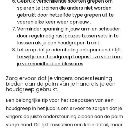
Gebruik verschillende soorten grepen om
spieren te trainen die anders niet worden
gebruikt door hetzelfde type grepen uit te
voeren elke keer weer opnieuw .
Verminder spanning in jouw arm en schouder
door regelmatig rustpauzes tussen sets in te
lasssen als je aan houdgrepen traint .
Let erop dat je ademhaling ontspannend blijft
terwijl je een houdgreep toepast , zo voorkom
je vermoeidheid en blessures
Zorg ervoor dat je vingers ondersteuning
bieden aan de palm van je hand als je een
houdgreep gebruikt.
Een belangrijke tip voor het toepassen van een
houdgreep in het judo is om ervoor te zorgen dat je
vingers de juiste ondersteuning bieden aan de palm
van je hand. Dit lijkt misschien een klein detail, maar