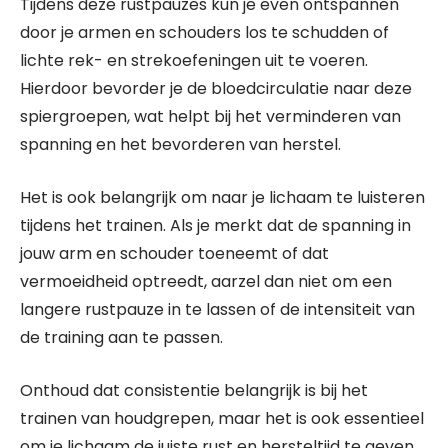
Tijdens deze rustpauzes kun je even ontspannen
door je armen en schouders los te schudden of
lichte rek- en strekoefeningen uit te voeren.
Hierdoor bevorder je de bloedcirculatie naar deze
spiergroepen, wat helpt bij het verminderen van
spanning en het bevorderen van herstel.
Het is ook belangrijk om naar je lichaam te luisteren
tijdens het trainen. Als je merkt dat de spanning in
jouw arm en schouder toeneemt of dat
vermoeidheid optreedt, aarzel dan niet om een
langere rustpauze in te lassen of de intensiteit van
de training aan te passen.
Onthoud dat consistentie belangrijk is bij het
trainen van houdgrepen, maar het is ook essentieel
om je lichaam de juiste rust en hersteltijd te geven.