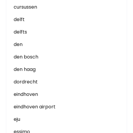
cursussen
delft
delfts
den
den bosch
den haag
dordrecht
eindhoven
eindhoven airport
eju
essimo