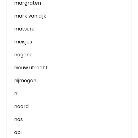
margraten
mark van dijk
matsuru
meisjes
nageno
nieuw utrecht
nijmegen
nl
noord
nos
obi