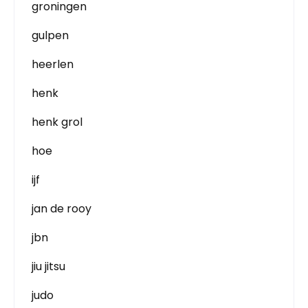
groningen
gulpen
heerlen
henk
henk grol
hoe
ijf
jan de rooy
jbn
jiu jitsu
judo