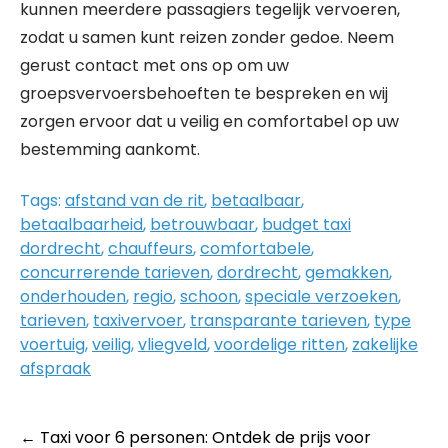
kunnen meerdere passagiers tegelijk vervoeren,
zodat u samen kunt reizen zonder gedoe. Neem
gerust contact met ons op om uw
groepsvervoersbehoeften te bespreken en wij
zorgen ervoor dat u veilig en comfortabel op uw
bestemming aankomt.
Tags:
afstand van de rit
,
betaalbaar
,
betaalbaarheid
,
betrouwbaar
,
budget taxi
dordrecht
,
chauffeurs
,
comfortabele
,
concurrerende tarieven
,
dordrecht
,
gemakken
,
onderhouden
,
regio
,
schoon
,
speciale verzoeken
,
tarieven
,
taxivervoer
,
transparante tarieven
,
type
voertuig
,
veilig
,
vliegveld
,
voordelige ritten
,
zakelijke
afspraak
Post
←
Taxi voor 6 personen: Ontdek de prijs voor