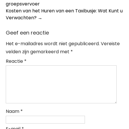
groepsvervoer
navigation
Kosten van het Huren van een Taxibusje: Wat Kunt u
Verwachten?
→
Geef een reactie
Het e-mailadres wordt niet gepubliceerd.
Vereiste
velden zijn gemarkeerd met
*
Reactie
*
Naam
*
E-mail
*