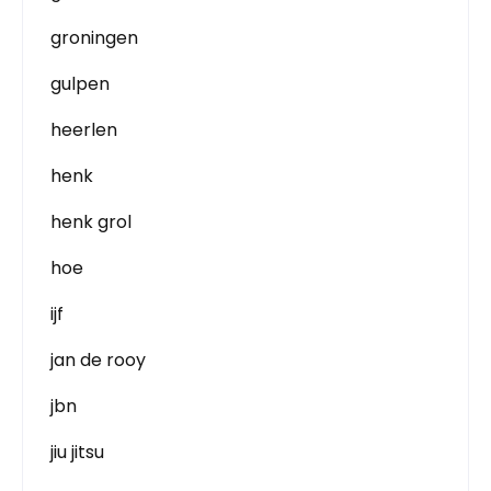
groningen
gulpen
heerlen
henk
henk grol
hoe
ijf
jan de rooy
jbn
jiu jitsu