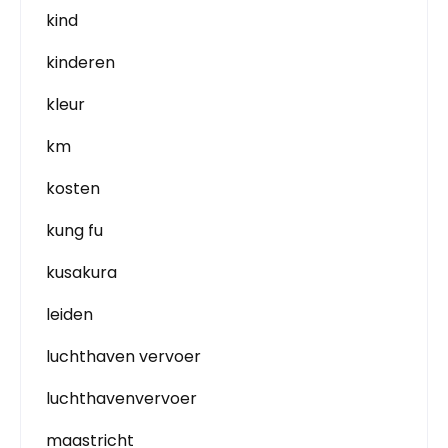
kind
kinderen
kleur
km
kosten
kung fu
kusakura
leiden
luchthaven vervoer
luchthavenvervoer
maastricht