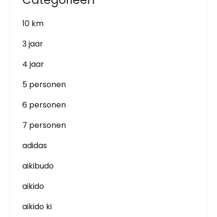
10 km
3 jaar
4 jaar
5 personen
6 personen
7 personen
adidas
aikibudo
aikido
aikido ki