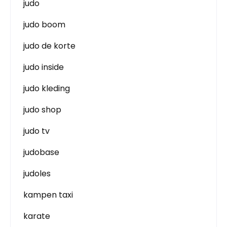
judo
judo boom
judo de korte
judo inside
judo kleding
judo shop
judo tv
judobase
judoles
kampen taxi
karate