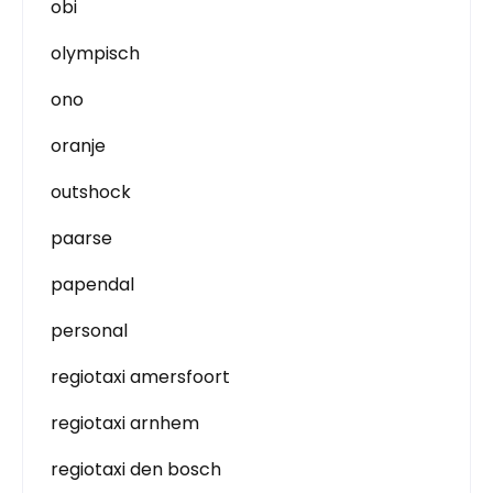
obi
olympisch
ono
oranje
outshock
paarse
papendal
personal
regiotaxi amersfoort
regiotaxi arnhem
regiotaxi den bosch