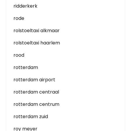
ridderkerk
rode
rolstoeltaxi alkmaar
rolstoeltaxi haarlem
rood
rotterdam
rotterdam airport
rotterdam centraal
rotterdam centrum
rotterdam zuid
roy meyer