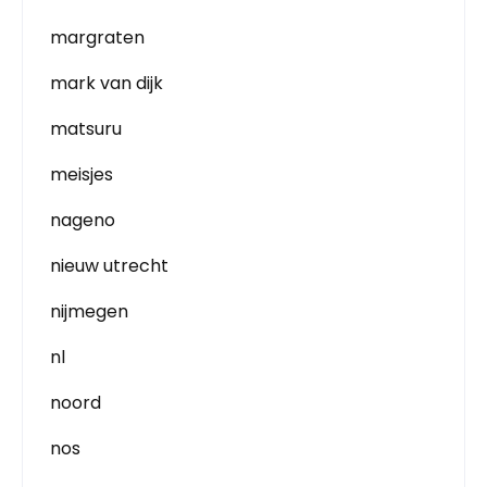
margraten
mark van dijk
matsuru
meisjes
nageno
nieuw utrecht
nijmegen
nl
noord
nos