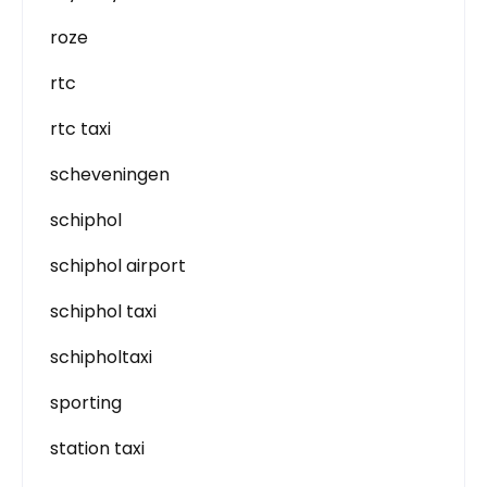
roze
rtc
rtc taxi
scheveningen
schiphol
schiphol airport
schiphol taxi
schipholtaxi
sporting
station taxi