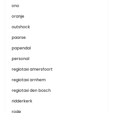
ono
oranje
outshock
paarse
papendal
personal
regiotaxi amersfoort
regiotaxi arnhem
regiotaxi den bosch
ridderkerk
rode