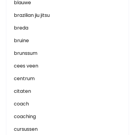
blauwe
brazilian jiu jitsu
breda
bruine
brunssum
cees veen
centrum
citaten
coach
coaching
cursussen