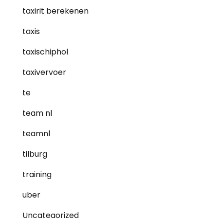
taxirit berekenen
taxis
taxischiphol
taxivervoer
te
team nl
teamnl
tilburg
training
uber
Uncategorized