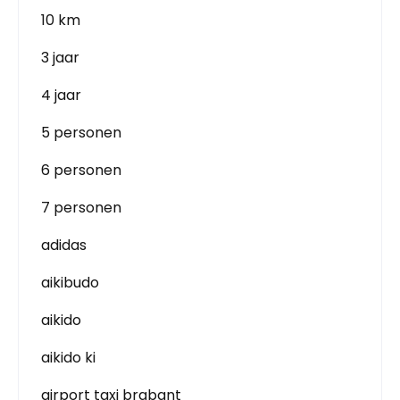
10 km
3 jaar
4 jaar
5 personen
6 personen
7 personen
adidas
aikibudo
aikido
aikido ki
airport taxi brabant