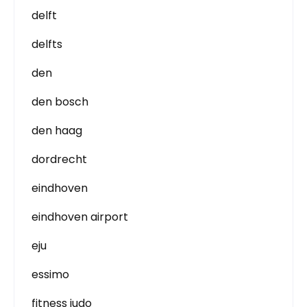
delft
delfts
den
den bosch
den haag
dordrecht
eindhoven
eindhoven airport
eju
essimo
fitness judo