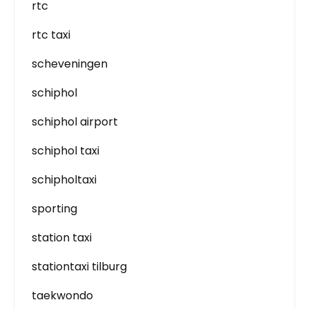
rtc
rtc taxi
scheveningen
schiphol
schiphol airport
schiphol taxi
schipholtaxi
sporting
station taxi
stationtaxi tilburg
taekwondo