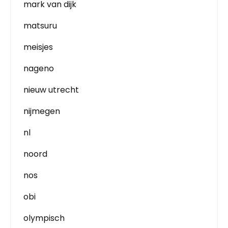
mark van dijk
matsuru
meisjes
nageno
nieuw utrecht
nijmegen
nl
noord
nos
obi
olympisch