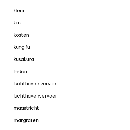
kleur
km
kosten
kung fu
kusakura
leiden
luchthaven vervoer
luchthavenvervoer
maastricht
margraten