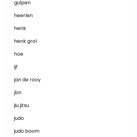
gulpen
heerlen
henk
henk grol
hoe
ijf
jan de rooy
jbn
jiu jitsu
judo
judo boom