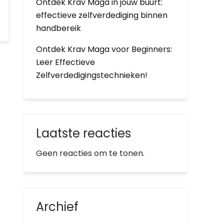
Ontdek Krav Maga in jouw buurt:
effectieve zelfverdediging binnen
handbereik
Ontdek Krav Maga voor Beginners:
Leer Effectieve
Zelfverdedigingstechnieken!
Laatste reacties
Geen reacties om te tonen.
Archief