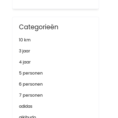
Categorieën
10 km
3 jaar
4 jaar
5 personen
6 personen
7 personen
adidas
aikibudo