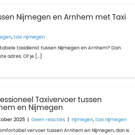
tussen Nijmegen en Arnhem met Taxi
megen
,
taxi nijmegen
abele taxidienst tussen Nijmegen en Arnhem? Dan
te adres. Of je […]
fessioneel Taxivervoer tussen
hem en Nijmegen
tober 2025
|
Geen reacties
|
nijmegen
,
taxi nijmegen
omfortabel vervoer tussen Arnhem en Nijmegen, dan is