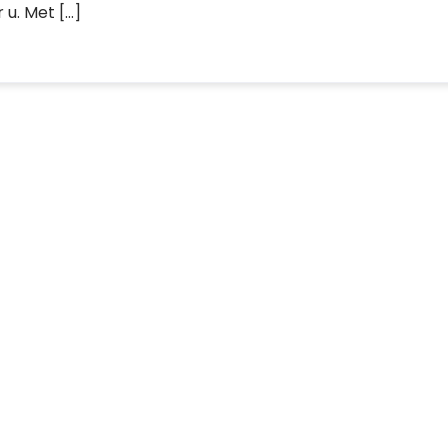
 u. Met […]