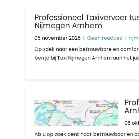
Professioneel Taxivervoer 
Nijmegen Arnhem
05 november 2025
|
Geen reacties
|
nij
Op zoek naar een betrouwbare en comfort
ben je bij Taxi Nijmegen Arnhem aan het juis
Pro
Arn
06 ok
Als u op zoek bent naar betrouwbaar en c