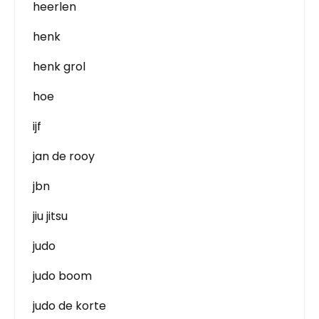
heerlen
henk
henk grol
hoe
ijf
jan de rooy
jbn
jiu jitsu
judo
judo boom
judo de korte