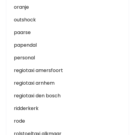
oranje
outshock
paarse
papendal
personal
regiotaxi amersfoort
regiotaxi arnhem
regiotaxi den bosch
ridderkerk
rode
rolstoeltaxi alkmaar