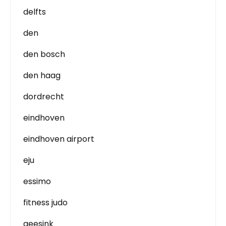
delfts
den
den bosch
den haag
dordrecht
eindhoven
eindhoven airport
eju
essimo
fitness judo
geesink