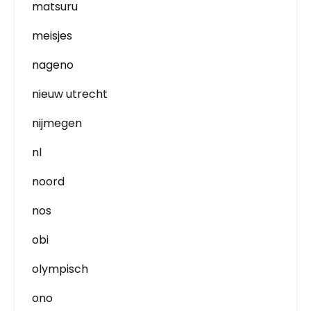
matsuru
meisjes
nageno
nieuw utrecht
nijmegen
nl
noord
nos
obi
olympisch
ono