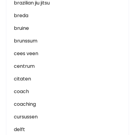
brazilian jiu jitsu
breda
bruine
brunssum
cees veen
centrum
citaten
coach
coaching
cursussen
delft