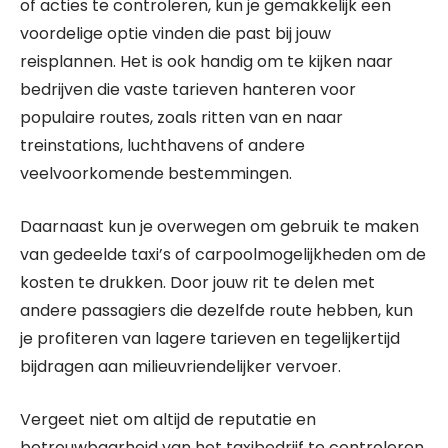
of acties te controleren, kun je gemakkelijk een
voordelige optie vinden die past bij jouw
reisplannen. Het is ook handig om te kijken naar
bedrijven die vaste tarieven hanteren voor
populaire routes, zoals ritten van en naar
treinstations, luchthavens of andere
veelvoorkomende bestemmingen.
Daarnaast kun je overwegen om gebruik te maken
van gedeelde taxi’s of carpoolmogelijkheden om de
kosten te drukken. Door jouw rit te delen met
andere passagiers die dezelfde route hebben, kun
je profiteren van lagere tarieven en tegelijkertijd
bijdragen aan milieuvriendelijker vervoer.
Vergeet niet om altijd de reputatie en
betrouwbaarheid van het taxibedrijf te controleren