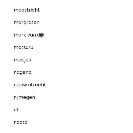
maastricht
margraten
mark van dijk
matsuru
meisjes
nageno
nieuw utrecht
nijmegen
nl
noord