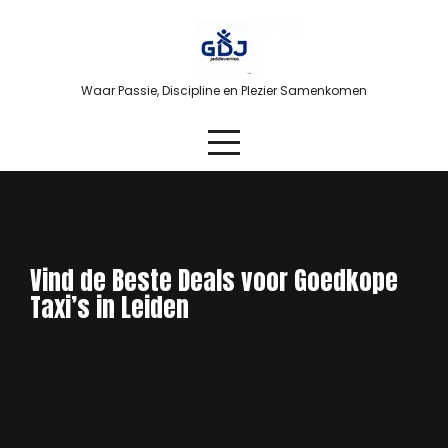
Skip
to
content
Waar Passie, Discipline en Plezier Samenkomen
Vind de Beste Deals voor Goedkope
Taxi’s in Leiden