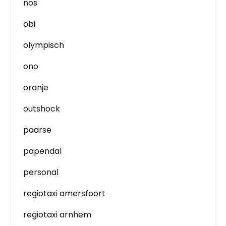
nos
obi
olympisch
ono
oranje
outshock
paarse
papendal
personal
regiotaxi amersfoort
regiotaxi arnhem