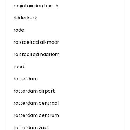
regiotaxi den bosch
ridderkerk
rode
rolstoeltaxi alkmaar
rolstoeltaxi haarlem
rood
rotterdam
rotterdam airport
rotterdam centraal
rotterdam centrum
rotterdam zuid