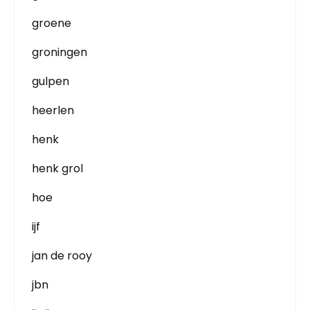
groene
groningen
gulpen
heerlen
henk
henk grol
hoe
ijf
jan de rooy
jbn