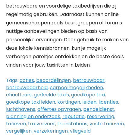
betrouwbare en voordelige taxibedrijven die zij
regelmatig gebruiken. Daarnaast kunnen online
gemeenschappen zoals buurtgroepen of forums
nuttige aanbevelingen bieden op basis van
persoonlijke ervaringen. Door gebruik te maken van
deze lokale kennisbronnen, kun je mogelijk
verborgen pareltjes ontdekken en de beste deals
vinden voor jouw taxiritten in Leiden.
Tags:
acties
,
beoordelingen
,
betrouwbaar
,
betrouwbaarheid
,
carpoolmogelijkheden
,
chauffeurs
,
gedeelde taxi's
,
goedkope taxi
,
goedkope taxi leiden
,
kortingen
,
leiden
,
licenties
,
luchthavens
,
offertes opvragen
,
pendeldienst
,
planning en onderzoek
,
reputatie
,
reservering
,
tarieven
,
taxivervoer
,
treinstations
,
vaste tarieven
,
vergelijken
,
verzekeringen
,
vliegveld