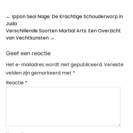
Post
←
Ippon Seoi Nage: De Krachtige Schouderworp in
Judo
navigation
Verschillende Soorten Martial Arts: Een Overzicht
van Vechtkunsten
→
Geef een reactie
Het e-mailadres wordt niet gepubliceerd.
Vereiste
velden zijn gemarkeerd met
*
Reactie
*