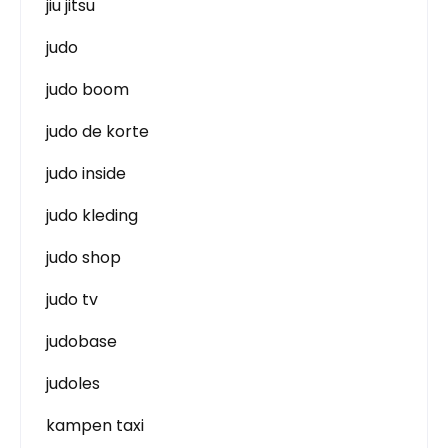
jiu jitsu
judo
judo boom
judo de korte
judo inside
judo kleding
judo shop
judo tv
judobase
judoles
kampen taxi