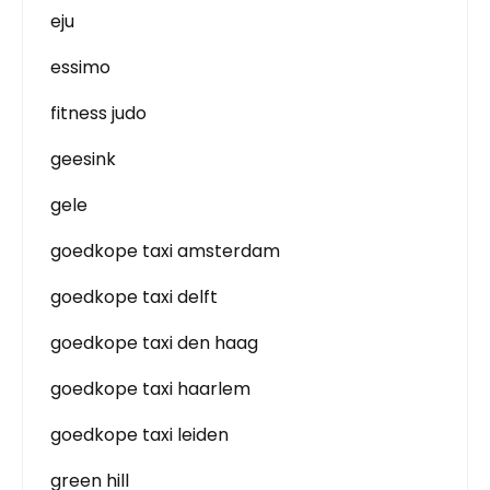
eju
essimo
fitness judo
geesink
gele
goedkope taxi amsterdam
goedkope taxi delft
goedkope taxi den haag
goedkope taxi haarlem
goedkope taxi leiden
green hill