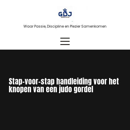
Skip
to
content
Waar Passie, Discipline en Plezier Samenkomen
Stap-voor-stap handleiding voor het
knopen van een judo gordel