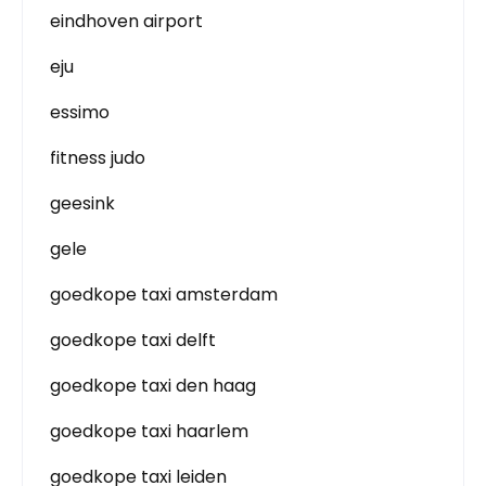
eindhoven airport
eju
essimo
fitness judo
geesink
gele
goedkope taxi amsterdam
goedkope taxi delft
goedkope taxi den haag
goedkope taxi haarlem
goedkope taxi leiden