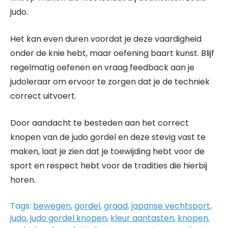
judo.
Het kan even duren voordat je deze vaardigheid
onder de knie hebt, maar oefening baart kunst. Blijf
regelmatig oefenen en vraag feedback aan je
judoleraar om ervoor te zorgen dat je de techniek
correct uitvoert.
Door aandacht te besteden aan het correct
knopen van de judo gordel en deze stevig vast te
maken, laat je zien dat je toewijding hebt voor de
sport en respect hebt voor de tradities die hierbij
horen.
Tags:
bewegen
,
gordel
,
graad
,
japanse vechtsport
,
judo
,
judo gordel knopen
,
kleur aantasten
,
knopen
,