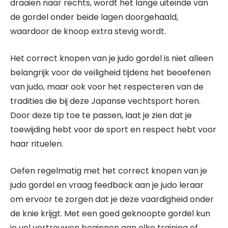
draaien naar rechts, wordt het lange uiteinde van
de gordel onder beide lagen doorgehaald,
waardoor de knoop extra stevig wordt.
Het correct knopen van je judo gordel is niet alleen
belangrijk voor de veiligheid tijdens het beoefenen
van judo, maar ook voor het respecteren van de
tradities die bij deze Japanse vechtsport horen.
Door deze tip toe te passen, laat je zien dat je
toewijding hebt voor de sport en respect hebt voor
haar rituelen.
Oefen regelmatig met het correct knopen van je
judo gordel en vraag feedback aan je judo leraar
om ervoor te zorgen dat je deze vaardigheid onder
de knie krijgt. Met een goed geknoopte gordel kun
je vol vertrouwen beginnen aan elke training of