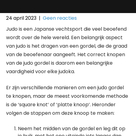
24 april 2023
|
Geen reacties
Judo is een Japanse vechtsport die veel beoefend
wordt over de hele wereld. Een belangrijk aspect
van judo is het dragen van een gordel, die de graad
van de beoefenaar aangeeft. Het correct knopen
van de judo gordel is daarom een belangrijke
vaardigheid voor elke judoka.
Er zijn verschillende manieren om een judo gordel
te knopen, maar de meest voorkomende methode
is de ‘square knot’ of ‘platte knoop’. Hieronder
volgen de stappen om deze knoop te maken:
Neem het midden van de gordel en leg dit op
je buik, met het ene uiteinde iets langer dan