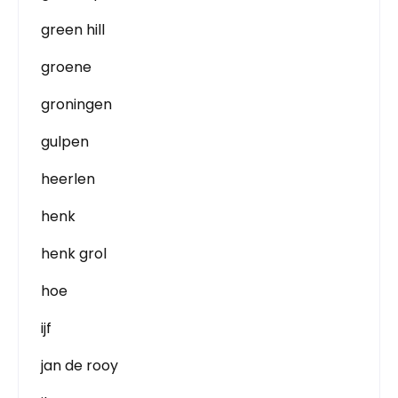
green hill
groene
groningen
gulpen
heerlen
henk
henk grol
hoe
ijf
jan de rooy