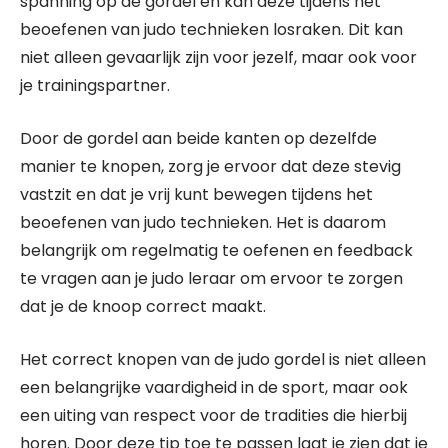
spanning op de gordel en kan deze tijdens het
beoefenen van judo technieken losraken. Dit kan
niet alleen gevaarlijk zijn voor jezelf, maar ook voor
je trainingspartner.
Door de gordel aan beide kanten op dezelfde
manier te knopen, zorg je ervoor dat deze stevig
vastzit en dat je vrij kunt bewegen tijdens het
beoefenen van judo technieken. Het is daarom
belangrijk om regelmatig te oefenen en feedback
te vragen aan je judo leraar om ervoor te zorgen
dat je de knoop correct maakt.
Het correct knopen van de judo gordel is niet alleen
een belangrijke vaardigheid in de sport, maar ook
een uiting van respect voor de tradities die hierbij
horen. Door deze tip toe te passen laat je zien dat je