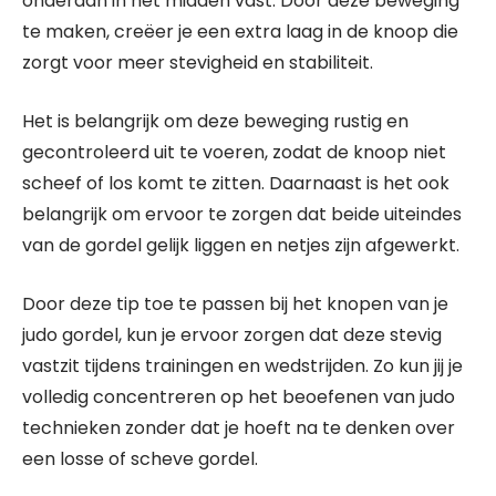
onderaan in het midden vast. Door deze beweging
te maken, creëer je een extra laag in de knoop die
zorgt voor meer stevigheid en stabiliteit.
Het is belangrijk om deze beweging rustig en
gecontroleerd uit te voeren, zodat de knoop niet
scheef of los komt te zitten. Daarnaast is het ook
belangrijk om ervoor te zorgen dat beide uiteindes
van de gordel gelijk liggen en netjes zijn afgewerkt.
Door deze tip toe te passen bij het knopen van je
judo gordel, kun je ervoor zorgen dat deze stevig
vastzit tijdens trainingen en wedstrijden. Zo kun jij je
volledig concentreren op het beoefenen van judo
technieken zonder dat je hoeft na te denken over
een losse of scheve gordel.