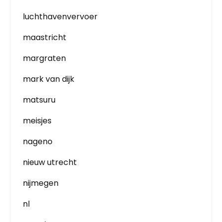
luchthavenvervoer
maastricht
margraten
mark van dijk
matsuru
meisjes
nageno
nieuw utrecht
nijmegen
nl