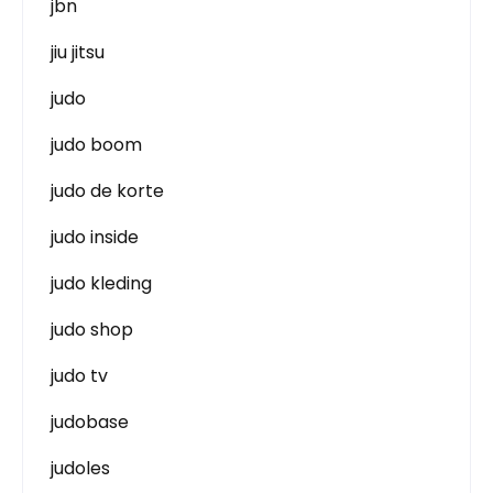
jbn
jiu jitsu
judo
judo boom
judo de korte
judo inside
judo kleding
judo shop
judo tv
judobase
judoles