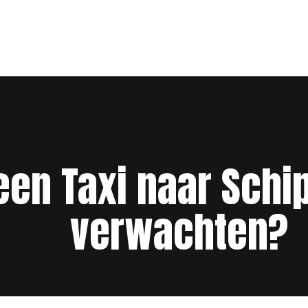
een Taxi naar Schip
verwachten?