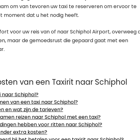
dzaam om van tevoren uw taxi te reserveren om ervoor te
et moment dat u het nodig heeft.
rt voor uw reis van of naar Schiphol Airport, overweeg 
ren, maar de gemoedsrust die gepaard gaat met een
r.
sten van een Taxirit naar Schiphol
i naar Schiphol?
men van een taxi naar Schiphol?
n en wat zijn de tarieven?
 samen reizen naar Schiphol met een taxi?
iedingen hebben voor ritten naar Schiphol?
onder extra kosten?
 bij het betalen voor een taxirit naar Schiphol?