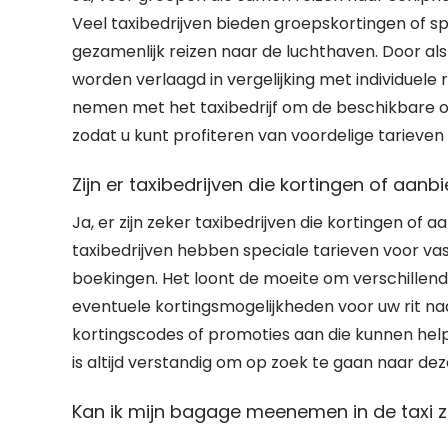
Veel taxibedrijven bieden groepskortingen of s
gezamenlijk reizen naar de luchthaven. Door als
worden verlaagd in vergelijking met individuele
nemen met het taxibedrijf om de beschikbare o
zodat u kunt profiteren van voordelige tarieven 
Zijn er taxibedrijven die kortingen of aan
Ja, er zijn zeker taxibedrijven die kortingen of
taxibedrijven hebben speciale tarieven voor vas
boekingen. Het loont de moeite om verschillende
eventuele kortingsmogelijkheden voor uw rit na
kortingscodes of promoties aan die kunnen help
is altijd verstandig om op zoek te gaan naar de
Kan ik mijn bagage meenemen in de taxi z