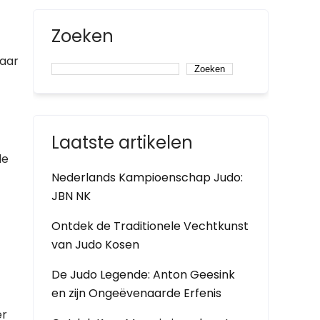
Zoeken
baar
Zoeken
Laatste artikelen
de
Nederlands Kampioenschap Judo:
JBN NK
Ontdek de Traditionele Vechtkunst
van Judo Kosen
De Judo Legende: Anton Geesink
en zijn Ongeëvenaarde Erfenis
er