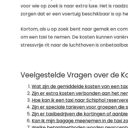
voor wie op zoek is naar extra luxe. Het is raa
zorgen dat er een voertuig beschikbaar is op h
Kortom, als u op zoek bent naar gemak en comfo
om een taxi te nemen. De kosten kunnen varië
stressvrije rit naar de luchthaven is onbetaalbaa
Veelgestelde Vragen over de Ko
Wat zijn de gemiddelde kosten van een tax
Zijn er extra kosten verbonden aan het ne
Hoe kan ik een taxi naar Schiphol reservere
Zijn er speciale tarieven voor groepen die
Zijn er taxibedrijven die kortingen of aanb
Kan ik mijn bagage meenemen in de taxi z
Welke betaalmethoden worden geaccepteerd