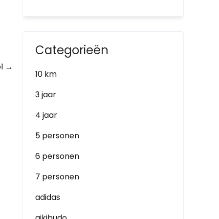
Categorieën
ol
→
10 km
3 jaar
4 jaar
5 personen
6 personen
7 personen
adidas
aikibudo