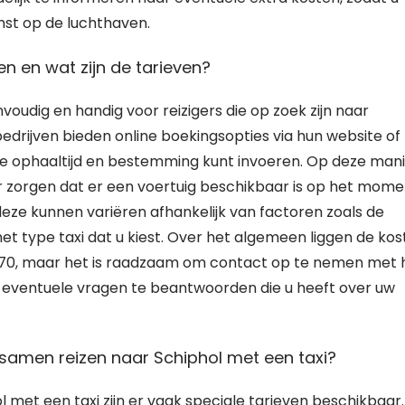
mst op de luchthaven.
en en wat zijn de tarieven?
voudig en handig voor reizigers die op zoek zijn naar
bedrijven bieden online boekingsopties via hun website of
e ophaaltijd en bestemming kunt invoeren. Op deze man
r zorgen dat er een voertuig beschikbaar is op het mome
 deze kunnen variëren afhankelijk van factoren zoals de
 het type taxi dat u kiest. Over het algemeen liggen de ko
 €70, maar het is raadzaam om contact op te nemen met 
om eventuele vragen te beantwoorden die u heeft over uw
e samen reizen naar Schiphol met een taxi?
 met een taxi zijn er vaak speciale tarieven beschikbaar.