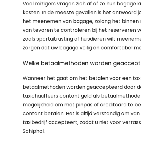
Veel reizigers vragen zich af of ze hun bagage
kosten. In de meeste gevallen is het antwoord 
het meenemen van bagage, zolang het binnen redel
van tevoren te controleren bij het reserveren va
zoals sportuitrusting of huisdieren wilt meenem
zorgen dat uw bagage veilig en comfortabel me
Welke betaalmethoden worden geaccepteerd
Wanneer het gaat om het betalen voor een taxiri
betaalmethoden worden geaccepteerd door de 
taxichauffeurs contant geld als betaalmethode 
mogelijkheid om met pinpas of creditcard te betal
contant betalen. Het is altijd verstandig om v
taxibedrijf accepteert, zodat u niet voor verras
Schiphol.