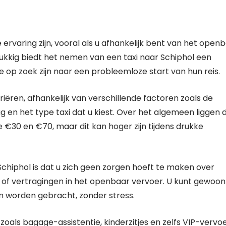
 ervaring zijn, vooral als u afhankelijk bent van het open
ukkig biedt het nemen van een taxi naar Schiphol een
e op zoek zijn naar een probleemloze start van hun reis.
iëren, afhankelijk van verschillende factoren zoals de
ag en het type taxi dat u kiest. Over het algemeen liggen 
e €30 en €70, maar dit kan hoger zijn tijdens drukke
chiphol is dat u zich geen zorgen hoeft te maken over
of vertragingen in het openbaar vervoer. U kunt gewoon
 worden gebracht, zonder stress.
zoals bagage-assistentie, kinderzitjes en zelfs VIP-vervo