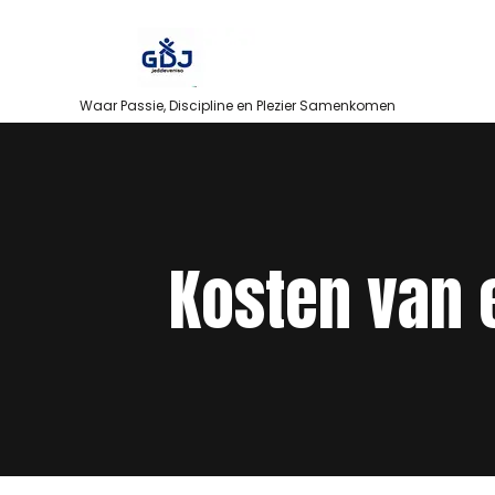
Skip
to
content
Waar Passie, Discipline en Plezier Samenkomen
Kosten van 