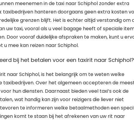
 kunnen meenemen in de taxi naar Schiphol zonder extra
ja: taxibedrijven hanteren doorgaans geen extra kosten v
ijke grenzen blijft. Het is echter altijd verstandig om d
n uw taxi, vooral als u veel bagage heeft of speciale ite
en. Door vooraf duidelijke afspraken te maken, kunt u erv
t u mee kan reizen naar Schiphol.
 bij het betalen voor een taxirit naar Schiphol?
t naar Schiphol, is het belangrijk om te weten welke
taxibedrijven. Over het algemeen accepteren de mees
voor hun diensten. Daarnaast bieden veel taxi’s ook de
en, wat handig kan zijn voor reizigers die liever niet
an tevoren te informeren welke betaalmethoden een speci
singen komt te staan bij het afrekenen van uw rit naar