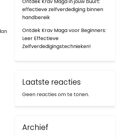
Ontdek Krav Maga in jouw buurt:
effectieve zelfverdediging binnen
handbereik
Ontdek Krav Maga voor Beginners:
dan
Leer Effectieve
Zelfverdedigingstechnieken!
Laatste reacties
Geen reacties om te tonen.
Archief