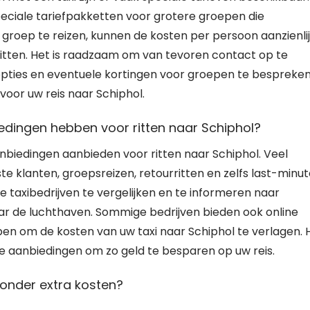
peciale tariefpakketten voor grotere groepen die
 groep te reizen, kunnen de kosten per persoon aanzienli
 ritten. Het is raadzaam om van tevoren contact op te
pties en eventuele kortingen voor groepen te bespreken
voor uw reis naar Schiphol.
biedingen hebben voor ritten naar Schiphol?
 aanbiedingen aanbieden voor ritten naar Schiphol. Veel
te klanten, groepsreizen, retourritten en zelfs last-minu
 taxibedrijven te vergelijken en te informeren naar
ar de luchthaven. Sommige bedrijven bieden ook online
en om de kosten van uw taxi naar Schiphol te verlagen. 
ze aanbiedingen om zo geld te besparen op uw reis.
onder extra kosten?