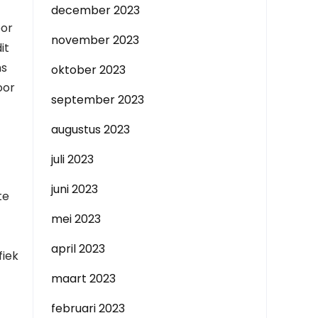
december 2023
oor
november 2023
it
ms
oktober 2023
oor
september 2023
augustus 2023
juli 2023
juni 2023
te
mei 2023
april 2023
fiek
maart 2023
februari 2023