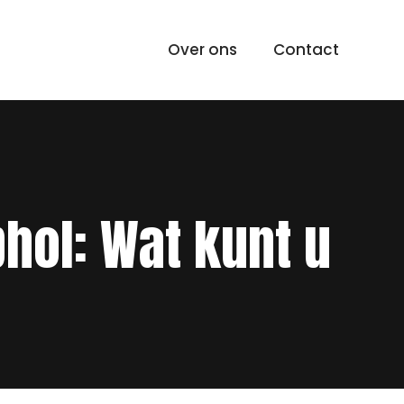
Over ons
Contact
hol: Wat kunt u