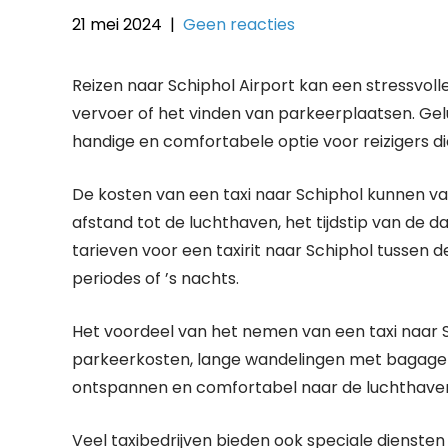
21 mei 2024
|
Geen reacties
Reizen naar Schiphol Airport kan een stressvolle
vervoer of het vinden van parkeerplaatsen. Gel
handige en comfortabele optie voor reizigers di
De kosten van een taxi naar Schiphol kunnen var
afstand tot de luchthaven, het tijdstip van de d
tarieven voor een taxirit naar Schiphol tussen d
periodes of ’s nachts.
Het voordeel van het nemen van een taxi naar S
parkeerkosten, lange wandelingen met bagage 
ontspannen en comfortabel naar de luchthaven
Veel taxibedrijven bieden ook speciale diensten 