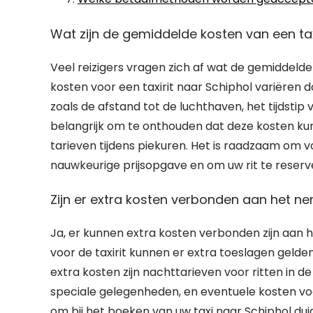
Wat zijn de gemiddelde kosten van een ta
Veel reizigers vragen zich af wat de gemiddelde
kosten voor een taxirit naar Schiphol variëren
zoals de afstand tot de luchthaven, het tijdstip
belangrijk om te onthouden dat deze kosten ku
tarieven tijdens piekuren. Het is raadzaam om 
nauwkeurige prijsopgave en om uw rit te reserv
Zijn er extra kosten verbonden aan het n
Ja, er kunnen extra kosten verbonden zijn aan h
voor de taxirit kunnen er extra toeslagen gelden
extra kosten zijn nachttarieven voor ritten in d
speciale gelegenheden, en eventuele kosten voor
om bij het boeken van uw taxi naar Schiphol dui