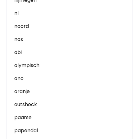
nijmegen
nl
noord
nos
obi
olympisch
ono
oranje
outshock
paarse
papendal