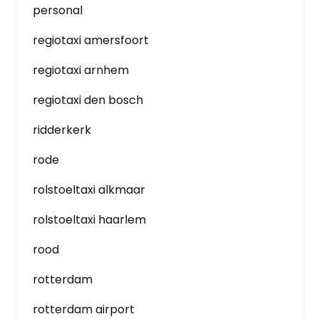
personal
regiotaxi amersfoort
regiotaxi arnhem
regiotaxi den bosch
ridderkerk
rode
rolstoeltaxi alkmaar
rolstoeltaxi haarlem
rood
rotterdam
rotterdam airport