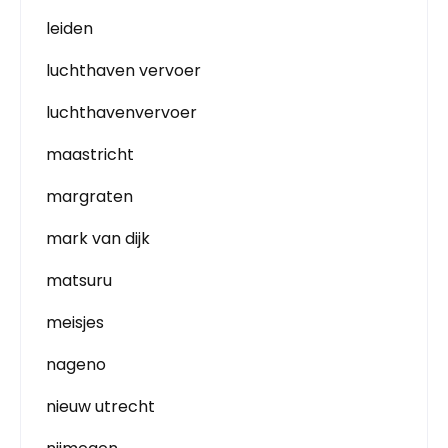
leiden
luchthaven vervoer
luchthavenvervoer
maastricht
margraten
mark van dijk
matsuru
meisjes
nageno
nieuw utrecht