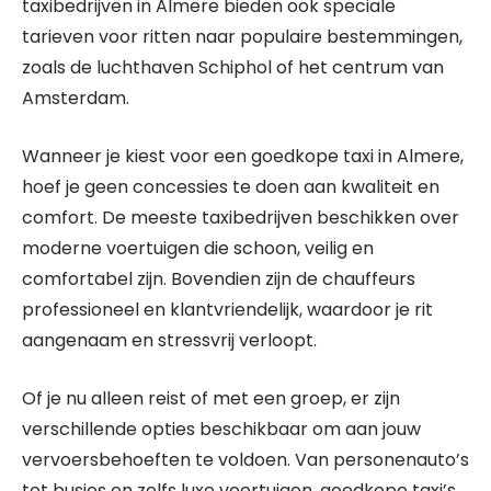
taxibedrijven in Almere bieden ook speciale
tarieven voor ritten naar populaire bestemmingen,
zoals de luchthaven Schiphol of het centrum van
Amsterdam.
Wanneer je kiest voor een goedkope taxi in Almere,
hoef je geen concessies te doen aan kwaliteit en
comfort. De meeste taxibedrijven beschikken over
moderne voertuigen die schoon, veilig en
comfortabel zijn. Bovendien zijn de chauffeurs
professioneel en klantvriendelijk, waardoor je rit
aangenaam en stressvrij verloopt.
Of je nu alleen reist of met een groep, er zijn
verschillende opties beschikbaar om aan jouw
vervoersbehoeften te voldoen. Van personenauto’s
tot busjes en zelfs luxe voertuigen, goedkope taxi’s