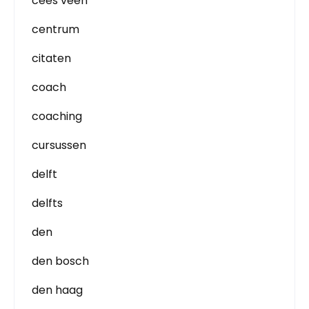
cees veen
centrum
citaten
coach
coaching
cursussen
delft
delfts
den
den bosch
den haag