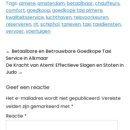
Tags:
almere
,
amsterdam
,
betaalbaar
,
chauffeurs
,
comfort
,
goedkoop
,
goedkope taxi almere
,
kwaliteitsservice
,
luchthaven
,
reisvoorkeuren
,
reserveren
,
rit
,
schiphol
,
tarieven
,
taxi
,
taxidiensten
,
vervoer
,
voertuigen
Post
←
Betaalbare en Betrouwbare Goedkope Taxi
Service in Alkmaar
navigation
De Kracht van Atemi: Effectieve Slagen en Stoten in
Judo
→
Geef een reactie
Het e-mailadres wordt niet gepubliceerd.
Vereiste
velden zijn gemarkeerd met
*
Reactie
*