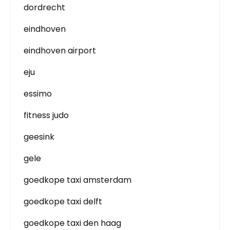
dordrecht
eindhoven
eindhoven airport
eju
essimo
fitness judo
geesink
gele
goedkope taxi amsterdam
goedkope taxi delft
goedkope taxi den haag