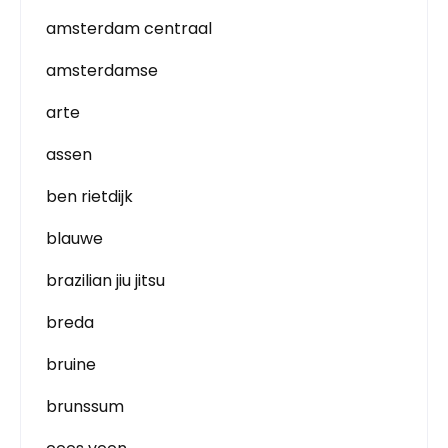
amsterdam centraal
amsterdamse
arte
assen
ben rietdijk
blauwe
brazilian jiu jitsu
breda
bruine
brunssum