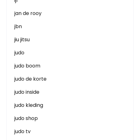
ijf
jan de rooy
jbn
jiu jitsu
judo
judo boom
judo de korte
judo inside
judo kleding
judo shop
judo tv