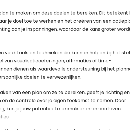
 plan te maken om deze doelen te bereiken. Dit betekent 
naar je doel toe te werken en het creëren van een actiepl
hting aan je inspanningen, waardoor de kans groter word
en vaak tools en technieken die kunnen helpen bij het ste
 van visualisatieoefeningen, affirmaties of time-
en dienen als waardevolle ondersteuning bij het plan
ersoonlijke doelen te verwezenlijken.
aken van een plan om ze te bereiken, geeft je richting en
zijn en de controle over je eigen toekomst te nemen. Door
ing, kun je jouw potentieel maximaliseren en een leven
ties.