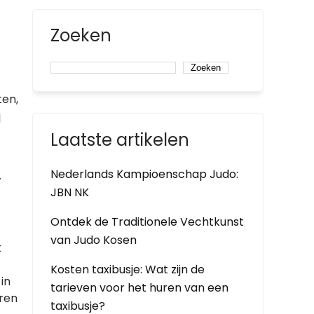
Zoeken
Zoeken
ten,
l
Laatste artikelen
Nederlands Kampioenschap Judo:
.
JBN NK
Ontdek de Traditionele Vechtkunst
van Judo Kosen
t
Kosten taxibusje: Wat zijn de
 in
tarieven voor het huren van een
eren
taxibusje?