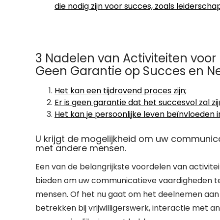
die nodig zijn voor succes, zoals leiderscha
3 Nadelen van Activiteiten voor 
Geen Garantie op Succes en Neg
Het kan een tijdrovend proces zijn;
Er is geen garantie dat het succesvol zal zij
Het kan je persoonlijke leven beïnvloeden i
U krijgt de mogelijkheid om uw communica
met andere mensen.
Een van de belangrijkste voordelen van activitei
bieden om uw communicatieve vaardigheden te
mensen. Of het nu gaat om het deelnemen aan g
betrekken bij vrijwilligerswerk, interactie met a