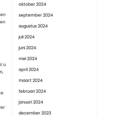
oktober 2024
 en
september 2024
ren
augustus 2024
juli 2024
juni 2024
mei 2024
t u
april 2024
n,
maart 2024
februari 2024
ke
januari 2024
ver
december 2023