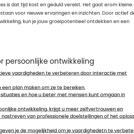
 is dat tijd kost en geduld vereist. Het gaat erom kleine
 staan voor nieuwe ervaringen en inzichten. Door actief d
wikkeling, kun je jouw groeipotentieel ontdekken en een
r persoonlijke ontwikkeling
tieve vaardigheden te verbeteren door interactie met
en een plan maken om ze te bereiken.
 situaties en hoe u beter met mensen kunt omgaan in
onlijke ontwikkeling, krijgt u meer zelfvertrouwen en
 nastreven van professionele doelstellingen of het oplos
g geven je de mogelijkheid om je vaardighedetn te verbet