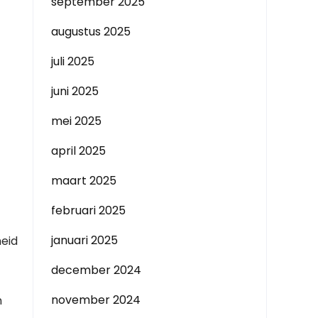
september 2025
augustus 2025
juli 2025
juni 2025
mei 2025
april 2025
maart 2025
februari 2025
januari 2025
heid
december 2024
november 2024
n