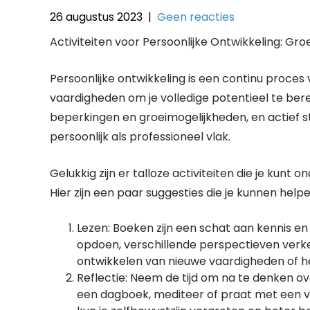
26 augustus 2023
|
Geen reacties
Activiteiten voor Persoonlijke Ontwikkeling: Gro
Persoonlijke ontwikkeling is een continu proces
vaardigheden om je volledige potentieel te ber
beperkingen en groeimogelijkheden, en actief 
persoonlijk als professioneel vlak.
Gelukkig zijn er talloze activiteiten die je kun
Hier zijn een paar suggesties die je kunnen help
Lezen: Boeken zijn een schat aan kennis en 
opdoen, verschillende perspectieven verke
ontwikkelen van nieuwe vaardigheden of h
Reflectie: Neem de tijd om na te denken over 
een dagboek, mediteer of praat met een v