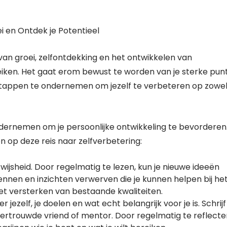
ei en Ontdek je Potentieel
 van groei, zelfontdekking en het ontwikkelen van
eiken. Het gaat erom bewust te worden van je sterke pun
stappen te ondernemen om jezelf te verbeteren op zowe
t ondernemen om je persoonlijke ontwikkeling te bevorderen
en op deze reis naar zelfverbetering:
wijsheid. Door regelmatig te lezen, kun je nieuwe ideeën
nnen en inzichten verwerven die je kunnen helpen bij he
et versterken van bestaande kwaliteiten.
jezelf, je doelen en wat echt belangrijk voor je is. Schrijf
ertrouwde vriend of mentor. Door regelmatig te reflect