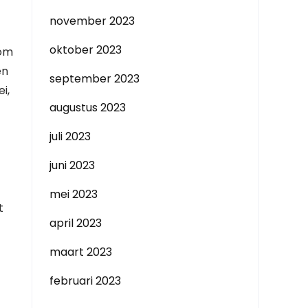
november 2023
oktober 2023
 om
en
september 2023
i,
augustus 2023
juli 2023
juni 2023
mei 2023
t
april 2023
maart 2023
februari 2023