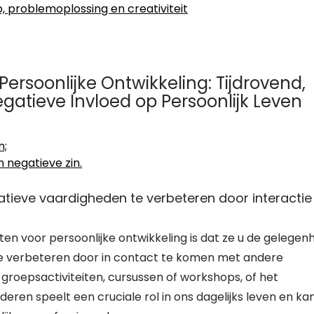
p, problemoplossing en creativiteit
Persoonlijke Ontwikkeling: Tijdrovend,
atieve Invloed op Persoonlijk Leven
n;
n negatieve zin.
tieve vaardigheden te verbeteren door interactie
ten voor persoonlijke ontwikkeling is dat ze u de gelegen
 verbeteren door in contact te komen met andere
roepsactiviteiten, cursussen of workshops, of het
nderen speelt een cruciale rol in ons dagelijks leven en ka