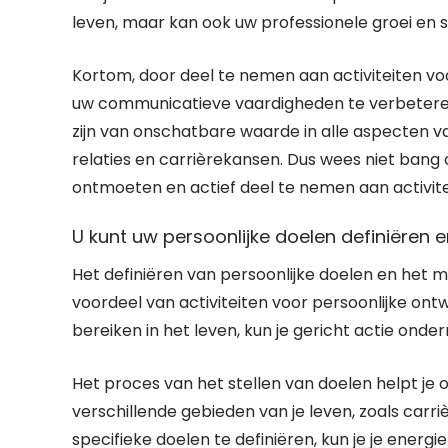
leven, maar kan ook uw professionele groei en
Kortom, door deel te nemen aan activiteiten voo
uw communicatieve vaardigheden te verbetere
zijn van onschatbare waarde in alle aspecten va
relaties en carrièrekansen. Dus wees niet ban
ontmoeten en actief deel te nemen aan activit
U kunt uw persoonlijke doelen definiëren 
Het definiëren van persoonlijke doelen en het m
voordeel van activiteiten voor persoonlijke ont
bereiken in het leven, kun je gericht actie ond
Het proces van het stellen van doelen helpt je o
verschillende gebieden van je leven, zoals carriè
specifieke doelen te definiëren, kun je je energi