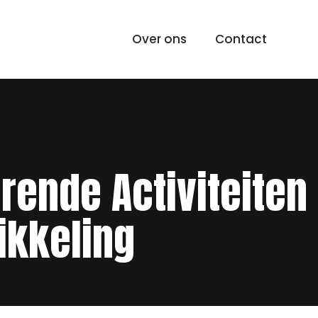
Over ons
Contact
erende Activiteiten
ikkeling