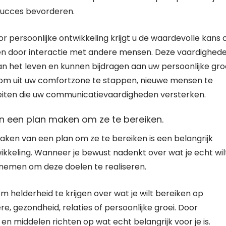
 succes bevorderen.
r persoonlijke ontwikkeling krijgt u de waardevolle kans
n door interactie met andere mensen. Deze vaardighed
n het leven en kunnen bijdragen aan uw persoonlijke groe
g om uit uw comfortzone te stappen, nieuwe mensen te
eiten die uw communicatievaardigheden versterken.
en een plan maken om ze te bereiken.
aken van een plan om ze te bereiken is een belangrijk
wikkeling. Wanneer je bewust nadenkt over wat je echt wil
ernemen om deze doelen te realiseren.
m helderheid te krijgen over wat je wilt bereiken op
re, gezondheid, relaties of persoonlijke groei. Door
e en middelen richten op wat echt belangrijk voor je is.