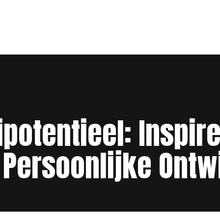
potentieel: Inspir
 Persoonlijke Ontw