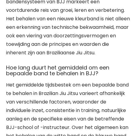
bandensysteem van BJJ markeert een
voortdurende reis van groei, leren en verbetering.
Het behalen van een nieuwe kleurband is niet alleen
een erkenning van technische bekwaamheid, maar
ook een viering van doorzettingsvermogen en
toewijding aan de principes en waarden die
inherent zijn aan Braziliaanse Jiu Jitsu.
Hoe lang duurt het gemiddeld om een
bepaalde band te behalen in BJJ?
Het gemiddelde tijdsbestek om een bepaalde band
te behalen in Brazilian Jiu Jitsu varieert afhankelijk
van verschillende factoren, waaronder de
individuele inzet, consistentie in training, natuurlijke
aanleg en de specifieke eisen van de betreffende
BJJ-school of -instructeur. Over het algemeen kan
het behalen van de witte band en de blauwe band