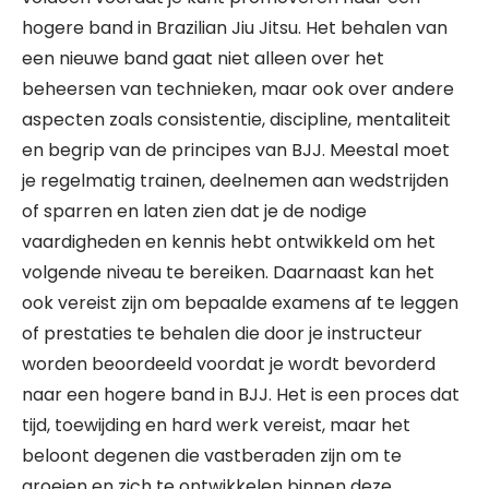
hogere band in Brazilian Jiu Jitsu. Het behalen van
een nieuwe band gaat niet alleen over het
beheersen van technieken, maar ook over andere
aspecten zoals consistentie, discipline, mentaliteit
en begrip van de principes van BJJ. Meestal moet
je regelmatig trainen, deelnemen aan wedstrijden
of sparren en laten zien dat je de nodige
vaardigheden en kennis hebt ontwikkeld om het
volgende niveau te bereiken. Daarnaast kan het
ook vereist zijn om bepaalde examens af te leggen
of prestaties te behalen die door je instructeur
worden beoordeeld voordat je wordt bevorderd
naar een hogere band in BJJ. Het is een proces dat
tijd, toewijding en hard werk vereist, maar het
beloont degenen die vastberaden zijn om te
groeien en zich te ontwikkelen binnen deze