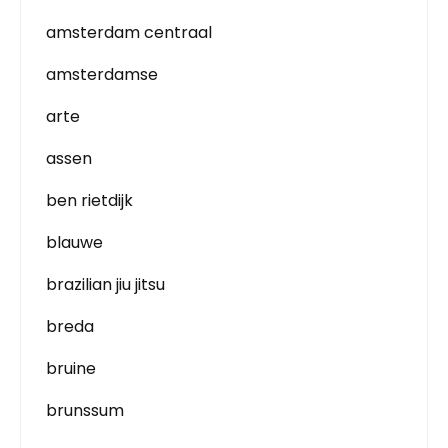
amsterdam centraal
amsterdamse
arte
assen
ben rietdijk
blauwe
brazilian jiu jitsu
breda
bruine
brunssum