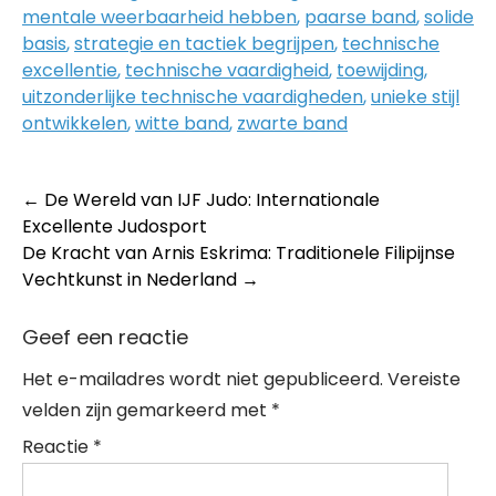
mentale weerbaarheid hebben
,
paarse band
,
solide
basis
,
strategie en tactiek begrijpen
,
technische
excellentie
,
technische vaardigheid
,
toewijding
,
uitzonderlijke technische vaardigheden
,
unieke stijl
ontwikkelen
,
witte band
,
zwarte band
Post
←
De Wereld van IJF Judo: Internationale
Excellente Judosport
navigation
De Kracht van Arnis Eskrima: Traditionele Filipijnse
Vechtkunst in Nederland
→
Geef een reactie
Het e-mailadres wordt niet gepubliceerd.
Vereiste
velden zijn gemarkeerd met
*
Reactie
*