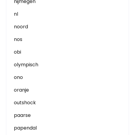
nijmegen
nl
noord
nos
obi
olympisch
ono
oranje
outshock
paarse
papendal