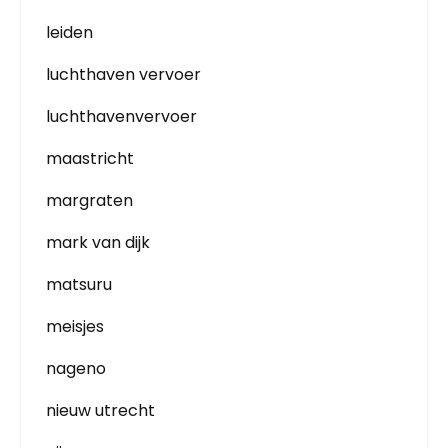
leiden
luchthaven vervoer
luchthavenvervoer
maastricht
margraten
mark van dijk
matsuru
meisjes
nageno
nieuw utrecht