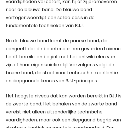
vaardigheden verbetert, kan hij of zij promoveren
naar de blauwe band. De blauwe band
vertegenwoordigt een solide basis in de
fundamentele technieken van BJJ.
Na de blauwe band komt de paarse band, die
aangeeft dat de beoefenaar een gevorderd niveau
heeft bereikt en begint met het ontwikkelen van
zijn of haar eigen unieke stijl. Vervolgens volgt de
bruine band, die staat voor technische excellentie
en diepgaande kennis van BJJ-principes.
Het hoogste niveau dat kan worden bereikt in BJJ is
de zwarte band. Het behalen van de zwarte band
vereist niet alleen uitzonderlijke technische
vaardigheden, maar ook een diepgaand begrip van
strategie, tactiek en mentale weerbaarheid. Een