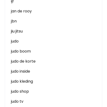
ijf
jan de rooy
jbn
jiu jitsu
judo
judo boom
judo de korte
judo inside
judo kleding
judo shop
judo tv