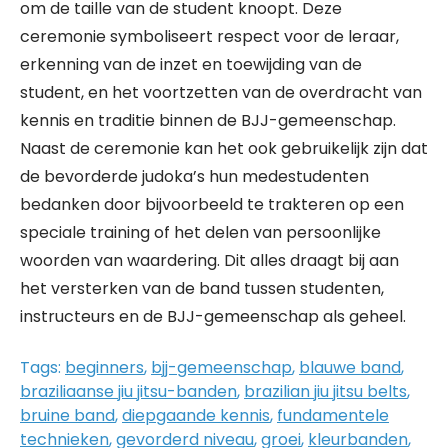
om de taille van de student knoopt. Deze
ceremonie symboliseert respect voor de leraar,
erkenning van de inzet en toewijding van de
student, en het voortzetten van de overdracht van
kennis en traditie binnen de BJJ-gemeenschap.
Naast de ceremonie kan het ook gebruikelijk zijn dat
de bevorderde judoka’s hun medestudenten
bedanken door bijvoorbeeld te trakteren op een
speciale training of het delen van persoonlijke
woorden van waardering. Dit alles draagt bij aan
het versterken van de band tussen studenten,
instructeurs en de BJJ-gemeenschap als geheel.
Tags:
beginners
,
bjj-gemeenschap
,
blauwe band
,
braziliaanse jiu jitsu-banden
,
brazilian jiu jitsu belts
,
bruine band
,
diepgaande kennis
,
fundamentele
technieken
,
gevorderd niveau
,
groei
,
kleurbanden
,