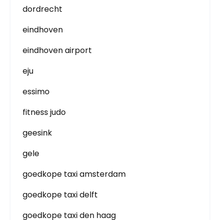
dordrecht
eindhoven
eindhoven airport
eju
essimo
fitness judo
geesink
gele
goedkope taxi amsterdam
goedkope taxi delft
goedkope taxi den haag