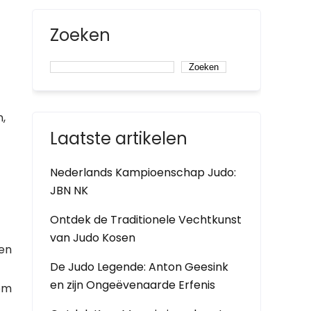
Zoeken
Zoeken
,
Laatste artikelen
Nederlands Kampioenschap Judo:
JBN NK
Ontdek de Traditionele Vechtkunst
van Judo Kosen
ren
De Judo Legende: Anton Geesink
en zijn Ongeëvenaarde Erfenis
 om