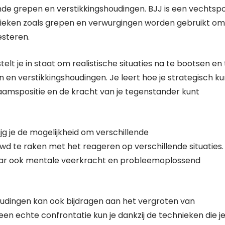
llende grepen en verstikkingshoudingen. BJJ is een vechtsp
hnieken zoals grepen en verwurgingen worden gebruikt om
esteren.
elt je in staat om realistische situaties na te bootsen en 
en verstikkingshoudingen. Je leert hoe je strategisch ku
aamspositie en de kracht van je tegenstander kunt
g je de mogelijkheid om verschillende
d te raken met het reageren op verschillende situaties.
maar ook mentale veerkracht en probleemoplossend
houdingen kan ook bijdragen aan het vergroten van
een echte confrontatie kun je dankzij de technieken die j