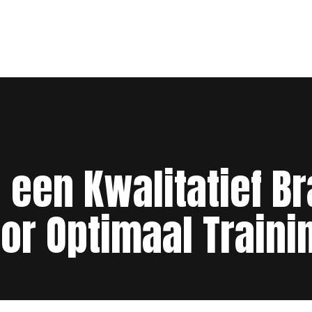
 een Kwalitatief Br
or Optimaal Traini