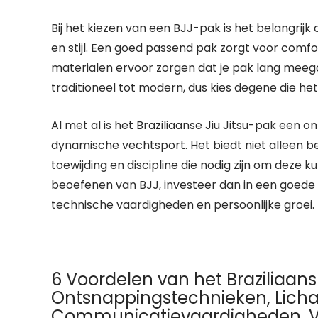
Bij het kiezen van een BJJ-pak is het belangrij
en stijl. Een goed passend pak zorgt voor comfor
materialen ervoor zorgen dat je pak lang meegaat
traditioneel tot modern, dus kies degene die he
Al met al is het Braziliaanse Jiu Jitsu-pak een
dynamische vechtsport. Het biedt niet alleen b
toewijding en discipline die nodig zijn om deze k
beoefenen van BJJ, investeer dan in een goede 
technische vaardigheden en persoonlijke groei.
6 Voordelen van het Braziliaans 
Ontsnappingstechnieken, Lich
Communicatievaardigheden, V