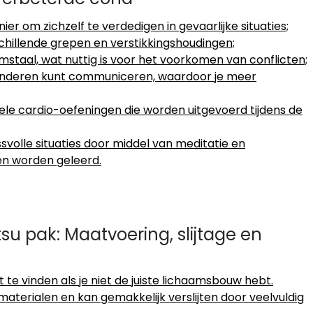
er om zichzelf te verdedigen in gevaarlijke situaties;
rschillende grepen en verstikkingshoudingen;
mstaal, wat nuttig is voor het voorkomen van conflicten;
t anderen kunt communiceren, waardoor je meer
vele cardio-oefeningen die worden uitgevoerd tijdens de
svolle situaties door middel van meditatie en
en worden geleerd.
tsu pak: Maatvoering, slijtage en
t te vinden als je niet de juiste lichaamsbouw hebt.
 materialen en kan gemakkelijk verslijten door veelvuldig