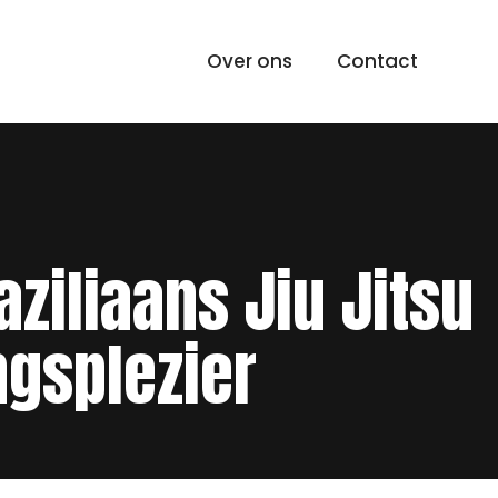
Over ons
Contact
aziliaans Jiu Jitsu
ngsplezier