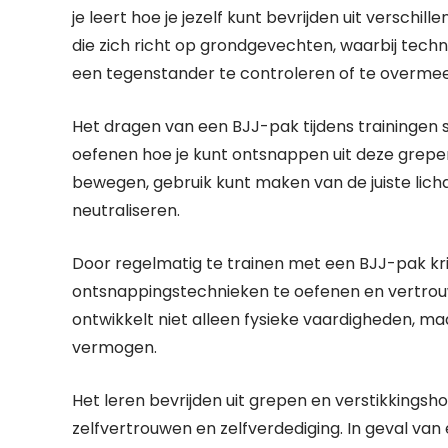
je leert hoe je jezelf kunt bevrijden uit verschi
die zich richt op grondgevechten, waarbij tec
een ​​tegenstander te controleren of te overme
Het dragen van een BJJ-pak tijdens trainingen st
oefenen hoe je kunt ontsnappen uit deze grepen 
bewegen, gebruik kunt maken van de juiste lich
neutraliseren.
Door regelmatig te trainen met een BJJ-pak krij
ontsnappingstechnieken te oefenen en vertrouw
ontwikkelt niet alleen fysieke vaardigheden, 
vermogen.
Het leren bevrijden uit grepen en verstikkings
zelfvertrouwen en zelfverdediging. In geval van 