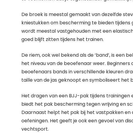
De broek is meestal gemaakt van dezelfde stevig
kniestukken om bescherming te bieden tijdens 
wordt meestal vastgehouden met een elastische
goed blijft zitten tijdens het trainen.
De riem, ook wel bekend als de ‘band’, is een b
het niveau van de beoefenaar weer. Beginners 
beoefenaars bands in verschillende kleuren dra
taille van de jas geknoopt en symboliseert het 
Het dragen van een BJJ-pak tijdens trainingen 
biedt het pak bescherming tegen wrijving en sc
Daarnaast helpt het pak bij het vastpakken en 
oefeningen. Het geeft je ook een gevoel van di
vechtsport.