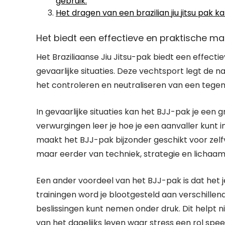
gebruik.
Het dragen van een brazilian jiu jitsu pak k
Het biedt een effectieve en praktische man
Het Braziliaanse Jiu Jitsu-pak biedt een effecti
gevaarlijke situaties. Deze vechtsport legt de 
het controleren en neutraliseren van een tegensta
In gevaarlijke situaties kan het BJJ-pak je ee
verwurgingen leer je hoe je een aanvaller kunt i
maakt het BJJ-pak bijzonder geschikt voor zelfv
maar eerder van techniek, strategie en lichaa
Een ander voordeel van het BJJ-pak is dat het je
trainingen word je blootgesteld aan verschillende
beslissingen kunt nemen onder druk. Dit helpt n
van het dagelijks leven waar stress een rol speel