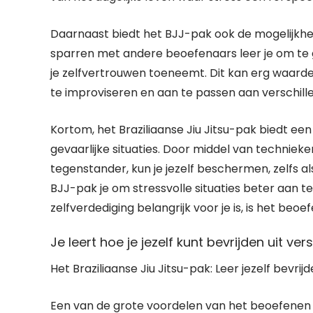
Daarnaast biedt het BJJ-pak ook de mogelijkh
sparren met andere beoefenaars leer je om te 
je zelfvertrouwen toeneemt. Dit kan erg waardev
te improviseren en aan te passen aan verschille
Kortom, het Braziliaanse Jiu Jitsu-pak biedt een
gevaarlijke situaties. Door middel van technieken
tegenstander, kun je jezelf beschermen, zelfs al
BJJ-pak je om stressvolle situaties beter aan t
zelfverdediging belangrijk voor je is, is het beo
Je leert hoe je jezelf kunt bevrijden uit v
Het Braziliaanse Jiu Jitsu-pak: Leer jezelf bevri
Een van de grote voordelen van het beoefenen v