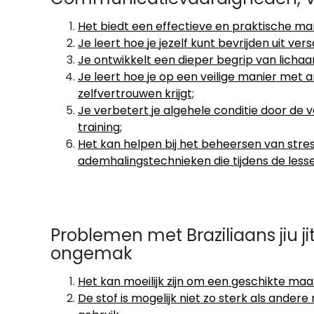
Het biedt een effectieve en praktische mani
Je leert hoe je jezelf kunt bevrijden uit ve
Je ontwikkelt een dieper begrip van lichaa
Je leert hoe je op een veilige manier me
zelfvertrouwen krijgt;
Je verbetert je algehele conditie door de 
training;
Het kan helpen bij het beheersen van stres
ademhalingstechnieken die tijdens de less
Problemen met Braziliaans jiu ji
ongemak
Het kan moeilijk zijn om een ​​geschikte maa
De stof is mogelijk niet zo sterk als andere