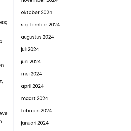
november 2024
oktober 2024
es;
september 2024
augustus 2024
op
juli 2024
juni 2024
en
mei 2024
t,
april 2024
maart 2024
februari 2024
ieve
n
januari 2024