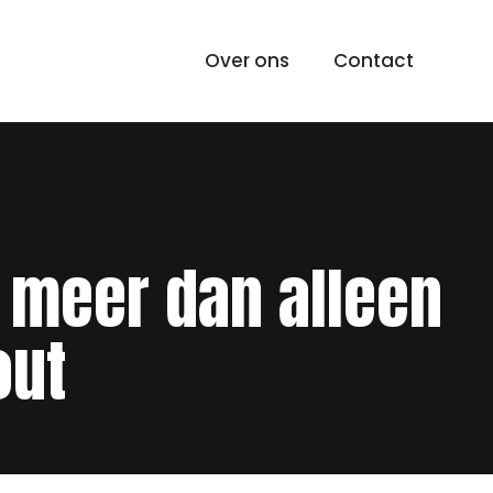
Over ons
Contact
: meer dan alleen
out