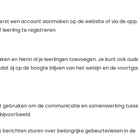
erst een account aanmaken op de website of via de app.
 leerling te registreren.
ken en hierin al je leerlingen toevoegen. Je kunt ook oud
zodat zij op de hoogte blijven van het welzijn en de voortg
 kunt gebruiken om de communicatie en samenwerking tuss
 bijvoorbeeld:
 berichten sturen over belangrijke gebeurtenissen in de