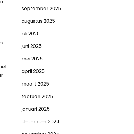
an
september 2025
augustus 2025
juli 2025
ke
juni 2025
mei 2025
 het
april 2025
er
maart 2025
februari 2025
januari 2025
december 2024