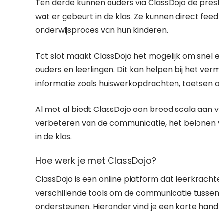
Ten derde kunnen ouders via ClassDojo de prest
wat er gebeurt in de klas. Ze kunnen direct fee
onderwijsproces van hun kinderen.
Tot slot maakt ClassDojo het mogelijk om snel e
ouders en leerlingen. Dit kan helpen bij het ve
informatie zoals huiswerkopdrachten, toetsen of
Al met al biedt ClassDojo een breed scala aan vo
verbeteren van de communicatie, het belonen v
in de klas.
Hoe werk je met ClassDojo?
ClassDojo is een online platform dat leerkracht
verschillende tools om de communicatie tussen
ondersteunen. Hieronder vind je een korte hand