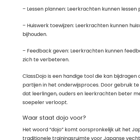
– Lessen plannen: Leerkrachten kunnen lessen 
– Huiswerk toewijzen: Leerkrachten kunnen huis
bijhouden.
– Feedback geven: Leerkrachten kunnen feedba
zich te verbeteren.
ClassDojo is een handige tool die kan bijdrage
partijen in het onderwijsproces. Door gebruik t
dat leerlingen, ouders en leerkrachten beter m
soepeler verloopt.
Waar staat dojo voor?
Het woord “dojo” komt oorspronkelijk uit het Jap
traditionele trainingsruimte voor Japanse vechts