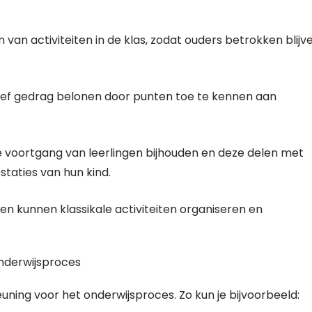
 van activiteiten in de klas, zodat ouders betrokken blijv
ief gedrag belonen door punten toe te kennen aan
 voortgang van leerlingen bijhouden en deze delen met
staties van hun kind.
ten kunnen klassikale activiteiten organiseren en
onderwijsproces
ning voor het onderwijsproces. Zo kun je bijvoorbeeld: