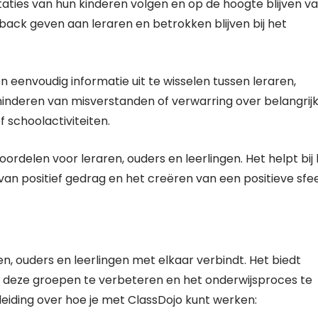
aties van hun kinderen volgen en op de hoogte blijven v
dback geven aan leraren en betrokken blijven bij het
n eenvoudig informatie uit te wisselen tussen leraren,
rminderen van misverstanden of verwarring over belangrij
 schoolactiviteiten.
ordelen voor leraren, ouders en leerlingen. Het helpt bij
an positief gedrag en het creëren van een positieve sfe
en, ouders en leerlingen met elkaar verbindt. Het biedt
 deze groepen te verbeteren en het onderwijsproces te
leiding over hoe je met ClassDojo kunt werken: