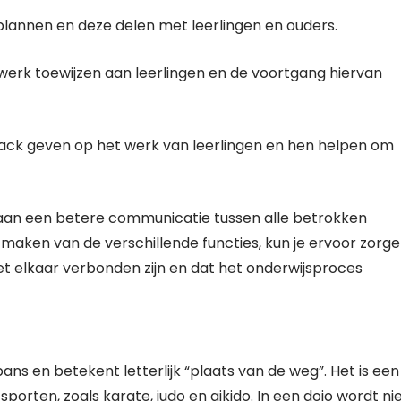
plannen en deze delen met leerlingen en ouders.
werk toewijzen aan leerlingen en de voortgang hiervan
ck geven op het werk van leerlingen en hen helpen om
n aan een betere communicatie tussen alle betrokken
e maken van de verschillende functies, kun je ervoor zorg
et elkaar verbonden zijn en dat het onderwijsproces
ans en betekent letterlijk “plaats van de weg”. Het is een
porten, zoals karate, judo en aikido. In een dojo wordt ni