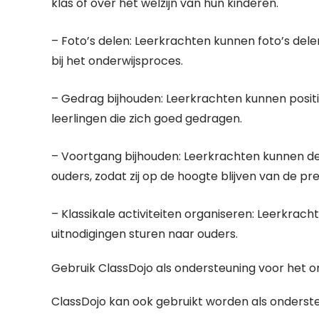
klas of over het welzijn van hun kinderen.
– Foto’s delen: Leerkrachten kunnen foto’s delen
bij het onderwijsproces.
– Gedrag bijhouden: Leerkrachten kunnen posit
leerlingen die zich goed gedragen.
– Voortgang bijhouden: Leerkrachten kunnen de
ouders, zodat zij op de hoogte blijven van de pre
– Klassikale activiteiten organiseren: Leerkrach
uitnodigingen sturen naar ouders.
Gebruik ClassDojo als ondersteuning voor het 
ClassDojo kan ook gebruikt worden als ondersteu