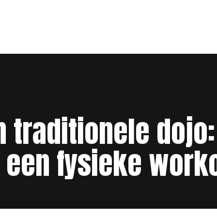
n traditionele dojo
een fysieke work