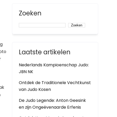
Zoeken
Zoeken
ig
Laatste artikelen
foto
r
Nederlands Kampioenschap Judo:
JBN NK
Ontdek de Traditionele Vechtkunst
ak
van Judo Kosen
n
De Judo Legende: Anton Geesink
en zijn Ongeëvenaarde Erfenis