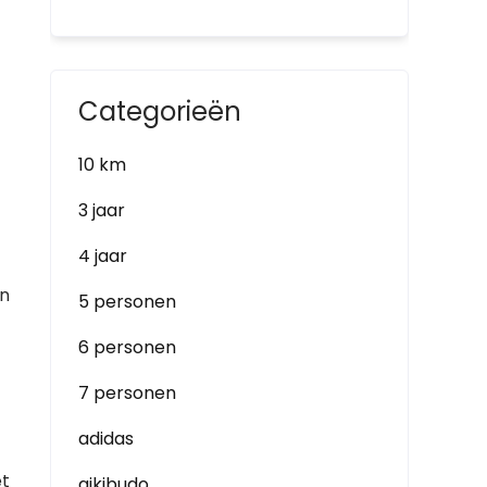
Categorieën
10 km
3 jaar
4 jaar
en
5 personen
6 personen
7 personen
adidas
et
aikibudo