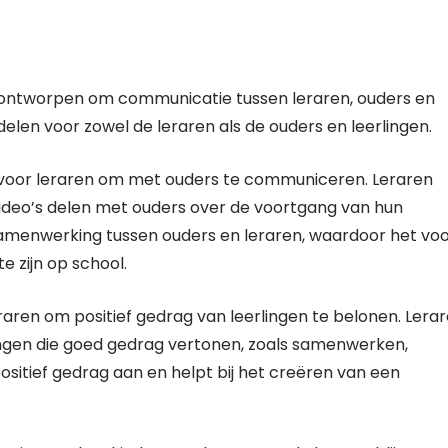
is ontworpen om communicatie tussen leraren, ouders en
delen voor zowel de leraren als de ouders en leerlingen.
 voor leraren om met ouders te communiceren. Leraren
video’s delen met ouders over de voortgang van hun
samenwerking tussen ouders en leraren, waardoor het vo
 zijn op school.
aren om positief gedrag van leerlingen te belonen. Lera
ngen die goed gedrag vertonen, zoals samenwerken,
positief gedrag aan en helpt bij het creëren van een