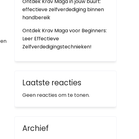
Ontdek Krav Maga in jouw buurt:
effectieve zelfverdediging binnen
handbereik
Ontdek Krav Maga voor Beginners:
Leer Effectieve
ren
Zelfverdedigingstechnieken!
Laatste reacties
Geen reacties om te tonen.
Archief