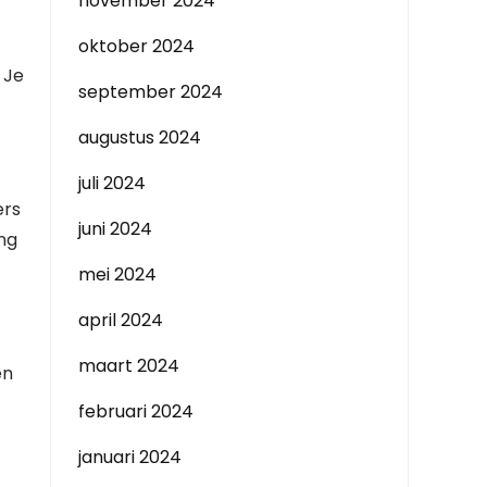
november 2024
oktober 2024
 Je
september 2024
augustus 2024
juli 2024
ers
juni 2024
ang
mei 2024
april 2024
maart 2024
en
februari 2024
januari 2024