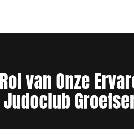
Rol van Onze Ervar
Judoclub Groefs