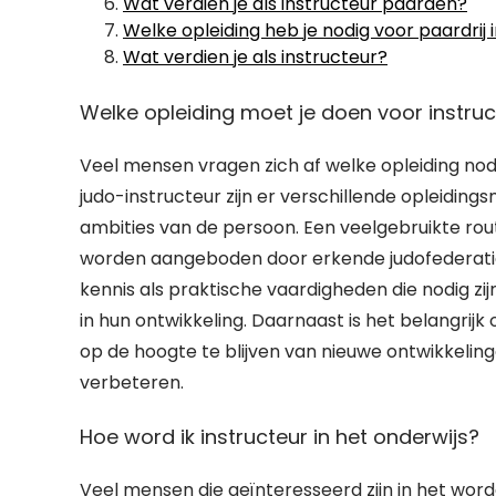
Wat verdien je als instructeur paarden?
Welke opleiding heb je nodig voor paardrij 
Wat verdien je als instructeur?
Welke opleiding moet je doen voor instru
Veel mensen vragen zich af welke opleiding nod
judo-instructeur zijn er verschillende opleiding
ambities van de persoon. Een veelgebruikte route
worden aangeboden door erkende judofederatie
kennis als praktische vaardigheden die nodig zi
in hun ontwikkeling. Daarnaast is het belangrij
op de hoogte te blijven van nieuwe ontwikkelin
verbeteren.
Hoe word ik instructeur in het onderwijs?
Veel mensen die geïnteresseerd zijn in het word