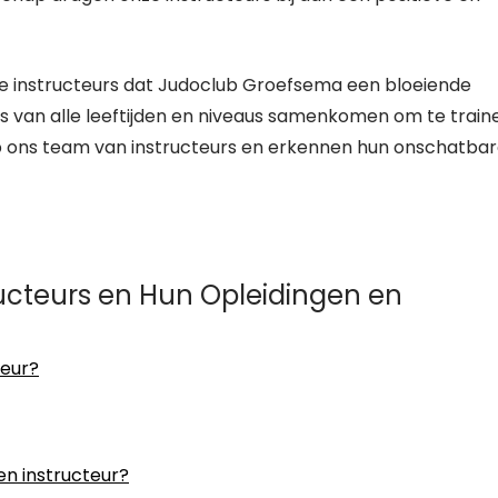
nze instructeurs dat Judoclub Groefsema een bloeiende
van alle leeftijden en niveaus samenkomen om te train
 op ons team van instructeurs en erkennen hun onschatba
ucteurs en Hun Opleidingen en
teur?
en instructeur?