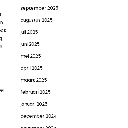
september 2025
t
augustus 2025
en
ook
juli 2025
g
juni 2025
en
mei 2025
april 2025
maart 2025
ei
februari 2025
januari 2025
december 2024