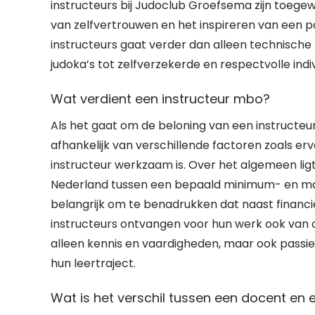
instructeurs bij Judoclub Groefsema zijn toegew
van zelfvertrouwen en het inspireren van een pos
instructeurs gaat verder dan alleen technische 
judoka’s tot zelfverzekerde en respectvolle indi
Wat verdient een instructeur mbo?
Als het gaat om de beloning van een instructeu
afhankelijk van verschillende factoren zoals er
instructeur werkzaam is. Over het algemeen ligt
Nederland tussen een bepaald minimum- en maxi
belangrijk om te benadrukken dat naast financi
instructeurs ontvangen voor hun werk ook van o
alleen kennis en vaardigheden, maar ook passie
hun leertraject.
Wat is het verschil tussen een docent en 