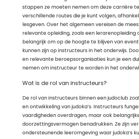
stappen ze moeten nemen om deze carrière te vo
verschillende routes die je kunt volgen, afhanke
lesgeven. Over het algemeen vereisen de meest
relevante opleiding, zoals een lerarenopleiding o
belangrijk om op de hoogte te blijven van eventu
kunnen zijn op instructeurs in het onderwijs. Doo
en relevante beroepsorganisaties kun je een dui
nemen om instructeur te worden in het onderwij
Wat is de rol van instructeurs?
De rol van instructeurs binnen een judoclub zoa
en ontwikkeling van judoka’s. Instructeurs funge
vaardigheden overdragen, maar ook belangrijke 
doorzettingsvermogen benadrukken. Ze zijn vera
ondersteunende leeromgeving waar judoka’s kun