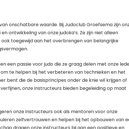
s van onschatbare waarde. Bij Judoclub Groefsema zijn on
en ontwikkeling van onze judoka’s. Ze zijn niet alleen
 ook toegewijd aan het overbrengen van belangrijke
ngsvermogen.
n een passie voor judo die ze graag delen met onze lede
ar om te helpen bij het verbeteren van technieken en het
r bent die de basisprincipes onder de knie wil krijgen of
 verfijnen, onze instructeurs bieden begeleiding op maat
geren onze instructeurs ook als mentoren voor onze
imuleren zelfvertrouwen en helpen bij het opbouwen van 
schap dragen onze instructeurs bij aan een positieve en