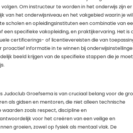
lgen. Om instructeur te worden in het onderwijs zijn er
lijk van het onderwijsniveau en het vakgebied waarin je wil
e scholen en opleidingsinstituten een combinatie van e
f een specifieke vakopleiding, en praktijkervaring. Het is 
ele certificerings- of licentievereisten die van toepassin
r proactief informatie in te winnen bij onderwijsinstelling
delijk beeld krijgen van de specifieke stappen die je moet
s.
ls Judoclub Groefsema is van cruciaal belang voor de gro
ren als gidsen en mentoren, die niet alleen technische
waarden zoals respect, discipline en
ntwoordelijk voor het creëren van een veilige en
nen groeien, zowel op fysiek als mentaal vlak. De