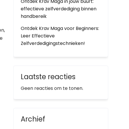
Ontdek Krav Maga in jouw buurt:
effectieve zelfverdediging binnen
handbereik
Ontdek Krav Maga voor Beginners:
en,
Leer Effectieve
re
Zelfverdedigingstechnieken!
Laatste reacties
Geen reacties om te tonen.
Archief