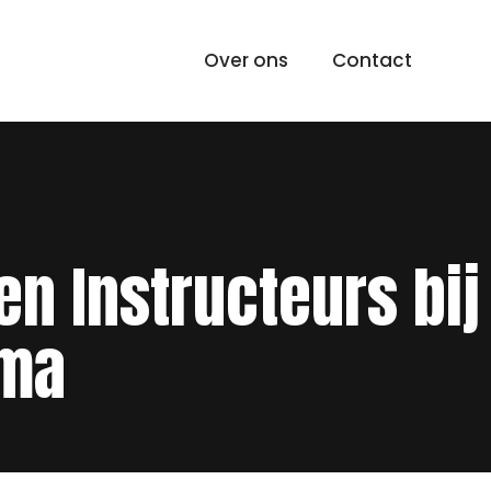
Over ons
Contact
en Instructeurs bij
ema