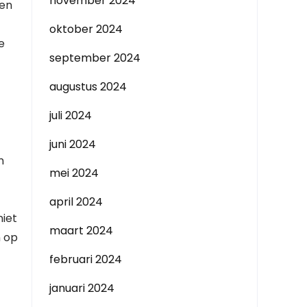
november 2024
ren
oktober 2024
e
september 2024
augustus 2024
juli 2024
juni 2024
n
mei 2024
april 2024
niet
maart 2024
n op
februari 2024
januari 2024