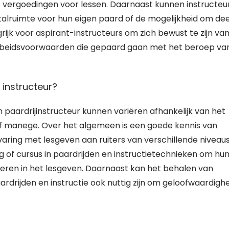
f vergoedingen voor lessen. Daarnaast kunnen instructeu
talruimte voor hun eigen paard of de mogelijkheid om dee
grijk voor aspirant-instructeurs om zich bewust te zijn va
rbeidsvoorwaarden die gepaard gaan met het beroep va
 instructeur?
 paardrijinstructeur kunnen variëren afhankelijk van het
 of manege. Over het algemeen is een goede kennis van
varing met lesgeven aan ruiters van verschillende niveaus
ng of cursus in paardrijden en instructietechnieken om hu
seren in het lesgeven. Daarnaast kan het behalen van
aardrijden en instructie ook nuttig zijn om geloofwaardigh