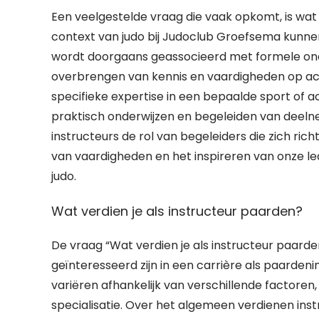
Een veelgestelde vraag die vaak opkomt, is wat h
context van judo bij Judoclub Groefsema kunnen 
wordt doorgaans geassocieerd met formele onder
overbrengen van kennis en vaardigheden op ac
specifieke expertise in een bepaalde sport of act
praktisch onderwijzen en begeleiden van deelneme
instructeurs de rol van begeleiders die zich ri
van vaardigheden en het inspireren van onze l
judo.
Wat verdien je als instructeur paarden?
De vraag “Wat verdien je als instructeur paard
geïnteresseerd zijn in een carrière als paardeni
variëren afhankelijk van verschillende factoren,
specialisatie. Over het algemeen verdienen ins