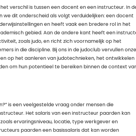
et verschil is tussen een docent en een instructeur. In d
we dit onderscheid als volgt verduidelijken: een docent
wijsinstellingen en heeft vaak een bredere rol in het
ademisch gebied. Aan de andere kant heeft een instruct
iviteit, zoals judo, en richt zich voornamelijk op het
rs in die discipline. Bij ons in de judoclub vervullen onz
chten op het aanleren van judotechnieken, het ontwikkelen
eden om hun potentieel te bereiken binnen de context va
en?” is een veelgestelde vraag onder mensen die
nstructeur. Het salaris van een instructeur paarden kan
 zoals ervaringsniveau, locatie, type werkgever en
tructeurs paarden een basissalaris dat kan worden