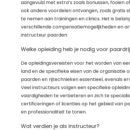
aangevuld met extra’s zoals bonussen, fooien o
ook andere voordelen ontvangen, zoals gratis s
te nemen aan trainingen en clinics. Het is belan
verschillende compensatiemogelijkheden en a
instructeur paarden.
Welke opleiding heb je nodig voor paardrij
De opleidingsvereisten voor het worden van een
land en de specifieke eisen van de organisatie
paarden en rijtechnieken essentieel, evenals er
Veel instructeurs volgen een specifieke opleidi
vaardigheden te verbeteren en zich te speciali
certificeringen of licenties op het gebied van p
en professionaliteit te tonen.
Wat verdien je als instructeur?