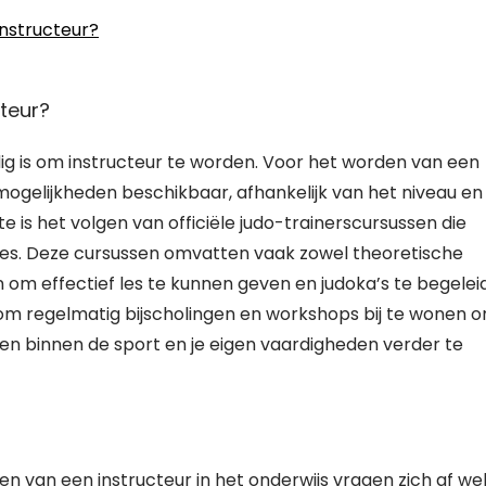
instructeur?
cteur?
ig is om instructeur te worden. Voor het worden van een
smogelijkheden beschikbaar, afhankelijk van het niveau en
 is het volgen van officiële judo-trainerscursussen die
s. Deze cursussen omvatten vaak zowel theoretische
jn om effectief les te kunnen geven en judoka’s te begele
k om regelmatig bijscholingen en workshops bij te wonen 
gen binnen de sport en je eigen vaardigheden verder te
en van een instructeur in het onderwijs vragen zich af we