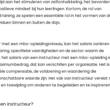
ijd aan het stimuleren van zelfontwikkeling, het bevorde
itieve mindset bij hun leerlingen. Kortom, de rol van
training; ze spelen een essentiële rol in het vormen van d
viduen binnen en buiten de dojo.
r met een mbo-opleidingsniveau, kan het salaris variëren
varing, specifieke vaardigheden en de sector waarin de
 het salaris van een instructeur met een mbo-opleiding i
mumbedrag, dat kan verschillen per organisatie. Het is
ële compensatie, de voldoening en waardering die
nschatbare waarde zijn. Het vak van instructeur vereist 
 en toewijding om anderen te begeleiden en te inspirere
een instructeur?