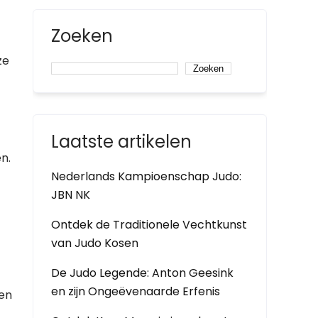
Zoeken
ze
Zoeken
Laatste artikelen
n.
Nederlands Kampioenschap Judo:
JBN NK
Ontdek de Traditionele Vechtkunst
van Judo Kosen
De Judo Legende: Anton Geesink
en zijn Ongeëvenaarde Erfenis
een