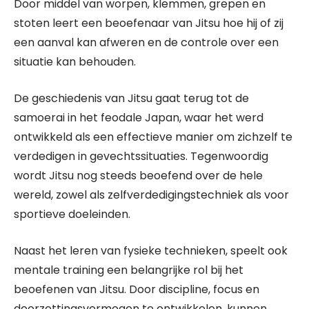
Door middel van worpen, klemmen, grepen en
stoten leert een beoefenaar van Jitsu hoe hij of zij
een aanval kan afweren en de controle over een
situatie kan behouden.
De geschiedenis van Jitsu gaat terug tot de
samoerai in het feodale Japan, waar het werd
ontwikkeld als een effectieve manier om zichzelf te
verdedigen in gevechtssituaties. Tegenwoordig
wordt Jitsu nog steeds beoefend over de hele
wereld, zowel als zelfverdedigingstechniek als voor
sportieve doeleinden.
Naast het leren van fysieke technieken, speelt ook
mentale training een belangrijke rol bij het
beoefenen van Jitsu. Door discipline, focus en
doorzettingsvermogen te ontwikkelen, kunnen