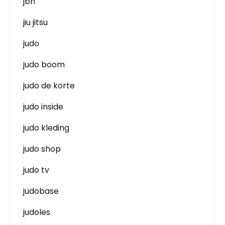
jbn
jiu jitsu
judo
judo boom
judo de korte
judo inside
judo kleding
judo shop
judo tv
judobase
judoles