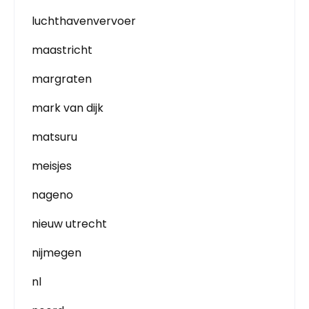
luchthavenvervoer
maastricht
margraten
mark van dijk
matsuru
meisjes
nageno
nieuw utrecht
nijmegen
nl