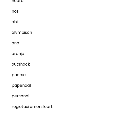
noord
nos
obi
olympisch
ono
oranje
outshock
paarse
papendal
personal
regiotaxi amersfoort