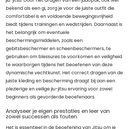
jiu-jitsu. Door het dragen van een judopak, ook wel
bekend als een gi, zorg je voor de juiste outfit die
comfortabel is en voldoende bewegingsvrijheid
biedt tijdens trainingen en wedstrijden. Daarnaast is
het belangrijk om eventuele
beschermingsmiddelen, zoals een
gebitsbeschermer en scheenbeschermers, te
gebruiken om blessures te voorkomen en veiligheid
te waarborgen tijdens het beoefenen van deze
dynamische vechtkunst. Het correct dragen van de
juiste kleding en bescherming draagt bij aan een
plezierige en veilige jiu-jitsu ervaring voor zowel
beginners als gevorderde beoefenaars.
Analyseer je eigen prestaties en leer van
zowel successen als fouten.
Het is essentieel in de beoefening van Jitsu om je