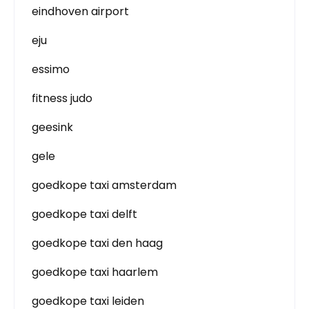
eindhoven airport
eju
essimo
fitness judo
geesink
gele
goedkope taxi amsterdam
goedkope taxi delft
goedkope taxi den haag
goedkope taxi haarlem
goedkope taxi leiden