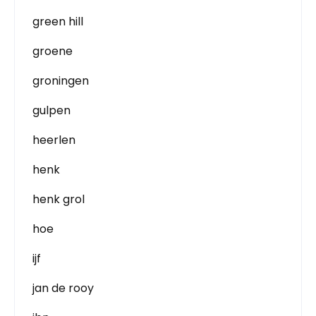
green hill
groene
groningen
gulpen
heerlen
henk
henk grol
hoe
ijf
jan de rooy