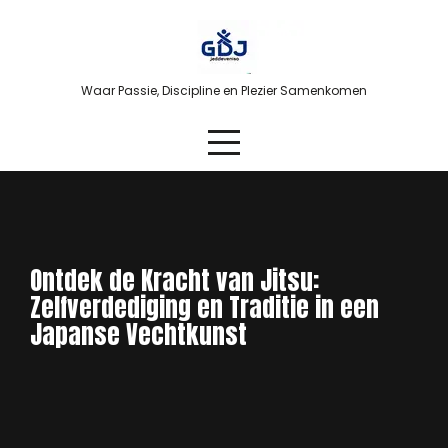
Skip
to
content
Waar Passie, Discipline en Plezier Samenkomen
Ontdek de Kracht van Jitsu:
Zelfverdediging en Traditie in een
Japanse Vechtkunst