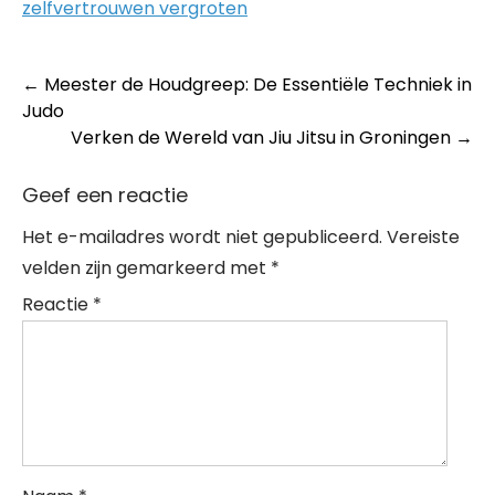
zelfvertrouwen vergroten
Post
←
Meester de Houdgreep: De Essentiële Techniek in
Judo
navigation
Verken de Wereld van Jiu Jitsu in Groningen
→
Geef een reactie
Het e-mailadres wordt niet gepubliceerd.
Vereiste
velden zijn gemarkeerd met
*
Reactie
*