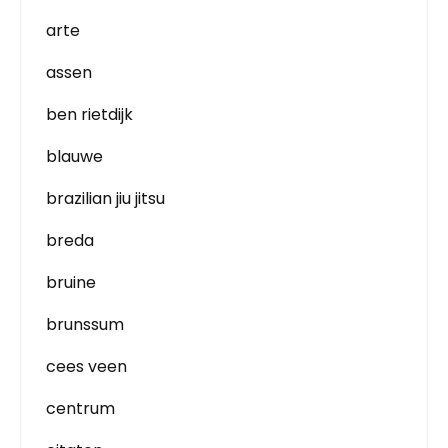
arte
assen
ben rietdijk
blauwe
brazilian jiu jitsu
breda
bruine
brunssum
cees veen
centrum