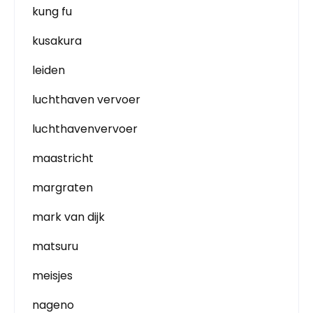
kung fu
kusakura
leiden
luchthaven vervoer
luchthavenvervoer
maastricht
margraten
mark van dijk
matsuru
meisjes
nageno