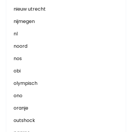
nieuw utrecht
nijmegen
nl
noord
nos
obi
olympisch
ono
oranje
outshock