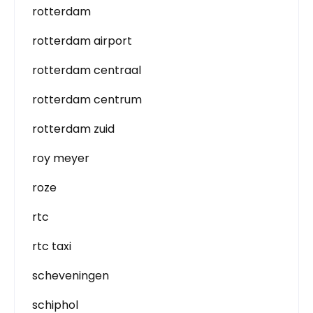
rotterdam
rotterdam airport
rotterdam centraal
rotterdam centrum
rotterdam zuid
roy meyer
roze
rtc
rtc taxi
scheveningen
schiphol