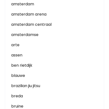
amsterdam
amsterdam arena
amsterdam centraal
amsterdamse
arte
assen
ben rietdijk
blauwe
brazilian jiu jitsu
breda
bruine