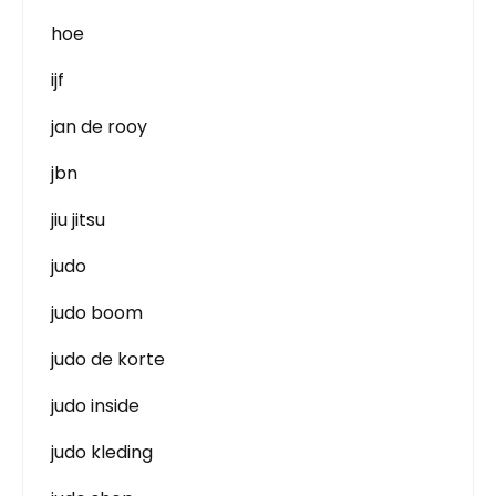
hoe
ijf
jan de rooy
jbn
jiu jitsu
judo
judo boom
judo de korte
judo inside
judo kleding