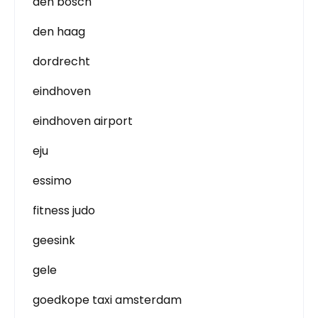
den bosch
den haag
dordrecht
eindhoven
eindhoven airport
eju
essimo
fitness judo
geesink
gele
goedkope taxi amsterdam