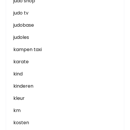
judo shop
judo tv
judobase
judoles
kampen taxi
karate
kind
kinderen
kleur
km
kosten