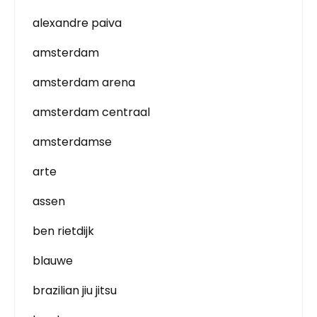
alexandre paiva
amsterdam
amsterdam arena
amsterdam centraal
amsterdamse
arte
assen
ben rietdijk
blauwe
brazilian jiu jitsu