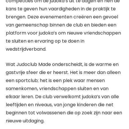
competities om de judoka’s uit te dagen en hen de
kans te geven hun vaardigheden in de praktijk te
brengen. Deze evenementen creëren een gevoel
van gemeenschap binnen de club en bieden een
platform voor judoka’s om nieuwe vriendschappen
te sluiten en ervaring op te doen in
wedstrijdverband.
Wat Judoclub Made onderscheidt, is de warme en
gastvrije sfeer die er heerst. Het is meer dan alleen
een sportclub; het is een plek waar mensen
samenkomen, vriendschappen sluiten en van
elkaar leren. De club verwelkomt judoka’s van alle
leeftijden en niveaus, van jonge kinderen die net
beginnen tot volwassenen die op zoek zijn naar een
nieuwe uitdaging.