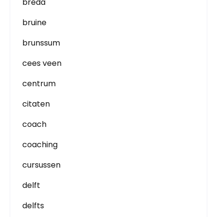
breda
bruine
brunssum
cees veen
centrum
citaten
coach
coaching
cursussen
delft
delfts