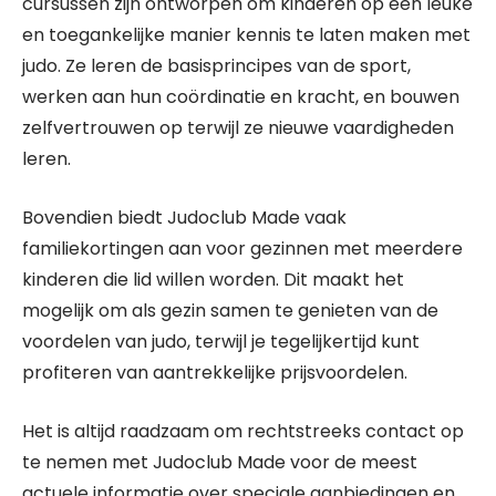
cursussen zijn ontworpen om kinderen op een leuke
en toegankelijke manier kennis te laten maken met
judo. Ze leren de basisprincipes van de sport,
werken aan hun coördinatie en kracht, en bouwen
zelfvertrouwen op terwijl ze nieuwe vaardigheden
leren.
Bovendien biedt Judoclub Made vaak
familiekortingen aan voor gezinnen met meerdere
kinderen die lid willen worden. Dit maakt het
mogelijk om als gezin samen te genieten van de
voordelen van judo, terwijl je tegelijkertijd kunt
profiteren van aantrekkelijke prijsvoordelen.
Het is altijd raadzaam om rechtstreeks contact op
te nemen met Judoclub Made voor de meest
actuele informatie over speciale aanbiedingen en