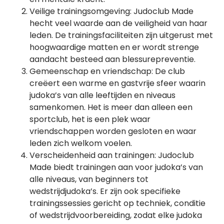
Veilige trainingsomgeving: Judoclub Made
hecht veel waarde aan de veiligheid van haar
leden. De trainingsfaciliteiten zijn uitgerust met
hoogwaardige matten en er wordt strenge
aandacht besteed aan blessurepreventie.
Gemeenschap en vriendschap: De club
creëert een warme en gastvrije sfeer waarin
judoka’s van alle leeftijden en niveaus
samenkomen. Het is meer dan alleen een
sportclub, het is een plek waar
vriendschappen worden gesloten en waar
leden zich welkom voelen.
Verscheidenheid aan trainingen: Judoclub
Made biedt trainingen aan voor judoka’s van
alle niveaus, van beginners tot
wedstrijdjudoka’s. Er zijn ook specifieke
trainingssessies gericht op techniek, conditie
of wedstrijdvoorbereiding, zodat elke judoka