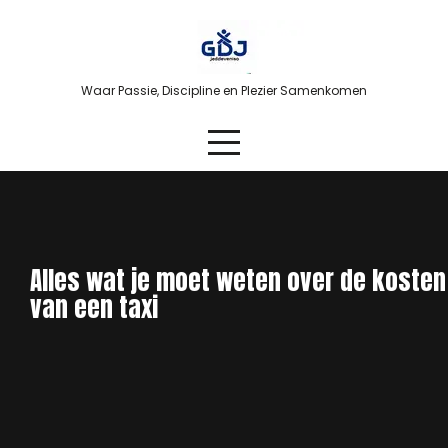
Skip
to
content
Waar Passie, Discipline en Plezier Samenkomen
Alles wat je moet weten over de kosten
van een taxi