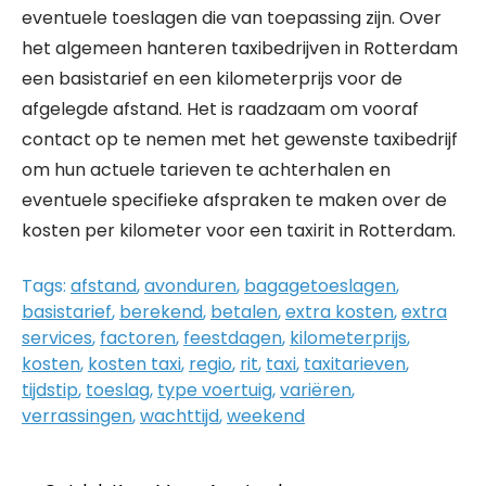
eventuele toeslagen die van toepassing zijn. Over
het algemeen hanteren taxibedrijven in Rotterdam
een basistarief en een kilometerprijs voor de
afgelegde afstand. Het is raadzaam om vooraf
contact op te nemen met het gewenste taxibedrijf
om hun actuele tarieven te achterhalen en
eventuele specifieke afspraken te maken over de
kosten per kilometer voor een taxirit in Rotterdam.
Tags:
afstand
,
avonduren
,
bagagetoeslagen
,
basistarief
,
berekend
,
betalen
,
extra kosten
,
extra
services
,
factoren
,
feestdagen
,
kilometerprijs
,
kosten
,
kosten taxi
,
regio
,
rit
,
taxi
,
taxitarieven
,
tijdstip
,
toeslag
,
type voertuig
,
variëren
,
verrassingen
,
wachttijd
,
weekend