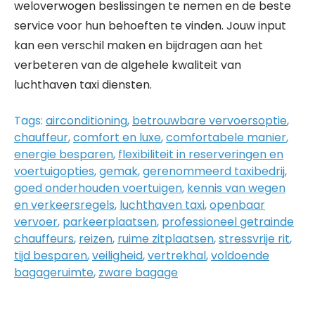
weloverwogen beslissingen te nemen en de beste
service voor hun behoeften te vinden. Jouw input
kan een verschil maken en bijdragen aan het
verbeteren van de algehele kwaliteit van
luchthaven taxi diensten.
Tags:
airconditioning
,
betrouwbare vervoersoptie
,
chauffeur
,
comfort en luxe
,
comfortabele manier
,
energie besparen
,
flexibiliteit in reserveringen en
voertuigopties
,
gemak
,
gerenommeerd taxibedrij
,
goed onderhouden voertuigen
,
kennis van wegen
en verkeersregels
,
luchthaven taxi
,
openbaar
vervoer
,
parkeerplaatsen
,
professioneel getrainde
chauffeurs
,
reizen
,
ruime zitplaatsen
,
stressvrije rit
,
tijd besparen
,
veiligheid
,
vertrekhal
,
voldoende
bagageruimte
,
zware bagage