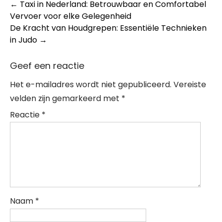
Post
←
Taxi in Nederland: Betrouwbaar en Comfortabel
Vervoer voor elke Gelegenheid
navigation
De Kracht van Houdgrepen: Essentiële Technieken
in Judo
→
Geef een reactie
Het e-mailadres wordt niet gepubliceerd.
Vereiste
velden zijn gemarkeerd met
*
Reactie
*
Naam
*