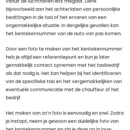
vanuit de luchthaven iets misgaat. Denk
bijvoorbeeld aan het achterlaten van persoonlijke
bezittingen in de taxi of het ervaren van een
ongemakkelijke situatie. In dergelijke gevallen kan
het kentekennummer van de auto van pas komen.
Door een foto te maken van het kentekennummer
heb je altijd een referentiepunt en kun je later
gemakkelijk contact opnemen met het taxibedrijf
als dat nodig is. Het kan helpen bij het identificeren
van de specifieke taxi en het vergemakkelijken van
eventuele communicatie met de chauffeur of het
bedrijf.
Het maken van zo’n foto is eenvoudig en snel. Zodra
je instapt, neem je gewoon een duidelijke foto van
het kentekennummer en sla je deze op in jouw