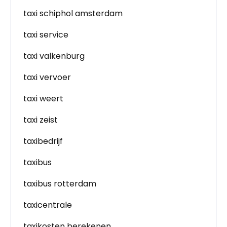
taxi schiphol amsterdam
taxi service
taxi valkenburg
taxi vervoer
taxi weert
taxi zeist
taxibedrijf
taxibus
taxibus rotterdam
taxicentrale
taxikosten berekenen