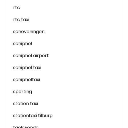
rtc
rtc taxi
scheveningen
schiphol
schiphol airport
schiphol taxi
schipholtaxi
sporting
station taxi
stationtaxi tilburg
taekwondo