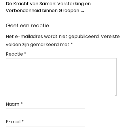
navigation
De Kracht van Samen: Versterking en
Verbondenheid binnen Groepen
→
Geef een reactie
Het e-mailadres wordt niet gepubliceerd.
Vereiste
velden zijn gemarkeerd met
*
Reactie
*
Naam
*
E-mail
*