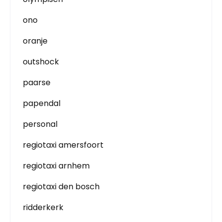
ono
oranje
outshock
paarse
papendal
personal
regiotaxi amersfoort
regiotaxi arnhem
regiotaxi den bosch
ridderkerk