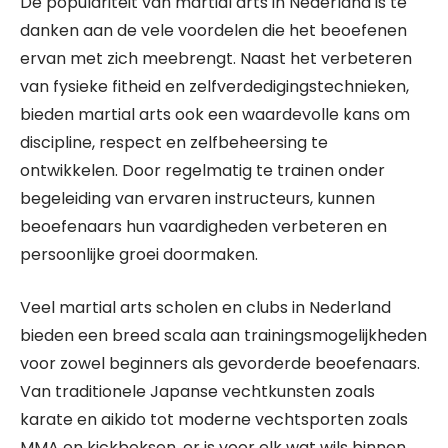
De populariteit van martial arts in Nederland is te
danken aan de vele voordelen die het beoefenen
ervan met zich meebrengt. Naast het verbeteren
van fysieke fitheid en zelfverdedigingstechnieken,
bieden martial arts ook een waardevolle kans om
discipline, respect en zelfbeheersing te
ontwikkelen. Door regelmatig te trainen onder
begeleiding van ervaren instructeurs, kunnen
beoefenaars hun vaardigheden verbeteren en
persoonlijke groei doormaken.
Veel martial arts scholen en clubs in Nederland
bieden een breed scala aan trainingsmogelijkheden
voor zowel beginners als gevorderde beoefenaars.
Van traditionele Japanse vechtkunsten zoals
karate en aikido tot moderne vechtsporten zoals
MMA en kickboksen, er is voor elk wat wils binnen