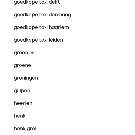
goedkope taxi delft
goedkope taxi den haag
goedkope taxi haarlem
goedkope taxi leiden
green hill
groene
groningen
gulpen
heerlen
henk
henk grol