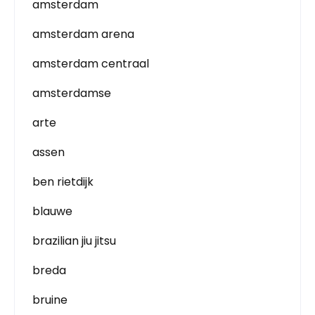
amsterdam
amsterdam arena
amsterdam centraal
amsterdamse
arte
assen
ben rietdijk
blauwe
brazilian jiu jitsu
breda
bruine