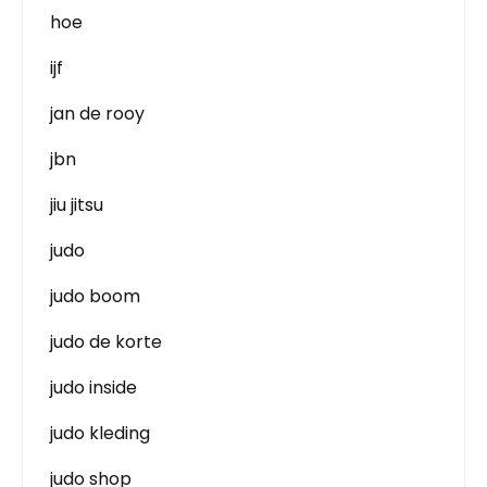
hoe
ijf
jan de rooy
jbn
jiu jitsu
judo
judo boom
judo de korte
judo inside
judo kleding
judo shop