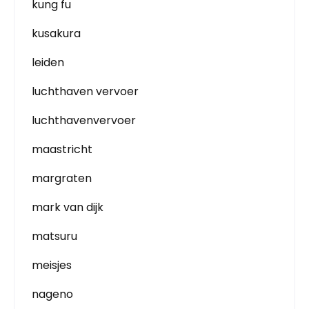
kung fu
kusakura
leiden
luchthaven vervoer
luchthavenvervoer
maastricht
margraten
mark van dijk
matsuru
meisjes
nageno