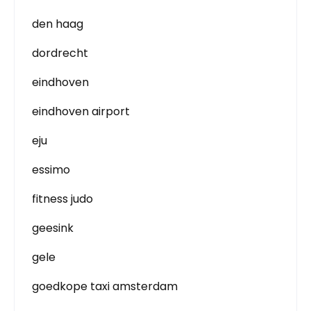
den haag
dordrecht
eindhoven
eindhoven airport
eju
essimo
fitness judo
geesink
gele
goedkope taxi amsterdam