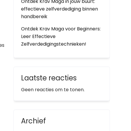
Ontdek Krav Maga in jouw buurt:
effectieve zelfverdediging binnen
handbereik
Ontdek Krav Maga voor Beginners:
Leer Effectieve
Zelfverdedigingstechnieken!
es
Laatste reacties
Geen reacties om te tonen.
Archief