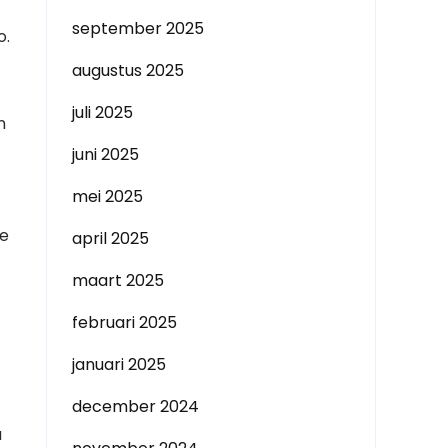
september 2025
o.
augustus 2025
juli 2025
n
juni 2025
mei 2025
de
april 2025
maart 2025
februari 2025
januari 2025
december 2024
u