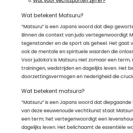
Wat voor vechtsporten zijn er?
Wat betekent Matsuru?
“Matsuru” is een Japans woord dat diep gewortel
Binnen de context van judo vertegenwoordigt Mats
tegenstander en de sport als geheel. Het gaat 
ook de mentale en spirituele waarden die onlo
Voor judoka’s is Matsuru niet zomaar een term,
trainingen, wedstrijden en dagelijks leven. Het 
doorzettingsvermogen en nederigheid die cruciaa
Wat betekent matsura?
“Matsuru” is een Japans woord dat diepgaande b
van deze eeuwenoude vechtkunst staat Matsuru 
een term; het vertegenwoordigt een levenshoudin
dagelijks leven. Het belichaamt de essentiële 