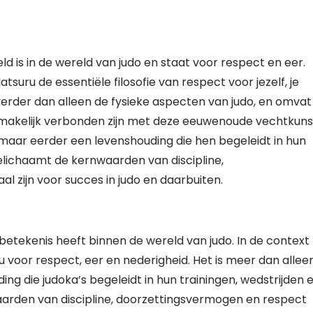
d is in de wereld van judo en staat voor respect en eer.
uru de essentiële filosofie van respect voor jezelf, je
verder dan alleen de fysieke aspecten van judo, en omvat
smakelijk verbonden zijn met deze eeuwenoude vechtkuns
 maar eerder een levenshouding die hen begeleidt in hun
belichaamt de kernwaarden van discipline,
l zijn voor succes in judo en daarbuiten.
etekenis heeft binnen de wereld van judo. In de context
voor respect, eer en nederigheid. Het is meer dan allee
g die judoka’s begeleidt in hun trainingen, wedstrijden 
waarden van discipline, doorzettingsvermogen en respect