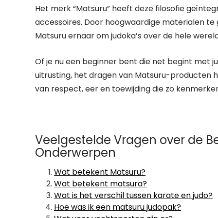
Het merk “Matsuru” heeft deze filosofie geïnteg
accessoires. Door hoogwaardige materialen te 
Matsuru ernaar om judoka’s over de hele werel
Of je nu een beginner bent die net begint met j
uitrusting, het dragen van Matsuru-producten he
van respect, eer en toewijding die zo kenmerken
Veelgestelde Vragen over de B
Onderwerpen
Wat betekent Matsuru?
Wat betekent matsura?
Wat is het verschil tussen karate en judo?
Hoe was ik een matsuru judopak?