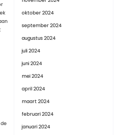
november 2024
or
rek
oktober 2024
 aan
september 2024
t
augustus 2024
juli 2024
juni 2024
mei 2024
april 2024
maart 2024
februari 2024
 de
januari 2024