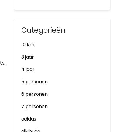
Categorieën
10 km
3 jaar
ts.
4 jaar
5 personen
6 personen
7 personen
adidas
aikibudo