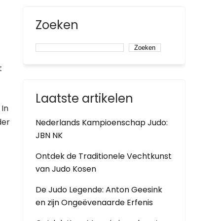
Zoeken
Zoeken
t
Laatste artikelen
 In
der
Nederlands Kampioenschap Judo:
JBN NK
Ontdek de Traditionele Vechtkunst
van Judo Kosen
De Judo Legende: Anton Geesink
en zijn Ongeëvenaarde Erfenis