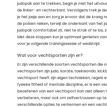
judopak aan te trekken, begin je met het uitvou
de linker- en rechterkant. Vervolgens trek je d
je het jasje aan en zorg je ervoor dat de kraag
de polsen reiken, terwijl de onderkant van het 
judopak comfortabel zit, niet te strak of te los,
Met deze stappen kun je optimaal genieten va
voor je volgende trainingssessie of wedstrijd.
Wat voor vechtsporten zijn er?
Er zijn verschillende soorten vechtsporten die
vechtsporten zijn judo, karate, taekwondo, kick
vechtsport heeft zijn eigen technieken, regels en
fysieke fitheid of mentale discipline, er is een v
beoefenen van een vechtsport kan niet alleen h
verbeteren, maar ook om zelfvertrouwen op te b
verschillende opties te verkennen en een vechtsp