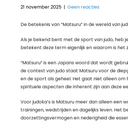
21 november 2025
|
Geen reacties
De betekenis van “Matsuru” in de wereld van ju
Als je bekend bent met de sport van judo, heb j
betekent deze term eigenlijk en waarom is het 
“Matsuru” is een Japans woord dat wordt gebrui
de context van judo staat Matsuru voor de diepg
en de sport als geheel. Het gaat niet alleen o
spirituele aspecten die inherent zijn aan deze
Voor judoka’s is Matsuru meer dan alleen een wo
trainingen, wedstrijden en dagelijks leven. Het 
doorzettingsvermogen en nederigheid die essenti