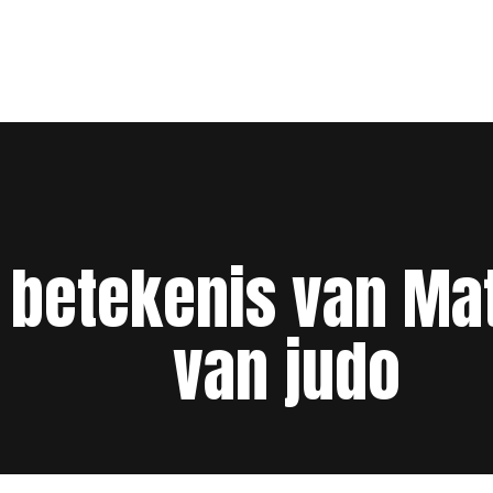
 betekenis van Mat
van judo