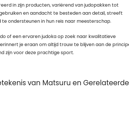
reerd in zijn producten, variërend van judopakken tot
gebruiken en aandacht te besteden aan detail, streeft
d te ondersteunen in hun reis naar meesterschap.
udo of een ervaren judoka op zoek naar kwalitatieve
rinnert je eraan om altijd trouw te blijven aan de princip
d zijn voor deze prachtige sport.
etekenis van Matsuru en Gerelateerde