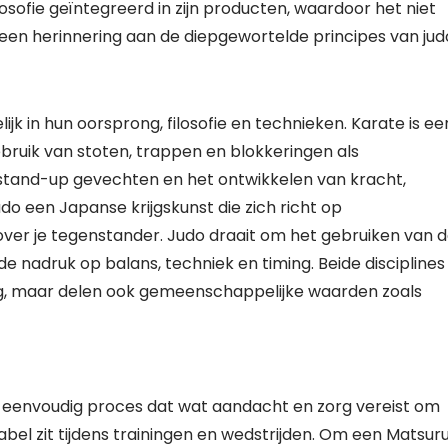
osofie geïntegreerd in zijn producten, waardoor het niet
 een herinnering aan de diepgewortelde principes van jud
ijk in hun oorsprong, filosofie en technieken. Karate is ee
ebruik van stoten, trappen en blokkeringen als
 stand-up gevechten en het ontwikkelen van kracht,
udo een Japanse krijgskunst die zich richt op
er je tegenstander. Judo draait om het gebruiken van 
e nadruk op balans, techniek en timing. Beide disciplines
g, maar delen ook gemeenschappelijke waarden zoals
 eenvoudig proces dat wat aandacht en zorg vereist om
bel zit tijdens trainingen en wedstrijden. Om een Matsur