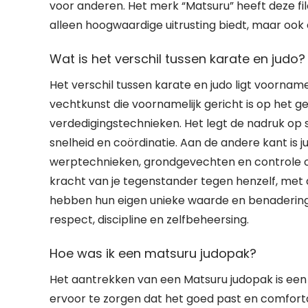
voor anderen. Het merk “Matsuru” heeft deze fil
alleen hoogwaardige uitrusting biedt, maar ook
Wat is het verschil tussen karate en judo?
Het verschil tussen karate en judo ligt voornamel
vechtkunst die voornamelijk gericht is op het g
verdedigingstechnieken. Het legt de nadruk op
snelheid en coördinatie. Aan de andere kant is j
werptechnieken, grondgevechten en controle ov
kracht van je tegenstander tegen henzelf, met d
hebben hun eigen unieke waarde en benaderin
respect, discipline en zelfbeheersing.
Hoe was ik een matsuru judopak?
Het aantrekken van een Matsuru judopak is een
ervoor te zorgen dat het goed past en comforta