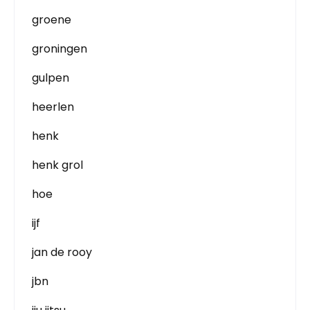
groene
groningen
gulpen
heerlen
henk
henk grol
hoe
ijf
jan de rooy
jbn