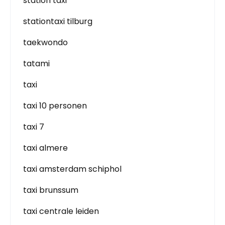
station taxi
stationtaxi tilburg
taekwondo
tatami
taxi
taxi 10 personen
taxi 7
taxi almere
taxi amsterdam schiphol
taxi brunssum
taxi centrale leiden