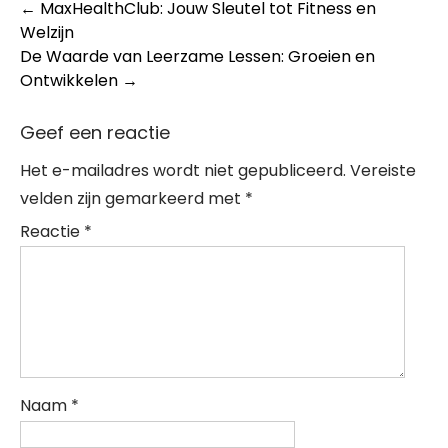
Post
←
MaxHealthClub: Jouw Sleutel tot Fitness en
Welzijn
navigation
De Waarde van Leerzame Lessen: Groeien en
Ontwikkelen
→
Geef een reactie
Het e-mailadres wordt niet gepubliceerd.
Vereiste
velden zijn gemarkeerd met
*
Reactie
*
Naam
*