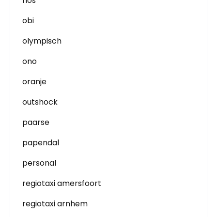
nos
obi
olympisch
ono
oranje
outshock
paarse
papendal
personal
regiotaxi amersfoort
regiotaxi arnhem