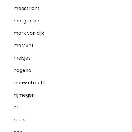
maastricht
margraten
mark van dijk
matsuru
meisjes
nageno
nieuw utrecht
nijmegen
nl
noord