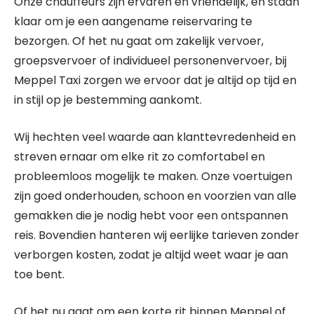
Onze chauffeurs zijn ervaren en vriendelijk, en staan
​​klaar om je een aangename reiservaring te
bezorgen. Of het nu gaat om zakelijk vervoer,
groepsvervoer of individueel personenvervoer, bij
Meppel Taxi zorgen we ervoor dat je altijd op tijd en
in stijl op je bestemming aankomt.
Wij hechten veel waarde aan klanttevredenheid en
streven ernaar om elke rit zo comfortabel en
probleemloos mogelijk te maken. Onze voertuigen
zijn goed onderhouden, schoon en voorzien van alle
gemakken die je nodig hebt voor een ontspannen
reis. Bovendien hanteren wij eerlijke tarieven zonder
verborgen kosten, zodat je altijd weet waar je aan
toe bent.
Of het nu gaat om een korte rit binnen Meppel of