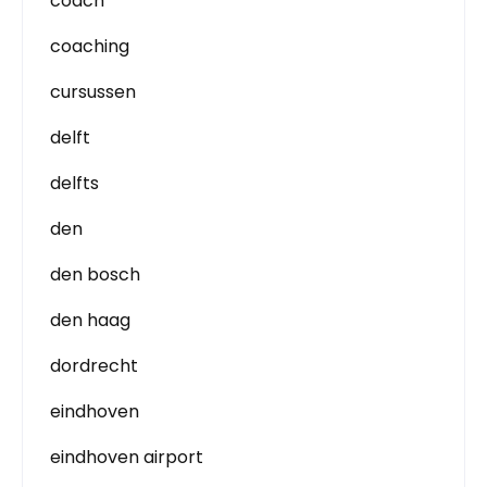
coach
coaching
cursussen
delft
delfts
den
den bosch
den haag
dordrecht
eindhoven
eindhoven airport