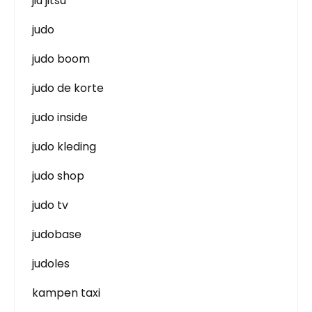
jiu jitsu
judo
judo boom
judo de korte
judo inside
judo kleding
judo shop
judo tv
judobase
judoles
kampen taxi