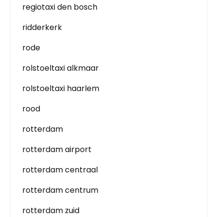
regiotaxi den bosch
ridderkerk
rode
rolstoeltaxi alkmaar
rolstoeltaxi haarlem
rood
rotterdam
rotterdam airport
rotterdam centraal
rotterdam centrum
rotterdam zuid