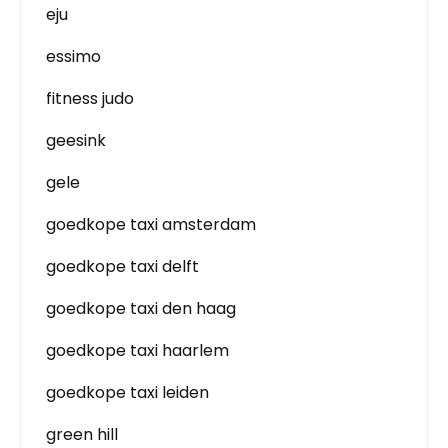
eju
essimo
fitness judo
geesink
gele
goedkope taxi amsterdam
goedkope taxi delft
goedkope taxi den haag
goedkope taxi haarlem
goedkope taxi leiden
green hill