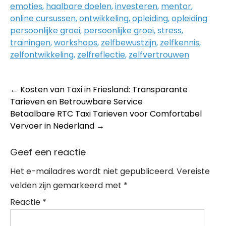
emoties
,
haalbare doelen
,
investeren
,
mentor
,
online cursussen
,
ontwikkeling
,
opleiding
,
opleiding
persoonlijke groei
,
persoonlijke groei
,
stress
,
trainingen
,
workshops
,
zelfbewustzijn
,
zelfkennis
,
zelfontwikkeling
,
zelfreflectie
,
zelfvertrouwen
Post
←
Kosten van Taxi in Friesland: Transparante
Tarieven en Betrouwbare Service
navigation
Betaalbare RTC Taxi Tarieven voor Comfortabel
Vervoer in Nederland
→
Geef een reactie
Het e-mailadres wordt niet gepubliceerd.
Vereiste
velden zijn gemarkeerd met
*
Reactie
*