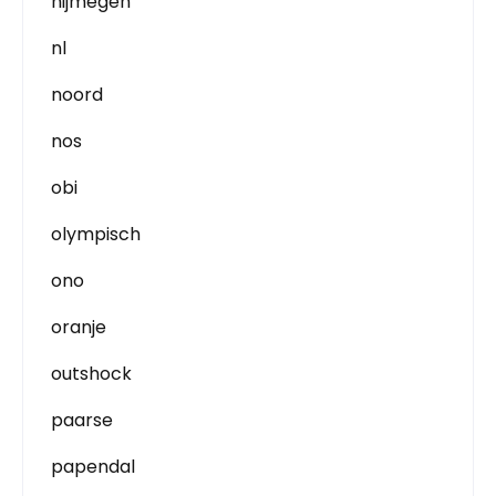
nijmegen
nl
noord
nos
obi
olympisch
ono
oranje
outshock
paarse
papendal