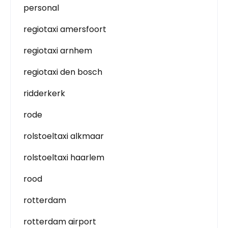
personal
regiotaxi amersfoort
regiotaxi arnhem
regiotaxi den bosch
ridderkerk
rode
rolstoeltaxi alkmaar
rolstoeltaxi haarlem
rood
rotterdam
rotterdam airport