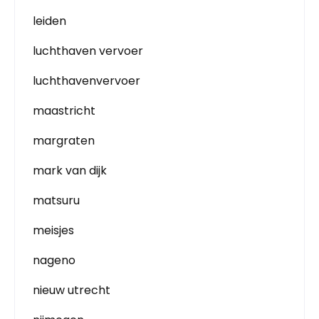
leiden
luchthaven vervoer
luchthavenvervoer
maastricht
margraten
mark van dijk
matsuru
meisjes
nageno
nieuw utrecht