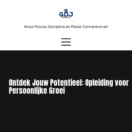
Skip
to
content
Waar Passie, Discipline en Plezier Samenkomen
Ontdek Jouw Potentieel: Opleiding voor
Persoonlijke Groei