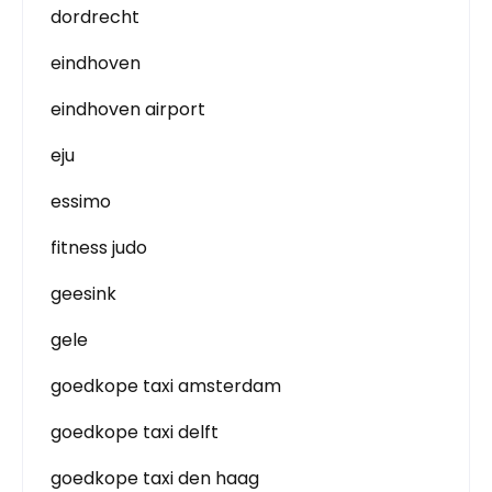
dordrecht
eindhoven
eindhoven airport
eju
essimo
fitness judo
geesink
gele
goedkope taxi amsterdam
goedkope taxi delft
goedkope taxi den haag