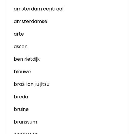
amsterdam centraal
amsterdamse
arte
assen
ben rietdijk
blauwe
brazilian jiu jitsu
breda
bruine
brunssum