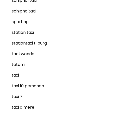
schiphol taxi
schipholtaxi
sporting
station taxi
stationtaxi tilburg
taekwondo
tatami
taxi
taxi 10 personen
taxi 7
taxi almere