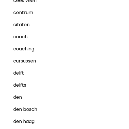
cees veen
centrum
citaten
coach
coaching
cursussen
delft
delfts
den
den bosch
den haag