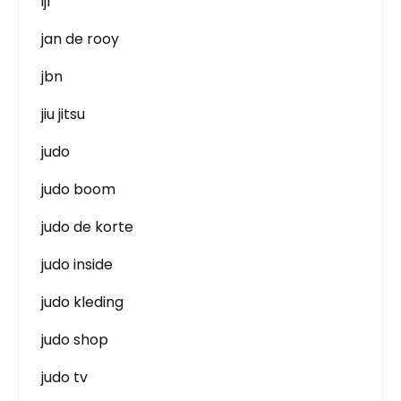
ijf
jan de rooy
jbn
jiu jitsu
judo
judo boom
judo de korte
judo inside
judo kleding
judo shop
judo tv