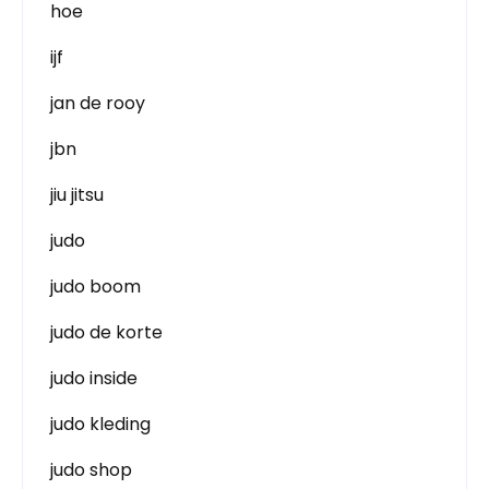
hoe
ijf
jan de rooy
jbn
jiu jitsu
judo
judo boom
judo de korte
judo inside
judo kleding
judo shop