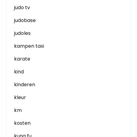
judo tv
judobase
judoles
kampen taxi
karate
kind
kinderen
kleur
km
kosten
kung fu