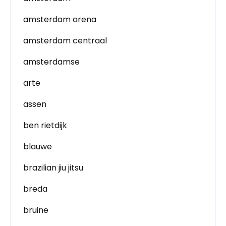
amsterdam arena
amsterdam centraal
amsterdamse
arte
assen
ben rietdijk
blauwe
brazilian jiu jitsu
breda
bruine