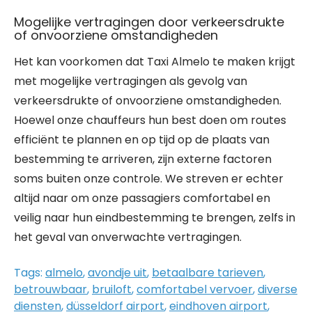
Mogelijke vertragingen door verkeersdrukte
of onvoorziene omstandigheden
Het kan voorkomen dat Taxi Almelo te maken krijgt
met mogelijke vertragingen als gevolg van
verkeersdrukte of onvoorziene omstandigheden.
Hoewel onze chauffeurs hun best doen om routes
efficiënt te plannen en op tijd op de plaats van
bestemming te arriveren, zijn externe factoren
soms buiten onze controle. We streven er echter
altijd naar om onze passagiers comfortabel en
veilig naar hun eindbestemming te brengen, zelfs in
het geval van onverwachte vertragingen.
Tags:
almelo
,
avondje uit
,
betaalbare tarieven
,
betrouwbaar
,
bruiloft
,
comfortabel vervoer
,
diverse
diensten
,
düsseldorf airport
,
eindhoven airport
,