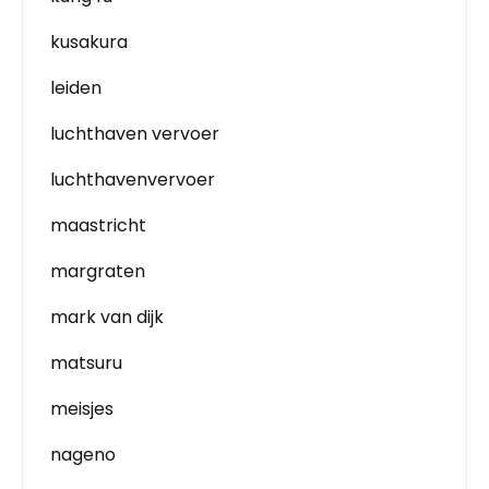
kusakura
leiden
luchthaven vervoer
luchthavenvervoer
maastricht
margraten
mark van dijk
matsuru
meisjes
nageno