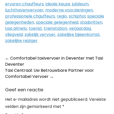
ervaren chauffeurs
,
ideale keuze
,
jubileum
,
luchthavenvervoer
,
moderne voorzieningen
,
professionele chauffeurs
,
regio
,
schiphol
,
speciale
gelegenheden
,
speciale gelegenheid
,
stadsritten
,
taxi almelo
,
toerist
,
treinstation
,
verjaardag
,
vliegveld
,
zakelijk vervoer
,
zakelijke bijeenkomst
,
zakelijke reiziger
Post
←
Comfortabel taxivervoer in Deventer met Taxi
Deventer
navigation
Taxi Centraal: Uw Betrouwbare Partner voor
Comfortabel Vervoer
→
Geef een reactie
Het e-mailadres wordt niet gepubliceerd.
Vereiste
velden zijn gemarkeerd met
*