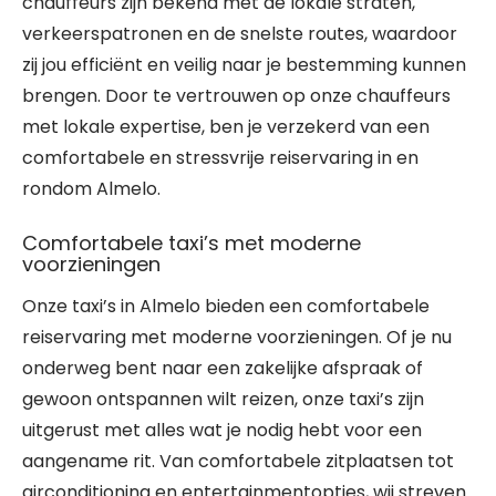
chauffeurs zijn bekend met de lokale straten,
verkeerspatronen en de snelste routes, waardoor
zij jou efficiënt en veilig naar je bestemming kunnen
brengen. Door te vertrouwen op onze chauffeurs
met lokale expertise, ben je verzekerd van een
comfortabele en stressvrije reiservaring in en
rondom Almelo.
Comfortabele taxi’s met moderne
voorzieningen
Onze taxi’s in Almelo bieden een comfortabele
reiservaring met moderne voorzieningen. Of je nu
onderweg bent naar een zakelijke afspraak of
gewoon ontspannen wilt reizen, onze taxi’s zijn
uitgerust met alles wat je nodig hebt voor een
aangename rit. Van comfortabele zitplaatsen tot
airconditioning en entertainmentopties, wij streven