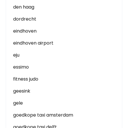
den haag
dordrecht
eindhoven
eindhoven airport
eju
essimo
fitness judo
geesink
gele
goedkope taxi amsterdam
goedkope taxi delft