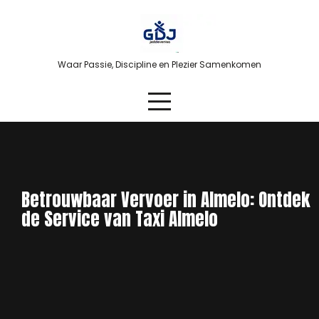
Skip
to
content
Waar Passie, Discipline en Plezier Samenkomen
Betrouwbaar Vervoer in Almelo: Ontdek
de Service van Taxi Almelo