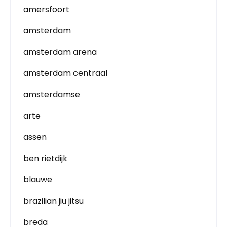
amersfoort
amsterdam
amsterdam arena
amsterdam centraal
amsterdamse
arte
assen
ben rietdijk
blauwe
brazilian jiu jitsu
breda