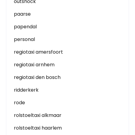
outshock
paarse
papendal
personal
regiotaxi amersfoort
regiotaxi arnhem
regiotaxi den bosch
ridderkerk
rode
rolstoeltaxi alkmaar
rolstoeltaxi haarlem