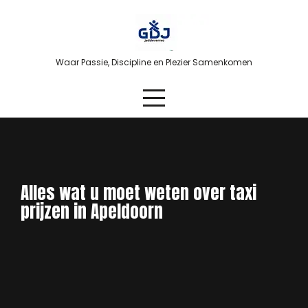
Skip
to
content
Waar Passie, Discipline en Plezier Samenkomen
Alles wat u moet weten over taxi
prijzen in Apeldoorn