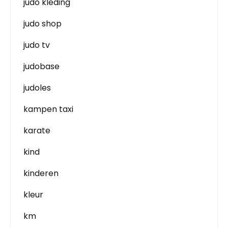
judo kleding
judo shop
judo tv
judobase
judoles
kampen taxi
karate
kind
kinderen
kleur
km