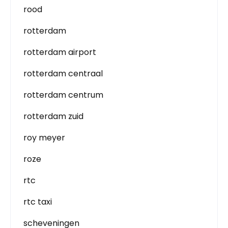
rood
rotterdam
rotterdam airport
rotterdam centraal
rotterdam centrum
rotterdam zuid
roy meyer
roze
rtc
rtc taxi
scheveningen