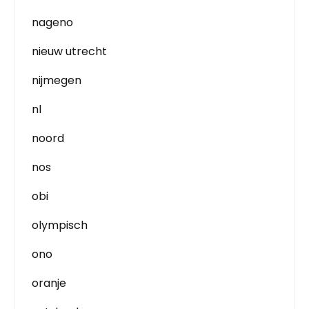
nageno
nieuw utrecht
nijmegen
nl
noord
nos
obi
olympisch
ono
oranje