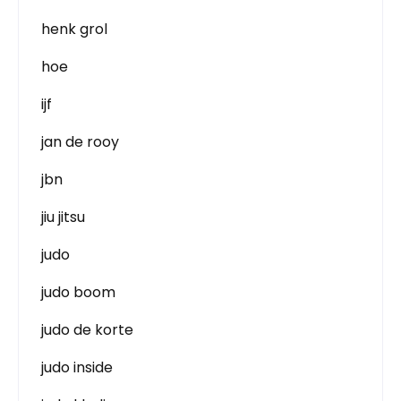
henk grol
hoe
ijf
jan de rooy
jbn
jiu jitsu
judo
judo boom
judo de korte
judo inside