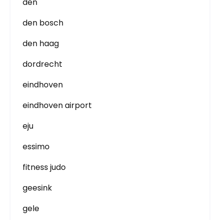
den
den bosch
den haag
dordrecht
eindhoven
eindhoven airport
eju
essimo
fitness judo
geesink
gele