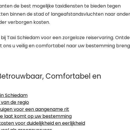
anten de best mogelijke taxidiensten te bieden tegen
itten binnen de stad of langeafstandsvluchten naar ande
nder verborgen kosten.
bij Taxi Schiedam voor een zorgeloze reiservaring. Ontde
at ons u veilig en comfortabel naar uw bestemming bren
Betrouwbaar, Comfortabel en
 in Schiedam
 van de regio
uigen voor een aangename rit
t te laat komt op uw bestemming
ten voor duidelijkheid en eerlijkheid