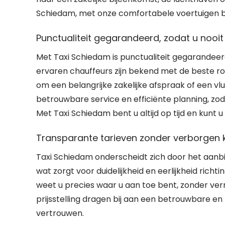
Schiedam, met onze comfortabele voertuigen b
Punctualiteit gegarandeerd, zodat u nooi
Met Taxi Schiedam is punctualiteit gegarandeer
ervaren chauffeurs zijn bekend met de beste rou
om een belangrijke zakelijke afspraak of een vl
betrouwbare service en efficiënte planning, zo
Met Taxi Schiedam bent u altijd op tijd en kun
Transparante tarieven zonder verborgen ko
Taxi Schiedam onderscheidt zich door het aanb
wat zorgt voor duidelijkheid en eerlijkheid richt
weet u precies waar u aan toe bent, zonder verr
prijsstelling dragen bij aan een betrouwbare e
vertrouwen.