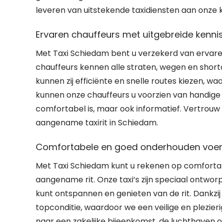
leveren van uitstekende taxidiensten aan onze 
Ervaren chauffeurs met uitgebreide kenni
Met Taxi Schiedam bent u verzekerd van ervare
chauffeurs kennen alle straten, wegen en short
kunnen zij efficiënte en snelle routes kiezen, 
kunnen onze chauffeurs u voorzien van handige t
comfortabel is, maar ook informatief. Vertrou
aangename taxirit in Schiedam.
Comfortabele en goed onderhouden voer
Met Taxi Schiedam kunt u rekenen op comforta
aangename rit. Onze taxi’s zijn speciaal ontwo
kunt ontspannen en genieten van de rit. Dankzij 
topconditie, waardoor we een veilige en plezie
naar een zakelijke bijeenkomst, de luchthaven o