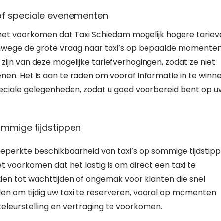
 of speciale evenementen
het voorkomen dat Taxi Schiedam mogelijk hogere tariev
anwege de grote vraag naar taxi’s op bepaalde momenten
 zijn van deze mogelijke tariefverhogingen, zodat ze niet
nen. Het is aan te raden om vooraf informatie in te winn
peciale gelegenheden, zodat u goed voorbereid bent op u
ommige tijdstippen
beperkte beschikbaarheid van taxi’s op sommige tijdstipp
 voorkomen dat het lastig is om direct een taxi te
iden tot wachttijden of ongemak voor klanten die snel
en om tijdig uw taxi te reserveren, vooral op momenten
teleurstelling en vertraging te voorkomen.