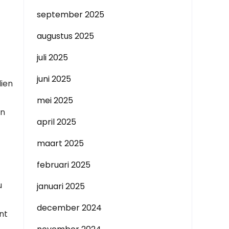
september 2025
augustus 2025
juli 2025
juni 2025
dien
mei 2025
en
april 2025
maart 2025
februari 2025
u
januari 2025
december 2024
nt