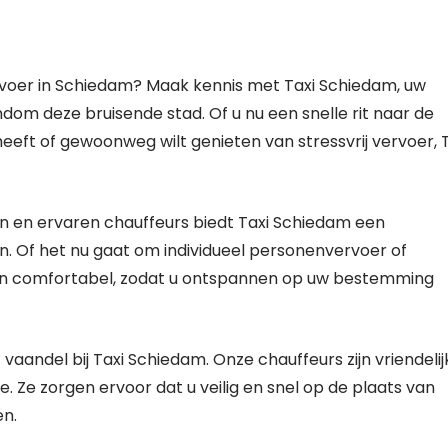
oer in Schiedam? Maak kennis met Taxi Schiedam, uw
ndom deze bruisende stad. Of u nu een snelle rit naar de
heeft of gewoonweg wilt genieten van stressvrij vervoer, 
n en ervaren chauffeurs biedt Taxi Schiedam een
n. Of het nu gaat om individueel personenvervoer of
el en comfortabel, zodat u ontspannen op uw bestemming
vaandel bij Taxi Schiedam. Onze chauffeurs zijn vriendelij
. Ze zorgen ervoor dat u veilig en snel op de plaats van
n.