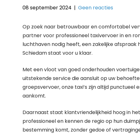
08 september 2024
|
Geen reacties
Op zoek naar betrouwbaar en comfortabel verv
partner voor professioneel taxivervoer in en ro
luchthaven nodig heeft, een zakelijke afspraak 
Schiedam staat voor u klaar.
Met een vloot van goed onderhouden voertuige
uitstekende service die aansluit op uw behoefte
groepsvervoer, onze taxi’s zijn altijd punctue
aankomt.
Daarnaast staat klantvriendelijkheid hoog in het 
professioneel en kennen de regio op hun duimpje
bestemming komt, zonder gedoe of vertraginge