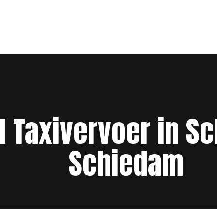
l Taxivervoer in S
Schiedam