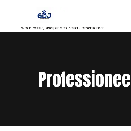
Skip
to
content
Waar Passie, Discipline en Plezier Samenkomen
Professionee