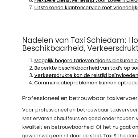
Flexibele dienstverlening voor zowel indivi
Uitstekende klantenservice met vriendelijke
Nadelen van Taxi Schiedam: Ho
Beschikbaarheid, Verkeersdrukt
Mogelijk hogere tarieven tijdens piekuren
Beperkte beschikbaarheid van taxi’s op so
Verkeersdrukte kan de reistijd beïnvloede
Communicatieproblemen kunnen optreden a
Professioneel en betrouwbaar taxivervoe
Voor professioneel en betrouwbaar taxivervoer i
Met ervaren chauffeurs en goed onderhouden voe
kwaliteit en betrouwbaarheid. Of het nu gaat om 
gewoonweg een rit door de stad, Taxi Schiedam s