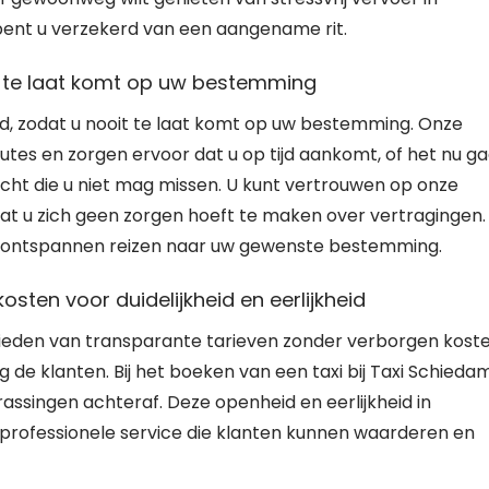
ent u verzekerd van een aangename rit.
t te laat komt op uw bestemming
d, zodat u nooit te laat komt op uw bestemming. Onze
tes en zorgen ervoor dat u op tijd aankomt, of het nu ga
ucht die u niet mag missen. U kunt vertrouwen op onze
dat u zich geen zorgen hoeft te maken over vertragingen.
t u ontspannen reizen naar uw gewenste bestemming.
sten voor duidelijkheid en eerlijkheid
ieden van transparante tarieven zonder verborgen koste
ing de klanten. Bij het boeken van een taxi bij Taxi Schieda
assingen achteraf. Deze openheid en eerlijkheid in
n professionele service die klanten kunnen waarderen en