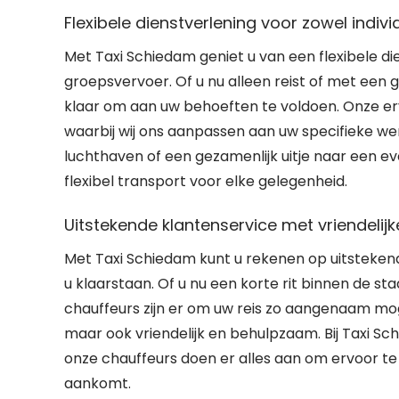
Flexibele dienstverlening voor zowel indiv
Met Taxi Schiedam geniet u van een flexibele die
groepsvervoer. Of u nu alleen reist of met een g
klaar om aan uw behoeften te voldoen. Onze erv
waarbij wij ons aanpassen aan uw specifieke we
luchthaven of een gezamenlijk uitje naar een 
flexibel transport voor elke gelegenheid.
Uitstekende klantenservice met vriendelijk
Met Taxi Schiedam kunt u rekenen op uitstekende
u klaarstaan. Of u nu een korte rit binnen de s
chauffeurs zijn er om uw reis zo aangenaam mogel
maar ook vriendelijk en behulpzaam. Bij Taxi S
onze chauffeurs doen er alles aan om ervoor t
aankomt.