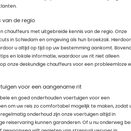
klanten.
s van de regio
n chauffeurs met uitgebreide kennis van de regio. Onze
cuts in Schiedam en omgeving als hun broekzak. Hierdoor
waardoor u altijd op tijd op uw bestemming aankomt. Boven
ips en lokale informatie, waardoor uw rit niet alleen
w op onze deskundige chauffeurs voor een probleemloze 
tuigen voor een aangename rit
bele en goed onderhouden voertuigen voor een
rpen om uw reis zo comfortabel mogelijk te maken, zodat 
regelmatig onderhoud zijn onze voertuigen altijd in
rige reiservaring kunnen garanderen. Of u nu onderweg be
f gewoonweg wilt genieten van stressvrij vervoer in