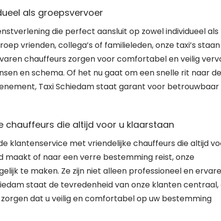
idueel als groepsvervoer
nstverlening die perfect aansluit op zowel individueel als
roep vrienden, collega’s of familieleden, onze taxi’s staan
aren chauffeurs zorgen voor comfortabel en veilig verv
nsen en schema. Of het nu gaat om een snelle rit naar d
evenement, Taxi Schiedam staat garant voor betrouwbaar
e chauffeurs die altijd voor u klaarstaan
 klantenservice met vriendelijke chauffeurs die altijd vo
tad maakt of naar een verre bestemming reist, onze
ijk te maken. Ze zijn niet alleen professioneel en ervare
chiedam staat de tevredenheid van onze klanten centraal,
e zorgen dat u veilig en comfortabel op uw bestemming