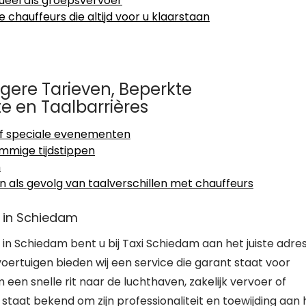
dueel als groepsvervoer
 chauffeurs die altijd voor u klaarstaan
gere Tarieven, Beperkte
e en Taalbarrières
 of speciale evenementen
mmige tijdstippen
n
ls gevolg van taalverschillen met chauffeurs
r in Schiedam
n Schiedam bent u bij Taxi Schiedam aan het juiste adres
rtuigen bieden wij een service die garant staat voor
een snelle rit naar de luchthaven, zakelijk vervoer of
taat bekend om zijn professionaliteit en toewijding aan 