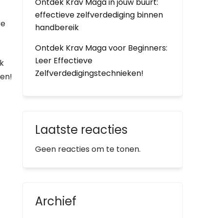
Ontdek Krav Maga in jouw buurt:
effectieve zelfverdediging binnen
re
handbereik
Ontdek Krav Maga voor Beginners:
Leer Effectieve
k
Zelfverdedigingstechnieken!
gen!
Laatste reacties
Geen reacties om te tonen.
Archief