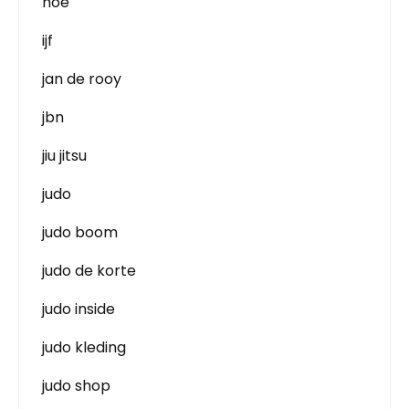
hoe
ijf
jan de rooy
jbn
jiu jitsu
judo
judo boom
judo de korte
judo inside
judo kleding
judo shop