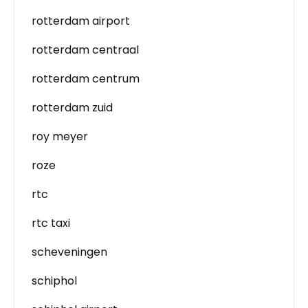
rotterdam airport
rotterdam centraal
rotterdam centrum
rotterdam zuid
roy meyer
roze
rtc
rtc taxi
scheveningen
schiphol