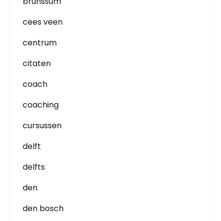
brunssum
cees veen
centrum
citaten
coach
coaching
cursussen
delft
delfts
den
den bosch