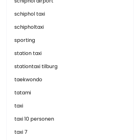
schiphol airport
schiphol taxi
schipholtaxi
sporting
station taxi
stationtaxi tilburg
taekwondo
tatami
taxi
taxi 10 personen
taxi 7