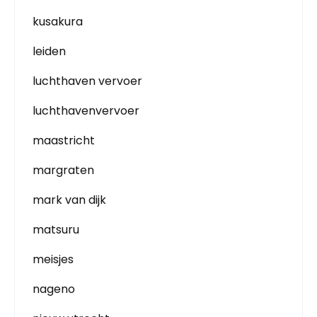
kusakura
leiden
luchthaven vervoer
luchthavenvervoer
maastricht
margraten
mark van dijk
matsuru
meisjes
nageno