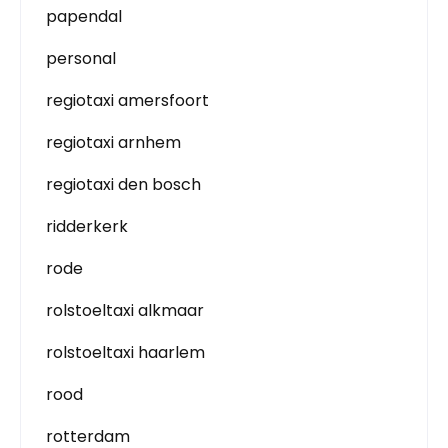
papendal
personal
regiotaxi amersfoort
regiotaxi arnhem
regiotaxi den bosch
ridderkerk
rode
rolstoeltaxi alkmaar
rolstoeltaxi haarlem
rood
rotterdam