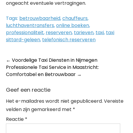
ongeacht eventuele vertragingen.
Tags:
betrouwbaarheid
,
chauffeurs
,
luchthaventransfers
,
online boeken
,
professionaliteit
,
reserveren
,
tarieven
,
taxi
,
taxi
sittard-geleen
,
telefonisch reserveren
Post
←
Voordelige Taxi Diensten in Nijmegen
Professionele Taxi Service in Maastricht:
navigation
Comfortabel en Betrouwbaar
→
Geef een reactie
Het e-mailadres wordt niet gepubliceerd.
Vereiste
velden zijn gemarkeerd met
*
Reactie
*