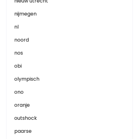
nieuw utrecht
nijmegen
nl
noord
nos
obi
olympisch
ono
oranje
outshock
paarse