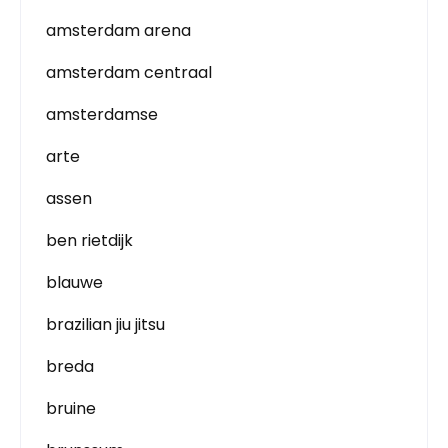
amsterdam arena
amsterdam centraal
amsterdamse
arte
assen
ben rietdijk
blauwe
brazilian jiu jitsu
breda
bruine