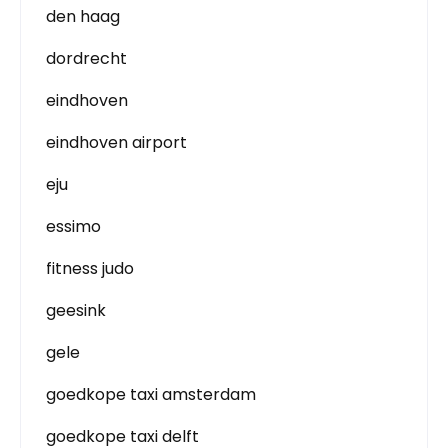
den haag
dordrecht
eindhoven
eindhoven airport
eju
essimo
fitness judo
geesink
gele
goedkope taxi amsterdam
goedkope taxi delft