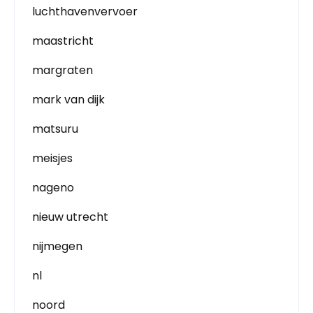
luchthavenvervoer
maastricht
margraten
mark van dijk
matsuru
meisjes
nageno
nieuw utrecht
nijmegen
nl
noord