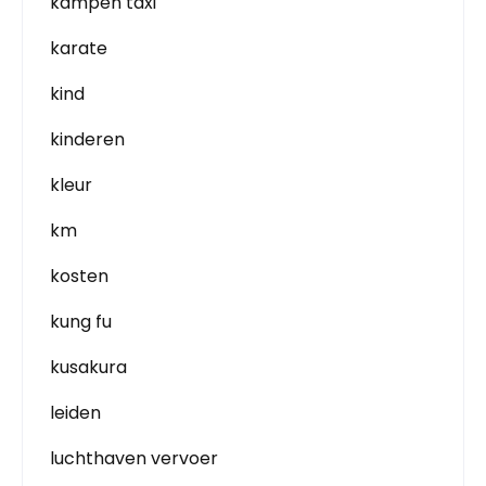
kampen taxi
karate
kind
kinderen
kleur
km
kosten
kung fu
kusakura
leiden
luchthaven vervoer