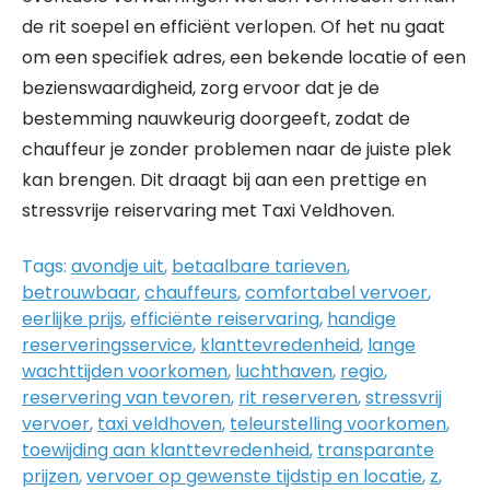
de rit soepel en efficiënt verlopen. Of het nu gaat
om een specifiek adres, een bekende locatie of een
bezienswaardigheid, zorg ervoor dat je de
bestemming nauwkeurig doorgeeft, zodat de
chauffeur je zonder problemen naar de juiste plek
kan brengen. Dit draagt bij aan een prettige en
stressvrije reiservaring met Taxi Veldhoven.
Tags:
avondje uit
,
betaalbare tarieven
,
betrouwbaar
,
chauffeurs
,
comfortabel vervoer
,
eerlijke prijs
,
efficiënte reiservaring
,
handige
reserveringsservice
,
klanttevredenheid
,
lange
wachttijden voorkomen
,
luchthaven
,
regio
,
reservering van tevoren
,
rit reserveren
,
stressvrij
vervoer
,
taxi veldhoven
,
teleurstelling voorkomen
,
toewijding aan klanttevredenheid
,
transparante
prijzen
,
vervoer op gewenste tijdstip en locatie
,
z
,