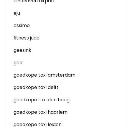
eindhoven airport
eju
essimo
fitness judo
geesink
gele
goedkope taxi amsterdam
goedkope taxi delft
goedkope taxi den haag
goedkope taxi haarlem
goedkope taxi leiden