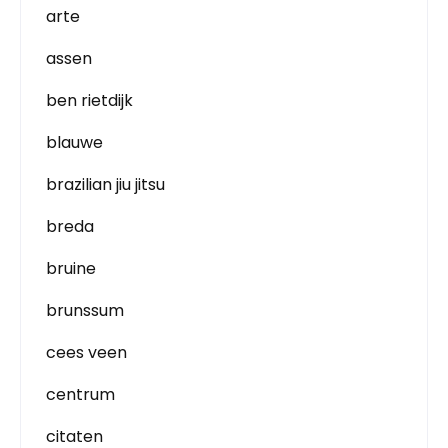
arte
assen
ben rietdijk
blauwe
brazilian jiu jitsu
breda
bruine
brunssum
cees veen
centrum
citaten