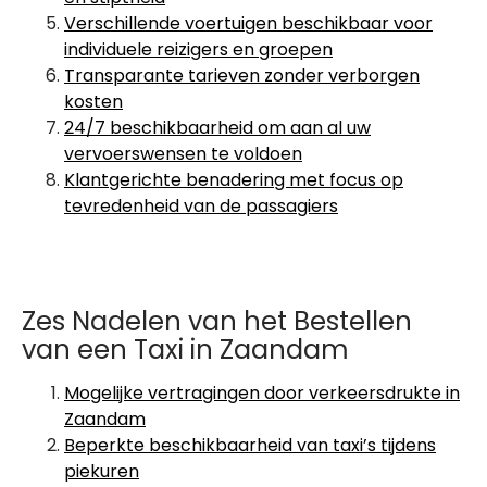
Verschillende voertuigen beschikbaar voor
individuele reizigers en groepen
Transparante tarieven zonder verborgen
kosten
24/7 beschikbaarheid om aan al uw
vervoerswensen te voldoen
Klantgerichte benadering met focus op
tevredenheid van de passagiers
Zes Nadelen van het Bestellen
van een Taxi in Zaandam
Mogelijke vertragingen door verkeersdrukte in
Zaandam
Beperkte beschikbaarheid van taxi’s tijdens
piekuren