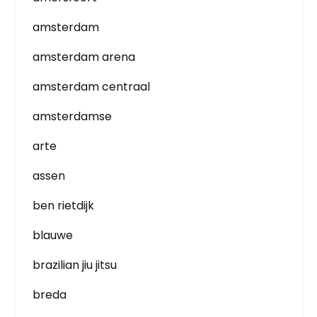
amsterdam
amsterdam arena
amsterdam centraal
amsterdamse
arte
assen
ben rietdijk
blauwe
brazilian jiu jitsu
breda