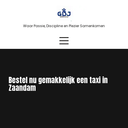
Skip
to
content
Waar Passie, Discipline en Plezier Samenkomen
Bestel nu gemakkelijk een taxi in
Zaandam