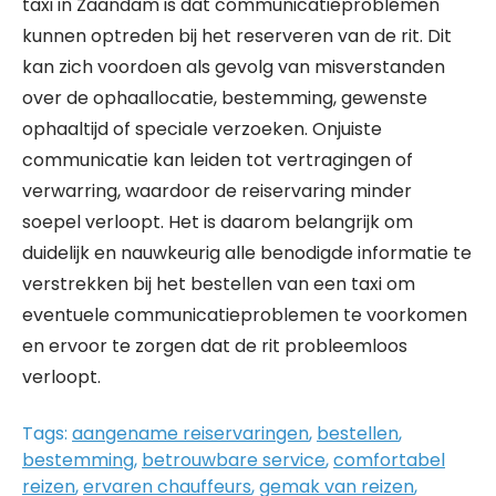
taxi in Zaandam is dat communicatieproblemen
kunnen optreden bij het reserveren van de rit. Dit
kan zich voordoen als gevolg van misverstanden
over de ophaallocatie, bestemming, gewenste
ophaaltijd of speciale verzoeken. Onjuiste
communicatie kan leiden tot vertragingen of
verwarring, waardoor de reiservaring minder
soepel verloopt. Het is daarom belangrijk om
duidelijk en nauwkeurig alle benodigde informatie te
verstrekken bij het bestellen van een taxi om
eventuele communicatieproblemen te voorkomen
en ervoor te zorgen dat de rit probleemloos
verloopt.
Tags:
aangename reiservaringen
,
bestellen
,
bestemming
,
betrouwbare service
,
comfortabel
reizen
,
ervaren chauffeurs
,
gemak van reizen
,