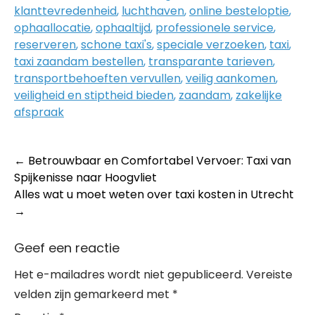
klanttevredenheid
,
luchthaven
,
online besteloptie
,
ophaallocatie
,
ophaaltijd
,
professionele service
,
reserveren
,
schone taxi's
,
speciale verzoeken
,
taxi
,
taxi zaandam bestellen
,
transparante tarieven
,
transportbehoeften vervullen
,
veilig aankomen
,
veiligheid en stiptheid bieden
,
zaandam
,
zakelijke
afspraak
Post
←
Betrouwbaar en Comfortabel Vervoer: Taxi van
Spijkenisse naar Hoogvliet
navigation
Alles wat u moet weten over taxi kosten in Utrecht
→
Geef een reactie
Het e-mailadres wordt niet gepubliceerd.
Vereiste
velden zijn gemarkeerd met
*