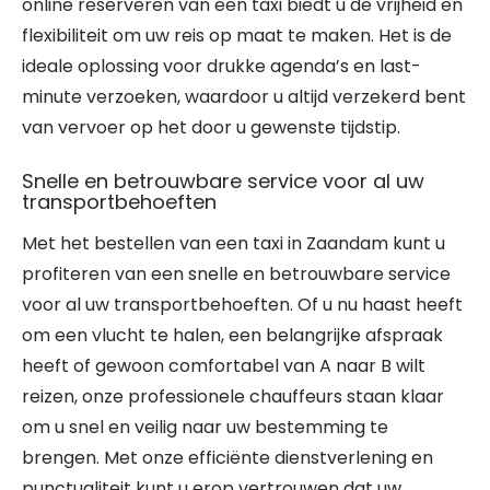
online reserveren van een taxi biedt u de vrijheid en
flexibiliteit om uw reis op maat te maken. Het is de
ideale oplossing voor drukke agenda’s en last-
minute verzoeken, waardoor u altijd verzekerd bent
van vervoer op het door u gewenste tijdstip.
Snelle en betrouwbare service voor al uw
transportbehoeften
Met het bestellen van een taxi in Zaandam kunt u
profiteren van een snelle en betrouwbare service
voor al uw transportbehoeften. Of u nu haast heeft
om een vlucht te halen, een belangrijke afspraak
heeft of gewoon comfortabel van A naar B wilt
reizen, onze professionele chauffeurs staan klaar
om u snel en veilig naar uw bestemming te
brengen. Met onze efficiënte dienstverlening en
punctualiteit kunt u erop vertrouwen dat uw