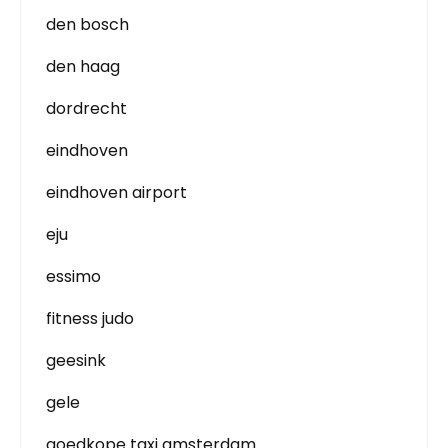
den bosch
den haag
dordrecht
eindhoven
eindhoven airport
eju
essimo
fitness judo
geesink
gele
goedkope taxi amsterdam