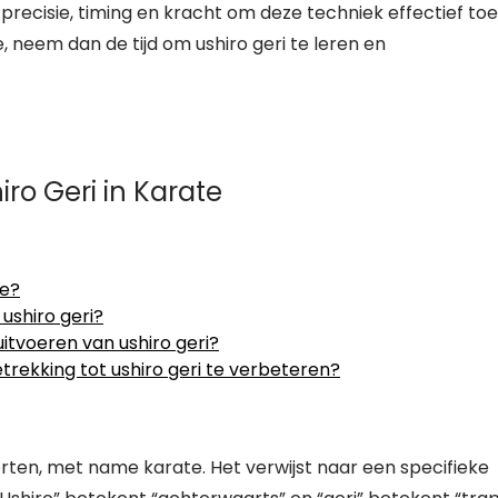
precisie, timing en kracht om deze techniek effectief toe
e, neem dan de tijd om ushiro geri te leren en
ro Geri in Karate
te?
ushiro geri?
itvoeren van ushiro geri?
trekking tot ushiro geri te verbeteren?
rten, met name karate. Het verwijst naar een specifieke