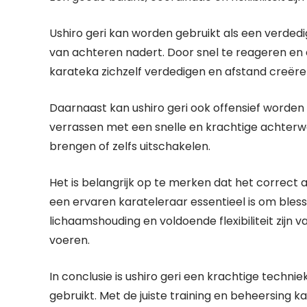
Ushiro geri kan worden gebruikt als een verd
van achteren nadert. Door snel te reageren en 
karateka zichzelf verdedigen en afstand creëren
Daarnaast kan ushiro geri ook offensief worden
verrassen met een snelle en krachtige achterw
brengen of zelfs uitschakelen.
Het is belangrijk op te merken dat het correct 
een ervaren karateleraar essentieel is om bless
lichaamshouding en voldoende flexibiliteit zijn v
voeren.
In conclusie is ushiro geri een krachtige technie
gebruikt. Met de juiste training en beheersing 