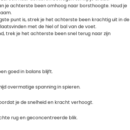
knie van je achterste been omhoog naar borsthoogte. Houd je
chaam.
gste punt is, strek je het achterste been krachtig uit in de
laatsvinden met de hiel of bal van de voet.
d, trek je het achterste been snel terug naar zijn
en goed in balans blijft.
ijd overmatige spanning in spieren.
ordat je de snelheid en kracht verhoogt.
hte rug en geconcentreerde blik.