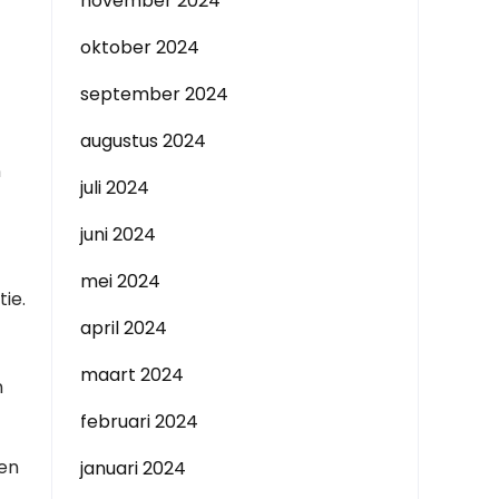
november 2024
oktober 2024
september 2024
augustus 2024
n
juli 2024
juni 2024
mei 2024
ie.
april 2024
maart 2024
n
februari 2024
 en
januari 2024