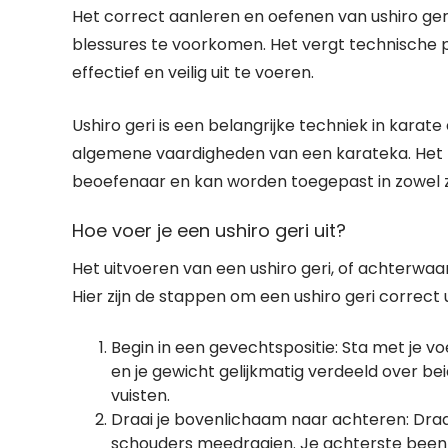
Het correct aanleren en oefenen van ushiro ger
blessures te voorkomen. Het vergt technische pre
effectief en veilig uit te voeren.
Ushiro geri is een belangrijke techniek in karat
algemene vaardigheden van een karateka. Het ka
beoefenaar en kan worden toegepast in zowel zel
Hoe voer je een ushiro geri uit?
Het uitvoeren van een ushiro geri, of achterwaa
Hier zijn de stappen om een ushiro geri correct u
Begin in een gevechtspositie: Sta met je v
en je gewicht gelijkmatig verdeeld over 
vuisten.
Draai je bovenlichaam naar achteren: Draa
schouders meedraaien. Je achterste been z