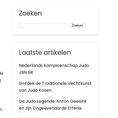
Zoeken
Zoeken
e
Laatste artikelen
Nederlands Kampioenschap Judo:
JBN NK
le
t
Ontdek de Traditionele Vechtkunst
van Judo Kosen
De Judo Legende: Anton Geesink
e
en zijn Ongeëvenaarde Erfenis
n.