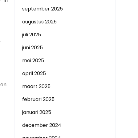
” in
september 2025
augustus 2025
juli 2025
r
juni 2025
mei 2025
april 2025
 en
maart 2025
februari 2025
m
januari 2025
december 2024