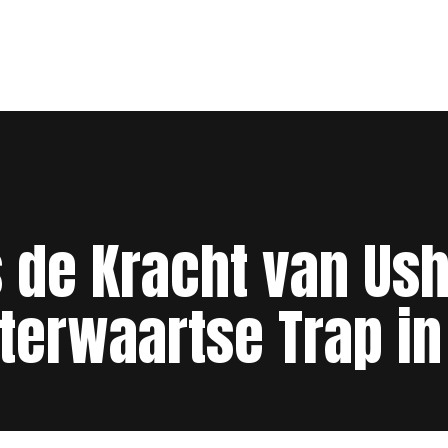
 de Kracht van Ushi
terwaartse Trap in