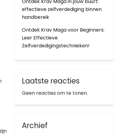
Ontdek Krav Maga in jouw buurt:
effectieve zelfverdediging binnen
s
handbereik
Ontdek Krav Maga voor Beginners:
Leer Effectieve
Zelfverdedigingstechnieken!
Laatste reacties
n
Geen reacties om te tonen.
Archief
ijn