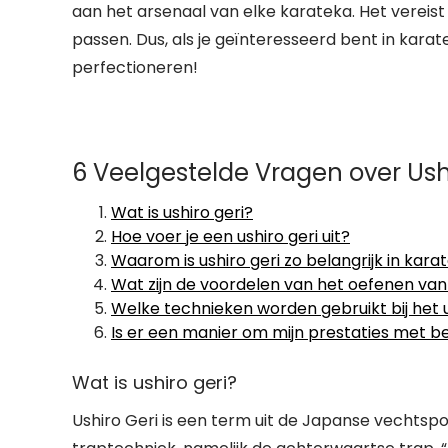
aan het arsenaal van elke karateka. Het vereist 
passen. Dus, als je geïnteresseerd bent in karat
perfectioneren!
6 Veelgestelde Vragen over Ushi
Wat is ushiro geri?
Hoe voer je een ushiro geri uit?
Waarom is ushiro geri zo belangrijk in kara
Wat zijn de voordelen van het oefenen van 
Welke technieken worden gebruikt bij het u
Is er een manier om mijn prestaties met be
Wat is ushiro geri?
Ushiro Geri is een term uit de Japanse vechtspo