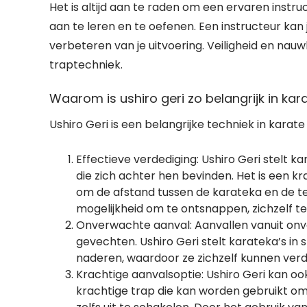
Het is altijd aan te raden om een ervaren instr
aan te leren en te oefenen. Een instructeur kan 
verbeteren van je uitvoering. Veiligheid en nauw
traptechniek.
Waarom is ushiro geri zo belangrijk in kar
Ushiro Geri is een belangrijke techniek in karat
Effectieve verdediging: Ushiro Geri stelt k
die zich achter hen bevinden. Het is een k
om de afstand tussen de karateka en de te
mogelijkheid om te ontsnappen, zichzelf 
Onverwachte aanval: Aanvallen vanuit on
gevechten. Ushiro Geri stelt karateka’s in
naderen, waardoor ze zichzelf kunnen verd
Krachtige aanvalsoptie: Ushiro Geri kan oo
krachtige trap die kan worden gebruikt om