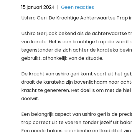
15 januari 2024
|
Geen reacties
Ushiro Geri: De Krachtige Achterwaartse Trap i
Ushiro Geri, ook bekend als de achterwaartse tra
van karate. Het is een krachtige trap die wordt
tegenstander die zich achter de karateka bevin
gebruikt, afhankelijk van de situatie.
De kracht van ushiro geri komt voort uit het geb
draait de karateka zijn bovenlichaam naar acht
kracht te genereren. Het doel is om met de hie
doelwit.
Een belangrijk aspect van ushiro geri is de prec
trap correct uit te voeren zonder jezelf uit bala
Een goede balans, coördinatie en flexibiliteit zi