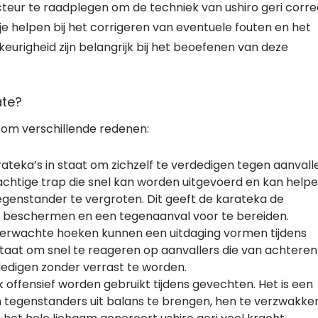
ucteur te raadplegen om de techniek van ushiro geri corre
je helpen bij het corrigeren van eventuele fouten en het
keurigheid zijn belangrijk bij het beoefenen van deze
ate?
e om verschillende redenen:
arateka’s in staat om zichzelf te verdedigen tegen aanvall
rachtige trap die snel kan worden uitgevoerd en kan help
genstander te vergroten. Dit geeft de karateka de
te beschermen en een tegenaanval voor te bereiden.
verwachte hoeken kunnen een uitdaging vormen tijdens
 staat om snel te reageren op aanvallers die van achteren
edigen zonder verrast te worden.
k offensief worden gebruikt tijdens gevechten. Het is een
 tegenstanders uit balans te brengen, hen te verzwakke