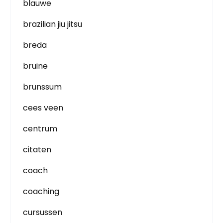
blauwe
brazilian jiu jitsu
breda
bruine
brunssum
cees veen
centrum
citaten
coach
coaching
cursussen