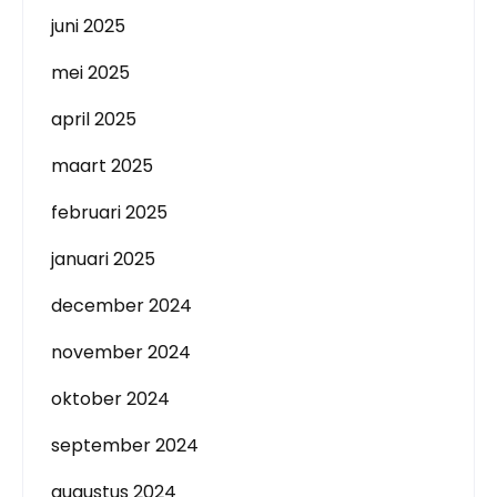
juni 2025
mei 2025
april 2025
maart 2025
februari 2025
januari 2025
december 2024
november 2024
oktober 2024
september 2024
augustus 2024