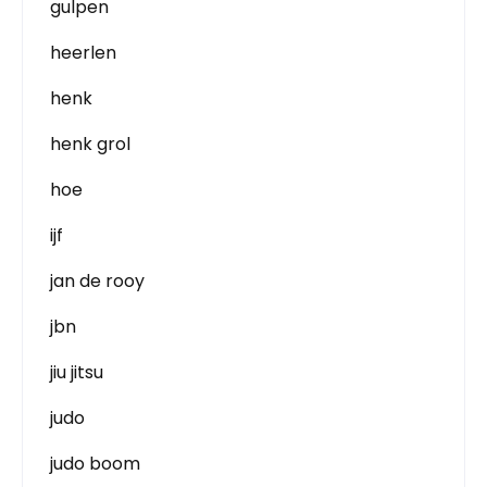
gulpen
heerlen
henk
henk grol
hoe
ijf
jan de rooy
jbn
jiu jitsu
judo
judo boom