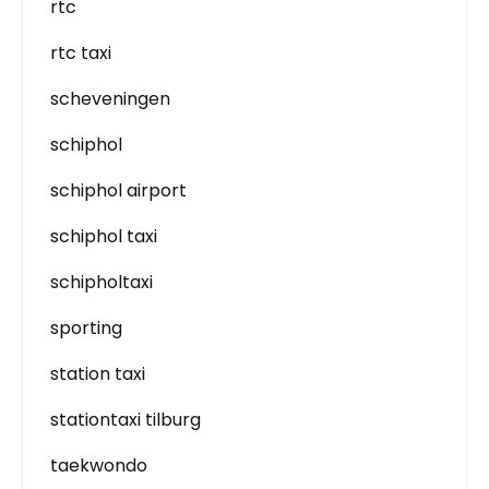
rtc
rtc taxi
scheveningen
schiphol
schiphol airport
schiphol taxi
schipholtaxi
sporting
station taxi
stationtaxi tilburg
taekwondo