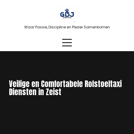
Skip
to
content
Waar Passie, Discipline en Plezier Samenkomen
Veilige en Comfortabele Rolstoeltaxi
Diensten in Zeist