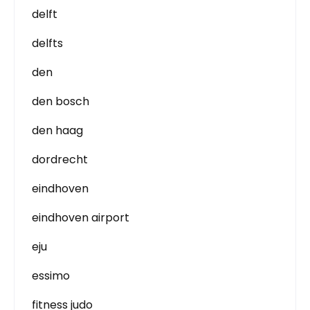
delft
delfts
den
den bosch
den haag
dordrecht
eindhoven
eindhoven airport
eju
essimo
fitness judo