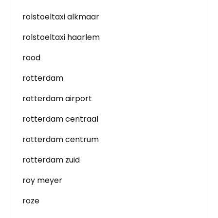
rolstoeltaxi alkmaar
rolstoeltaxi haarlem
rood
rotterdam
rotterdam airport
rotterdam centraal
rotterdam centrum
rotterdam zuid
roy meyer
roze