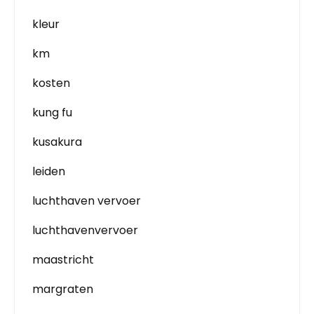
kleur
km
kosten
kung fu
kusakura
leiden
luchthaven vervoer
luchthavenvervoer
maastricht
margraten