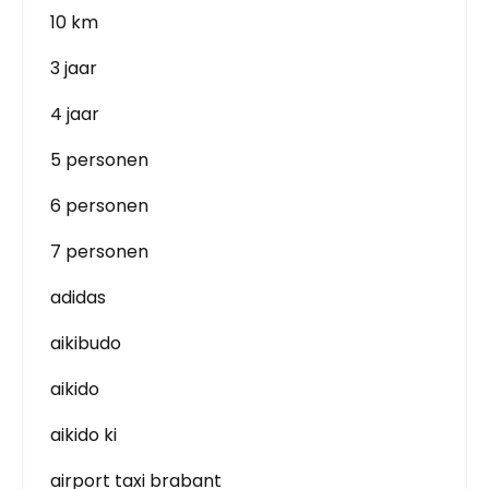
10 km
3 jaar
4 jaar
5 personen
6 personen
7 personen
adidas
aikibudo
aikido
aikido ki
airport taxi brabant