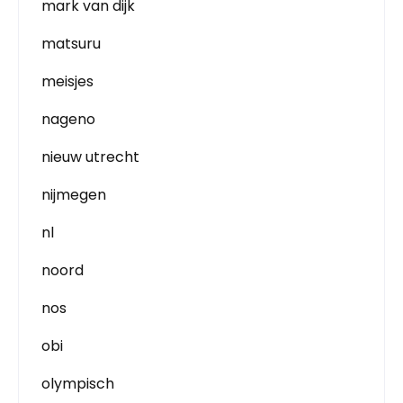
mark van dijk
matsuru
meisjes
nageno
nieuw utrecht
nijmegen
nl
noord
nos
obi
olympisch