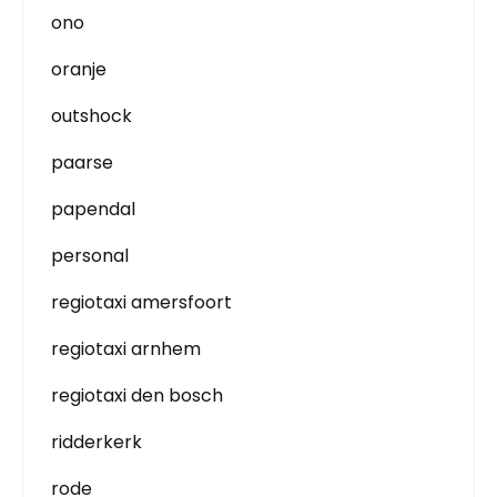
ono
oranje
outshock
paarse
papendal
personal
regiotaxi amersfoort
regiotaxi arnhem
regiotaxi den bosch
ridderkerk
rode