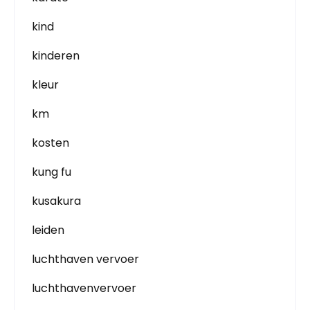
kind
kinderen
kleur
km
kosten
kung fu
kusakura
leiden
luchthaven vervoer
luchthavenvervoer