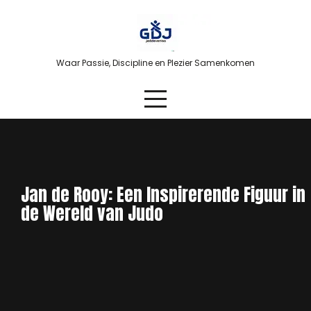
Skip
to
content
Waar Passie, Discipline en Plezier Samenkomen
Jan de Rooy: Een Inspirerende Figuur in
de Wereld van Judo