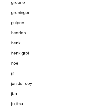
groene
groningen
gulpen
heerlen
henk
henk grol
hoe
ijf
jan de rooy
jbn
jiu jitsu