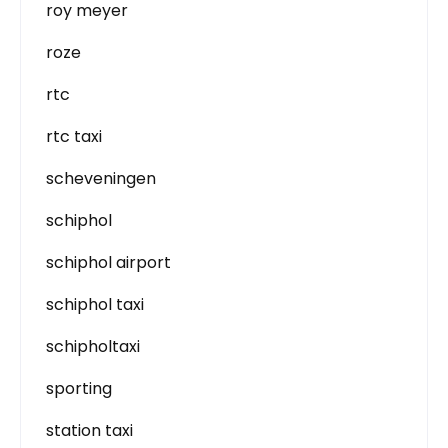
roy meyer
roze
rtc
rtc taxi
scheveningen
schiphol
schiphol airport
schiphol taxi
schipholtaxi
sporting
station taxi