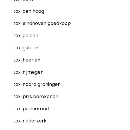
taxi den haag
taxi eindhoven goedkoop
taxi geleen
taxi gulpen
taxi heerlen
taxi nijmegen
taxi noord groningen
taxi prijs berekenen
taxi purmerend
taxi ridderkerk