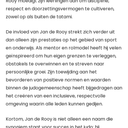
Rooy moedigt zijn leerlingen aan om discipline,
respect en doorzettingsvermogen te cultiveren,
zowel op als buiten de tatami.
De invloed van Jan de Rooy strekt zich verder uit
dan alleen zijn prestaties op het gebied van sport
en onderwijs. Als mentor en rolmodel heeft hij velen
geïnspireerd om hun eigen grenzen te verleggen,
obstakels te overwinnen en te streven naar
persoonlijke groei. Zijn toewijding aan het
bevorderen van positieve normen en waarden
binnen de judogemeenschap heeft bijgedragen aan
het creëren van een inclusieve, respectvolle
omgeving waarin alle leden kunnen gedijen.
Kortom, Jan de Rooy is niet alleen een naam die
synoniem staat voor succes in het judo; hij