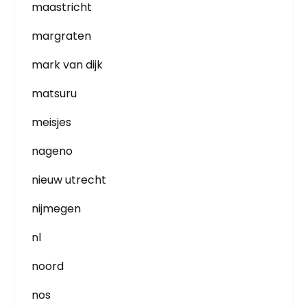
maastricht
margraten
mark van dijk
matsuru
meisjes
nageno
nieuw utrecht
nijmegen
nl
noord
nos