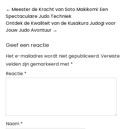
Post
←
Meester de Kracht van Soto Makikomi: Een
Spectaculaire Judo Techniek
navigation
Ontdek de Kwaliteit van de Kusakura Judogi voor
Jouw Judo Avontuur
→
Geef een reactie
Het e-mailadres wordt niet gepubliceerd.
Vereiste
velden zijn gemarkeerd met
*
Reactie
*
Naam
*