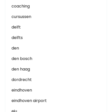
coaching
cursussen
delft
delfts
den
den bosch
den haag
dordrecht
eindhoven
eindhoven airport
eju