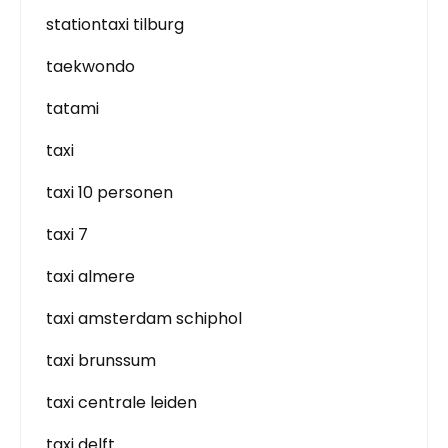
stationtaxi tilburg
taekwondo
tatami
taxi
taxi 10 personen
taxi 7
taxi almere
taxi amsterdam schiphol
taxi brunssum
taxi centrale leiden
taxi delft