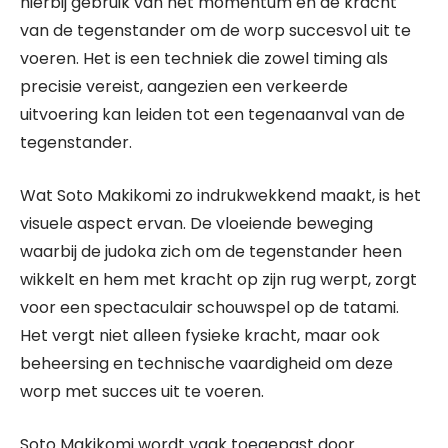
hierbij gebruik van het momentum en de kracht
van de tegenstander om de worp succesvol uit te
voeren. Het is een techniek die zowel timing als
precisie vereist, aangezien een verkeerde
uitvoering kan leiden tot een tegenaanval van de
tegenstander.
Wat Soto Makikomi zo indrukwekkend maakt, is het
visuele aspect ervan. De vloeiende beweging
waarbij de judoka zich om de tegenstander heen
wikkelt en hem met kracht op zijn rug werpt, zorgt
voor een spectaculair schouwspel op de tatami.
Het vergt niet alleen fysieke kracht, maar ook
beheersing en technische vaardigheid om deze
worp met succes uit te voeren.
Soto Makikomi wordt vaak toegepast door