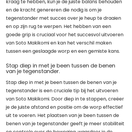
kraag te hebben, kun je de juiste balans behouden
en de kracht genereren die nodig is om je
tegenstander met succes over je heup te draaien
en op zijn rug te werpen. Het hebben van een
goede grip is cruciaal voor het succesvol uitvoeren
van Soto Makikomi en kan het verschil maken
tussen een geslaagde worp en een gemiste kans.
Stap diep in met je been tussen de benen
van je tegenstander.
Stap diep in met je been tussen de benen van je
tegenstander is een cruciale tip bij het uitvoeren
van Soto Makikomi. Door diep in te stappen, creëer
je de juiste afstand en positie om de worp effectief
uit te voeren. Het plaatsen van je been tussen de
benen van je tegenstander geeft je meer stabiliteit
en controle over de beweging, waardoor je de