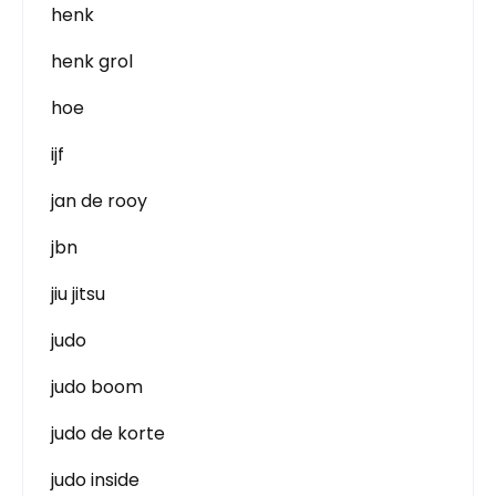
henk
henk grol
hoe
ijf
jan de rooy
jbn
jiu jitsu
judo
judo boom
judo de korte
judo inside