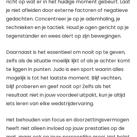
richt op wat er in het huidige moment gebeurt. Laat
je niet afleiden door externe factoren of negatieve
gedachten. Concentreer je op je ademhaling, je
technieken en je tactiek. Houd je ogen gericht op je
tegenstander en wees alert op zijn bewegingen.
Daarnaast is het essentieel om nooit op te geven,
zelfs als de situatie moeilijk lijkt of als je achter komt
te liggen in punten. Judo is een sport waarin alles
mogelijk is tot het laatste moment. Blijf vechten,
blijf proberen en geef nooit op! Zelfs als het
resultaat niet in jouw voordeel uitpakt, kun je altijd
iets leren van elke wedstrijdervaring.
Het behouden van focus en doorzettingsvermogen
heeft niet alleen invloed op jouw prestaties op de
mat, maar ook op jouw persoonlijke groei. Het helpt