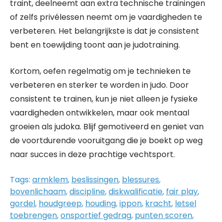
traint, deelneemt aan extra technische trainingen
of zelfs privélessen neemt om je vaardigheden te
verbeteren. Het belangrijkste is dat je consistent
bent en toewijding toont aan je judotraining.
Kortom, oefen regelmatig om je technieken te
verbeteren en sterker te worden in judo. Door
consistent te trainen, kun je niet alleen je fysieke
vaardigheden ontwikkelen, maar ook mentaal
groeien als judoka. Blijf gemotiveerd en geniet van
de voortdurende vooruitgang die je boekt op weg
naar succes in deze prachtige vechtsport.
Tags:
armklem
,
beslissingen
,
blessures
,
bovenlichaam
,
discipline
,
diskwalificatie
,
fair play
,
gordel
,
houdgreep
,
houding
,
ippon
,
kracht
,
letsel
toebrengen
,
onsportief gedrag
,
punten scoren
,