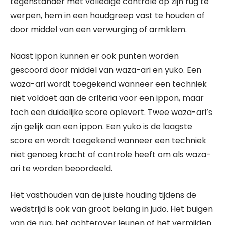
tegenstander met volledige controle op zijn rug te
werpen, hem in een houdgreep vast te houden of
door middel van een verwurging of armklem.
Naast ippon kunnen er ook punten worden
gescoord door middel van waza-ari en yuko. Een
waza-ari wordt toegekend wanneer een techniek
niet voldoet aan de criteria voor een ippon, maar
toch een duidelijke score oplevert. Twee waza-ari’s
zijn gelijk aan een ippon. Een yuko is de laagste
score en wordt toegekend wanneer een techniek
niet genoeg kracht of controle heeft om als waza-
ari te worden beoordeeld.
Het vasthouden van de juiste houding tijdens de
wedstrijd is ook van groot belang in judo. Het buigen
van de rug, het achterover leunen of het vermijden