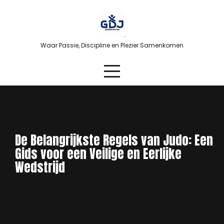
Skip
to
content
Waar Passie, Discipline en Plezier Samenkomen
De Belangrijkste Regels van Judo: Een
Gids voor een Veilige en Eerlijke
Wedstrijd