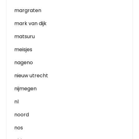
margraten
mark van dijk
matsuru
meisjes
nageno
nieuw utrecht
nijmegen
nl
noord
nos