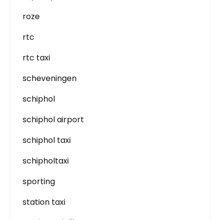
roze
rtc
rtc taxi
scheveningen
schiphol
schiphol airport
schiphol taxi
schipholtaxi
sporting
station taxi