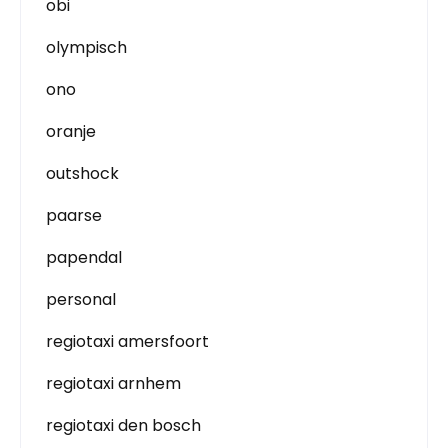
obi
olympisch
ono
oranje
outshock
paarse
papendal
personal
regiotaxi amersfoort
regiotaxi arnhem
regiotaxi den bosch