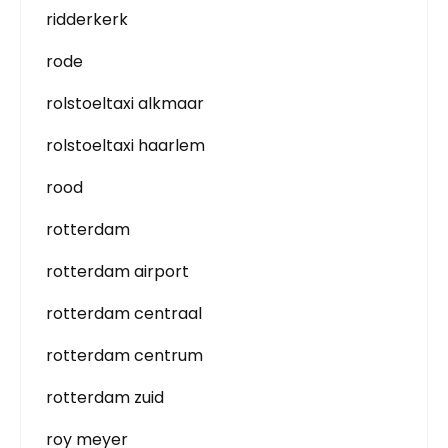
ridderkerk
rode
rolstoeltaxi alkmaar
rolstoeltaxi haarlem
rood
rotterdam
rotterdam airport
rotterdam centraal
rotterdam centrum
rotterdam zuid
roy meyer