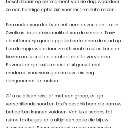
beschikbaar op elk moment van de dag, waardoor
ze een handige optie zijn voor last-minute reizen.
Een ander voordeel van het nemen van een taxi in
Zwolle is de professionaliteit van de service. Taxi-
chauffeurs zijn goed opgeleid en kennen de stad op
hun duimpje, waardoor ze efficiënte routes kunnen
kiezen om u snel en comfortabel te vervoeren.
Bovendien zijn taxi’s meestal uitgerust met
moderne voorzieningen om uw reis nog
aangenamer te maken.
Of u nu alleen reist of met een groep, er zijn
verschillende soorten taxi’s beschikbaar die aan uw
behoeften kunnen voldoen. Van luxe sedans tot
ruime taxibusjes, er is altijd een optie die bij uw
wensen past. Bovendien kunt u vaak eenvoudig