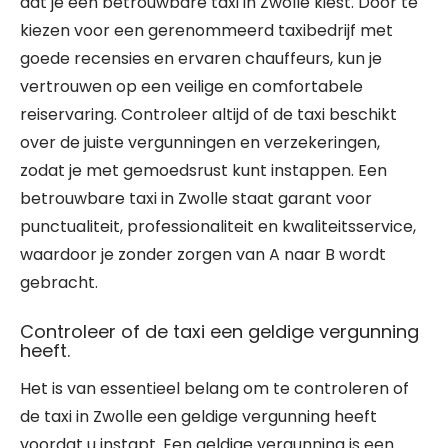
dat je een betrouwbare taxi in Zwolle kiest. Door te
kiezen voor een gerenommeerd taxibedrijf met
goede recensies en ervaren chauffeurs, kun je
vertrouwen op een veilige en comfortabele
reiservaring. Controleer altijd of de taxi beschikt
over de juiste vergunningen en verzekeringen,
zodat je met gemoedsrust kunt instappen. Een
betrouwbare taxi in Zwolle staat garant voor
punctualiteit, professionaliteit en kwaliteitsservice,
waardoor je zonder zorgen van A naar B wordt
gebracht.
Controleer of de taxi een geldige vergunning
heeft.
Het is van essentieel belang om te controleren of
de taxi in Zwolle een geldige vergunning heeft
voordat u instapt. Een geldige vergunning is een