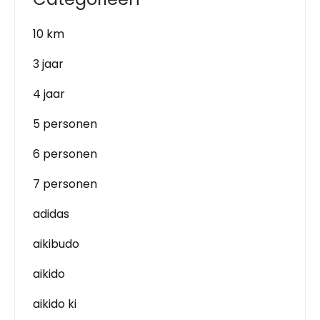
10 km
3 jaar
4 jaar
5 personen
6 personen
7 personen
adidas
aikibudo
aikido
aikido ki