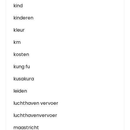
kind
kinderen
kleur
km
kosten
kung fu
kusakura
leiden
luchthaven vervoer
luchthavenvervoer
maastricht