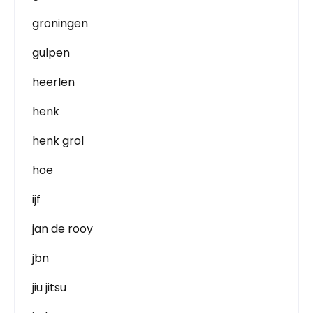
groningen
gulpen
heerlen
henk
henk grol
hoe
ijf
jan de rooy
jbn
jiu jitsu