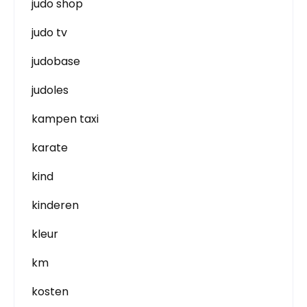
judo shop
judo tv
judobase
judoles
kampen taxi
karate
kind
kinderen
kleur
km
kosten