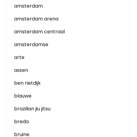
amsterdam
amsterdam arena
amsterdam centraal
amsterdamse
arte
assen
ben rietdijk
blauwe
brazilian jiu jitsu
breda
bruine