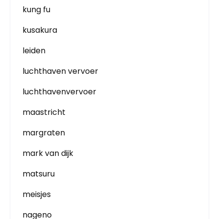
kung fu
kusakura
leiden
luchthaven vervoer
luchthavenvervoer
maastricht
margraten
mark van dijk
matsuru
meisjes
nageno