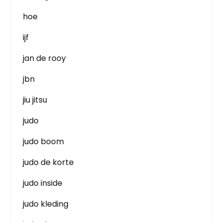
hoe
ijf
jan de rooy
jbn
jiu jitsu
judo
judo boom
judo de korte
judo inside
judo kleding