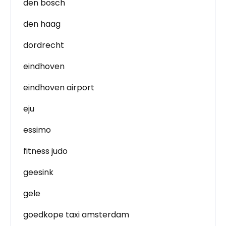
den bosch
den haag
dordrecht
eindhoven
eindhoven airport
eju
essimo
fitness judo
geesink
gele
goedkope taxi amsterdam