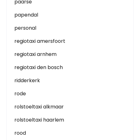
paarse
papendal
personal
regiotaxi amersfoort
regiotaxi arnhem
regiotaxi den bosch
ridderkerk
rode
rolstoeltaxi alkmaar
rolstoeltaxi haarlem
rood