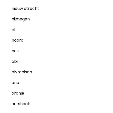
nieuw utrecht
nijmegen
nl
noord
nos
obi
olympisch
ono
oranje
outshock