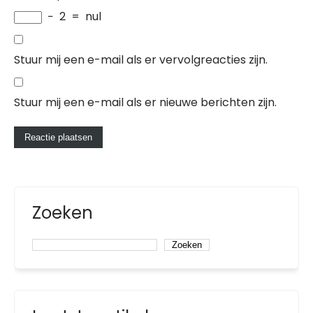
−
2
=
nul
Stuur mij een e-mail als er vervolgreacties zijn.
Stuur mij een e-mail als er nieuwe berichten zijn.
Zoeken
Zoeken