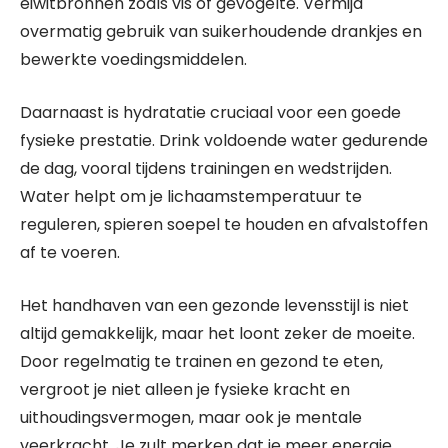
eiwitbronnen zoals vis of gevogelte. Vermijd
overmatig gebruik van suikerhoudende drankjes en
bewerkte voedingsmiddelen.
Daarnaast is hydratatie cruciaal voor een goede
fysieke prestatie. Drink voldoende water gedurende
de dag, vooral tijdens trainingen en wedstrijden.
Water helpt om je lichaamstemperatuur te
reguleren, spieren soepel te houden en afvalstoffen
af te voeren.
Het handhaven van een gezonde levensstijl is niet
altijd gemakkelijk, maar het loont zeker de moeite.
Door regelmatig te trainen en gezond te eten,
vergroot je niet alleen je fysieke kracht en
uithoudingsvermogen, maar ook je mentale
veerkracht. Je zult merken dat je meer energie