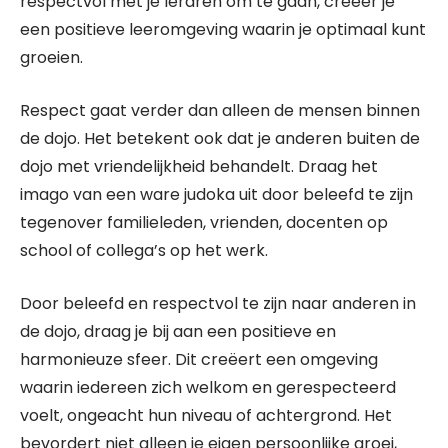
respectvol met je leraren om te gaan, creëer je
een positieve leeromgeving waarin je optimaal kunt
groeien.
Respect gaat verder dan alleen de mensen binnen
de dojo. Het betekent ook dat je anderen buiten de
dojo met vriendelijkheid behandelt. Draag het
imago van een ware judoka uit door beleefd te zijn
tegenover familieleden, vrienden, docenten op
school of collega’s op het werk.
Door beleefd en respectvol te zijn naar anderen in
de dojo, draag je bij aan een positieve en
harmonieuze sfeer. Dit creëert een omgeving
waarin iedereen zich welkom en gerespecteerd
voelt, ongeacht hun niveau of achtergrond. Het
bevordert niet alleen je eigen persoonlijke groei,