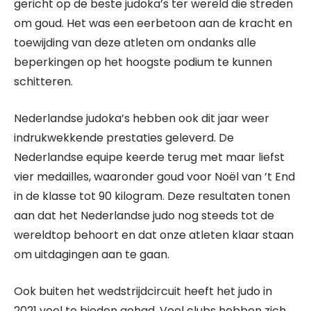
gericht op de beste judoka’s ter wereld die streden
om goud. Het was een eerbetoon aan de kracht en
toewijding van deze atleten om ondanks alle
beperkingen op het hoogste podium te kunnen
schitteren.
Nederlandse judoka’s hebben ook dit jaar weer
indrukwekkende prestaties geleverd. De
Nederlandse equipe keerde terug met maar liefst
vier medailles, waaronder goud voor Noël van ’t End
in de klasse tot 90 kilogram. Deze resultaten tonen
aan dat het Nederlandse judo nog steeds tot de
wereldtop behoort en dat onze atleten klaar staan
om uitdagingen aan te gaan.
Ook buiten het wedstrijdcircuit heeft het judo in
2021 veel te bieden gehad. Veel clubs hebben zich