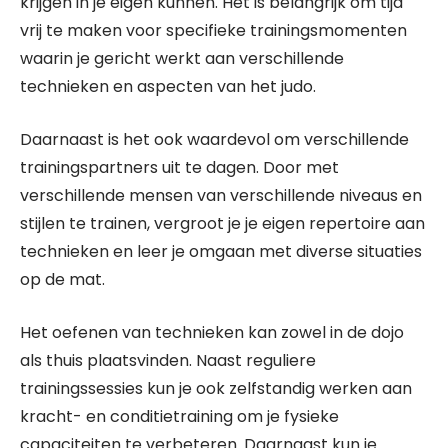
krijgen in je eigen kunnen. Het is belangrijk om tijd
vrij te maken voor specifieke trainingsmomenten
waarin je gericht werkt aan verschillende
technieken en aspecten van het judo.
Daarnaast is het ook waardevol om verschillende
trainingspartners uit te dagen. Door met
verschillende mensen van verschillende niveaus en
stijlen te trainen, vergroot je je eigen repertoire aan
technieken en leer je omgaan met diverse situaties
op de mat.
Het oefenen van technieken kan zowel in de dojo
als thuis plaatsvinden. Naast reguliere
trainingssessies kun je ook zelfstandig werken aan
kracht- en conditietraining om je fysieke
capaciteiten te verbeteren. Daarnaast kun je