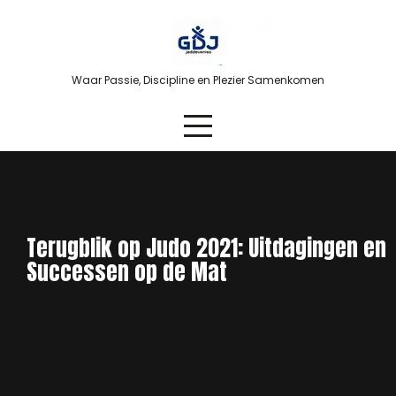
Skip
to
content
Waar Passie, Discipline en Plezier Samenkomen
Terugblik op Judo 2021: Uitdagingen en
Successen op de Mat