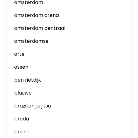
amsterdam
amsterdam arena
amsterdam centraal
amsterdamse
arte
assen
ben rietdijk
blauwe
brazilian jiu jitsu
breda
bruine