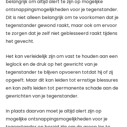
belangrijk om altijd alert te zijn op mogelijke
ontsnappingsmogelijkheden voor je tegenstander.
Dit is niet alleen belangrijk om te voorkomen dat je
tegenstander gewond raakt, maar ook om ervoor
te zorgen dat je zelf niet geblesseerd raakt tijdens
het gevecht.
Het kan verleidelijk zijn om vast te houden aan een
leglock en de druk op het gewricht van je
tegenstander te blijven opvoeren totdat hij of zij
opgeeft. Maar dit kan leiden tot ernstige blessures
en kan zelfs leiden tot permanente schade aan de
gewrichten van je tegenstander.
In plaats daarvan moet je altijd alert zijn op
mogelijke ontsnappingsmogelijkheden voor je
tegenstander en bereid zijn om de greep los te