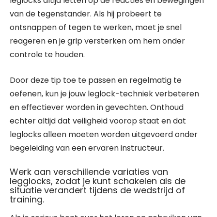
leglocks altijd letten op de reacties en bewegingen
van de tegenstander. Als hij probeert te
ontsnappen of tegen te werken, moet je snel
reageren en je grip versterken om hem onder
controle te houden.
Door deze tip toe te passen en regelmatig te
oefenen, kun je jouw leglock-techniek verbeteren
en effectiever worden in gevechten. Onthoud
echter altijd dat veiligheid voorop staat en dat
leglocks alleen moeten worden uitgevoerd onder
begeleiding van een ervaren instructeur.
Werk aan verschillende variaties van
legglocks, zodat je kunt schakelen als de
situatie verandert tijdens de wedstrijd of
training.