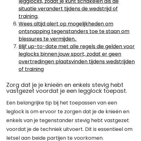
legglocks, zodat je kunt schakelen als de
situatie verandert tijdens de wedstrijd of
training.
Wees altijd alert op mogelijkheden om
ontsnapping tegenstanders toe te staan ​​om
blessures te vermijden..
Blijf up-to-date met alle regels die gelden voor
leglocks binnen jouw sport, zodat er geen
overtredingen plaatsvinden tijdens wedstrijden
of training
Zorg dat je je knieën en enkels stevig hebt
vastgezet voordat je een legglock toepast.
Een belangrijke tip bij het toepassen van een
leglock is om ervoor te zorgen dat je de knieën en
enkels van je tegenstander stevig hebt vastgezet
voordat je de techniek uitvoert. Dit is essentieel om
letsel aan beide partijen te voorkomen.