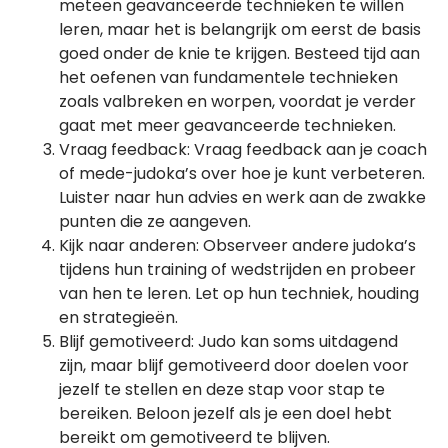
meteen geavanceerde technieken te willen
leren, maar het is belangrijk om eerst de basis
goed onder de knie te krijgen. Besteed tijd aan
het oefenen van fundamentele technieken
zoals valbreken en worpen, voordat je verder
gaat met meer geavanceerde technieken.
Vraag feedback: Vraag feedback aan je coach
of mede-judoka’s over hoe je kunt verbeteren.
Luister naar hun advies en werk aan de zwakke
punten die ze aangeven.
Kijk naar anderen: Observeer andere judoka’s
tijdens hun training of wedstrijden en probeer
van hen te leren. Let op hun techniek, houding
en strategieën.
Blijf gemotiveerd: Judo kan soms uitdagend
zijn, maar blijf gemotiveerd door doelen voor
jezelf te stellen en deze stap voor stap te
bereiken. Beloon jezelf als je een doel hebt
bereikt om gemotiveerd te blijven.