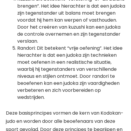
brengen”. Het idee hierachter is dat een judoka
zijn tegenstander uit balans moet brengen
voordat hij hem kan werpen of vasthouden.
Door het creëren van kuzushi kan een judoka
de controle overnemen en zijn tegenstander
verslaan.
Randori: Dit betekent “vrije oefening”. Het idee
hierachter is dat een judoka zijn technieken
moet oefenen in een realistische situatie,
waarbij hij tegenstanders van verschillende
niveaus en stijlen ontmoet. Door randori te
beoefenen kan een judoka zijn vaardigheden
verbeteren en zich voorbereiden op
wedstrijden.
Deze basisprincipes vormen de kern van Kodokan-
judo en worden door alle beoefenaars van deze
sport gevolgd. Door deze principes te begrijpen en