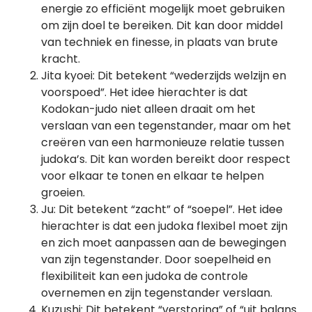
energie zo efficiënt mogelijk moet gebruiken
om zijn doel te bereiken. Dit kan door middel
van techniek en finesse, in plaats van brute
kracht.
Jita kyoei: Dit betekent “wederzijds welzijn en
voorspoed”. Het idee hierachter is dat
Kodokan-judo niet alleen draait om het
verslaan van een tegenstander, maar om het
creëren van een harmonieuze relatie tussen
judoka’s. Dit kan worden bereikt door respect
voor elkaar te tonen en elkaar te helpen
groeien.
Ju: Dit betekent “zacht” of “soepel”. Het idee
hierachter is dat een judoka flexibel moet zijn
en zich moet aanpassen aan de bewegingen
van zijn tegenstander. Door soepelheid en
flexibiliteit kan een judoka de controle
overnemen en zijn tegenstander verslaan.
Kuzushi: Dit betekent “verstoring” of “uit balans