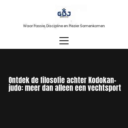
Skip
to
content
Waar Passie, Discipline en Plezier Samenkomen
Ontdek de filosofie achter Kodokan-
judo: meer dan alleen een vechtsport