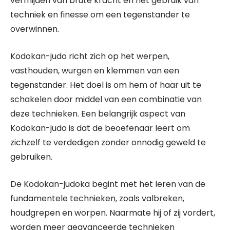
vermijden van brute kracht en het gebruik van
techniek en finesse om een tegenstander te
overwinnen.
Kodokan-judo richt zich op het werpen,
vasthouden, wurgen en klemmen van een
tegenstander. Het doel is om hem of haar uit te
schakelen door middel van een combinatie van
deze technieken. Een belangrijk aspect van
Kodokan-judo is dat de beoefenaar leert om
zichzelf te verdedigen zonder onnodig geweld te
gebruiken.
De Kodokan-judoka begint met het leren van de
fundamentele technieken, zoals valbreken,
houdgrepen en worpen. Naarmate hij of zij vordert,
worden meer geavanceerde technieken