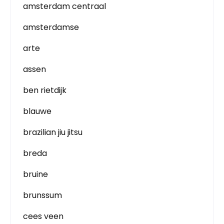
amsterdam centraal
amsterdamse
arte
assen
ben rietdijk
blauwe
brazilian jiu jitsu
breda
bruine
brunssum
cees veen