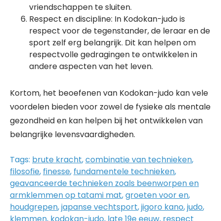
vriendschappen te sluiten.
Respect en discipline: In Kodokan-judo is
respect voor de tegenstander, de leraar en de
sport zelf erg belangrijk. Dit kan helpen om
respectvolle gedragingen te ontwikkelen in
andere aspecten van het leven.
Kortom, het beoefenen van Kodokan-judo kan vele
voordelen bieden voor zowel de fysieke als mentale
gezondheid en kan helpen bij het ontwikkelen van
belangrijke levensvaardigheden.
Tags:
brute kracht
,
combinatie van technieken
,
filosofie
,
finesse
,
fundamentele technieken
,
geavanceerde technieken zoals beenworpen en
armklemmen op tatami mat
,
groeten voor en
,
houdgrepen
,
japanse vechtsport
,
jigoro kano
,
judo
,
klemmen
,
kodokan-judo
,
late 19e eeuw
,
respect