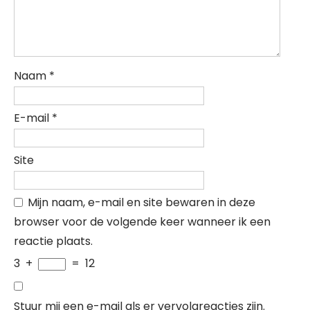
Naam
*
E-mail
*
Site
Mijn naam, e-mail en site bewaren in deze
browser voor de volgende keer wanneer ik een
reactie plaats.
3
+
=
12
Stuur mij een e-mail als er vervolgreacties zijn.