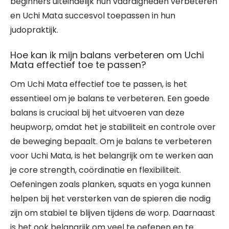
beginners uiteindelijk hun vaardigheden verbeteren
en Uchi Mata succesvol toepassen in hun
judopraktijk.
Hoe kan ik mijn balans verbeteren om Uchi
Mata effectief toe te passen?
Om Uchi Mata effectief toe te passen, is het
essentieel om je balans te verbeteren. Een goede
balans is cruciaal bij het uitvoeren van deze
heupworp, omdat het je stabiliteit en controle over
de beweging bepaalt. Om je balans te verbeteren
voor Uchi Mata, is het belangrijk om te werken aan
je core strength, coördinatie en flexibiliteit.
Oefeningen zoals planken, squats en yoga kunnen
helpen bij het versterken van de spieren die nodig
zijn om stabiel te blijven tijdens de worp. Daarnaast
is het ook belangrijk om veel te oefenen en te