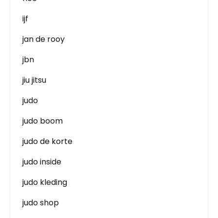
ijf
jan de rooy
jbn
jiu jitsu
judo
judo boom
judo de korte
judo inside
judo kleding
judo shop