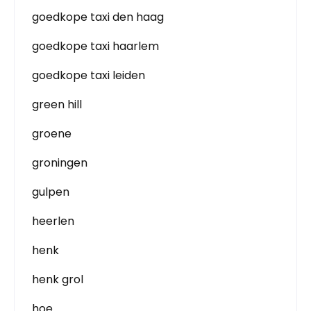
goedkope taxi den haag
goedkope taxi haarlem
goedkope taxi leiden
green hill
groene
groningen
gulpen
heerlen
henk
henk grol
hoe