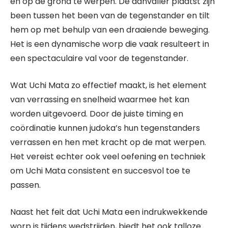
en op de grond te werpen. De aanvaller plaatst zijn
been tussen het been van de tegenstander en tilt
hem op met behulp van een draaiende beweging.
Het is een dynamische worp die vaak resulteert in
een spectaculaire val voor de tegenstander.
Wat Uchi Mata zo effectief maakt, is het element
van verrassing en snelheid waarmee het kan
worden uitgevoerd. Door de juiste timing en
coördinatie kunnen judoka’s hun tegenstanders
verrassen en hen met kracht op de mat werpen.
Het vereist echter ook veel oefening en techniek
om Uchi Mata consistent en succesvol toe te
passen.
Naast het feit dat Uchi Mata een indrukwekkende
worp is tijdens wedstrijden, biedt het ook talloze