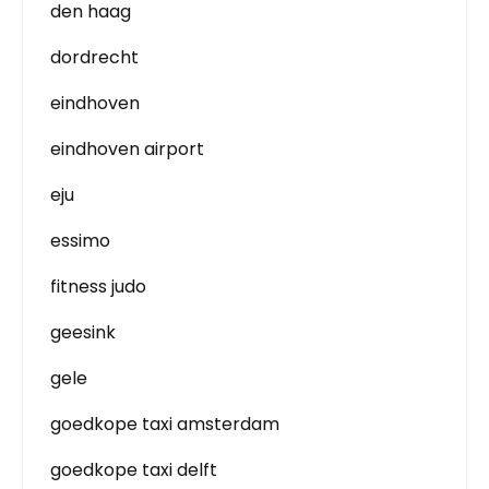
den haag
dordrecht
eindhoven
eindhoven airport
eju
essimo
fitness judo
geesink
gele
goedkope taxi amsterdam
goedkope taxi delft