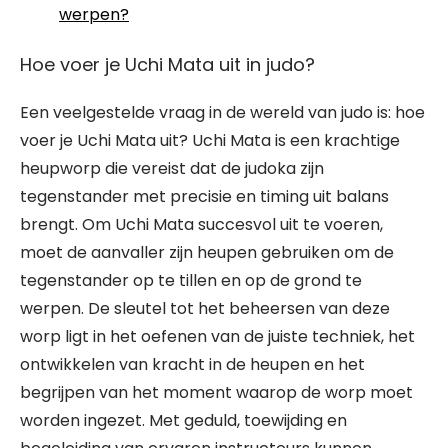
werpen?
Hoe voer je Uchi Mata uit in judo?
Een veelgestelde vraag in de wereld van judo is: hoe
voer je Uchi Mata uit? Uchi Mata is een krachtige
heupworp die vereist dat de judoka zijn
tegenstander met precisie en timing uit balans
brengt. Om Uchi Mata succesvol uit te voeren,
moet de aanvaller zijn heupen gebruiken om de
tegenstander op te tillen en op de grond te
werpen. De sleutel tot het beheersen van deze
worp ligt in het oefenen van de juiste techniek, het
ontwikkelen van kracht in de heupen en het
begrijpen van het moment waarop de worp moet
worden ingezet. Met geduld, toewijding en