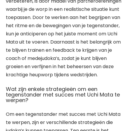
verbeteren, is door middel van partneroefeningen
waarbij je de worp in een realistische situatie kunt
toepassen. Door te werken aan het begrijpen van
het ritme en de bewegingen van je tegenstander,
kun je anticiperen op het juiste moment om Uchi
Mata uit te voeren. Daarnaast is het belangrijk om
te blijven trainen en feedback te krijgen van je
coach of medejudoka’s, zodat je kunt blijven
groeien en verfijnen in het beheersen van deze
krachtige heupworp tijdens wedstrijden.
Wat zijn enkele strategieën om een
tegenstander met succes met Uchi Mata te
werpen?
Om een tegenstander met succes met Uchi Mata
te werpen, zijn er verschillende strategieën die
judoka’s kunnen toepassen. Ten eerste is het