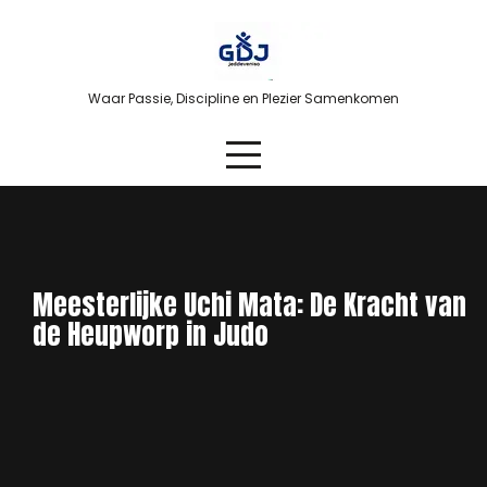
Skip
to
content
Waar Passie, Discipline en Plezier Samenkomen
Meesterlijke Uchi Mata: De Kracht van
de Heupworp in Judo