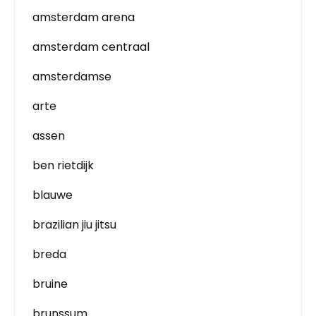
amsterdam arena
amsterdam centraal
amsterdamse
arte
assen
ben rietdijk
blauwe
brazilian jiu jitsu
breda
bruine
brunssum